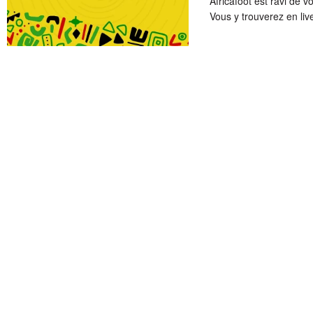
Africafoot est ravi de vo
Vous y trouverez en liv