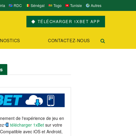
ria
RDC
Sénégal
Togo
Tunisie
Autres
TÉLÉCHARGER 1XBET APP
NOSTICS
CONTACTEZ-NOUS
ts
einement de l'expérience de jeu en
ez
télécharger 1xBet
sur votre
 Compatible avec iOS et Android,