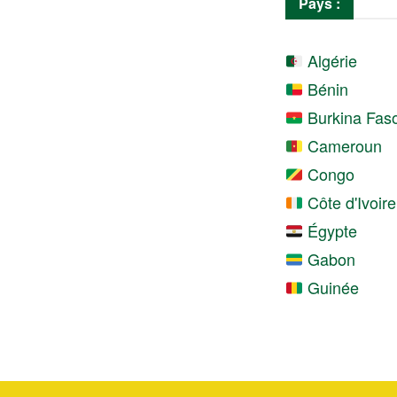
Pays :
Algérie
Bénin
Burkina Fas
Cameroun
Congo
Côte d'Ivoire
Égypte
Gabon
Guinée