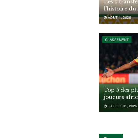
Les 5 transfe
l’histoire du
AOÛT 1, 2026
CLASSEMENT
Top 5 des pl
joueurs afri
JUILLET 31, 2026