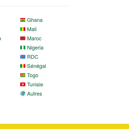
Ghana
Mali
o
Maroc
Nigeria
RDC
Sénégal
Togo
Tunisie
Autres