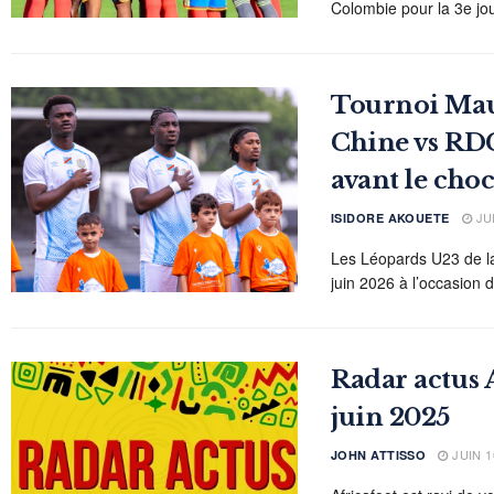
Colombie pour la 3e jou
Tournoi Mau
Chine vs RDC
avant le cho
JUI
ISIDORE AKOUETE
Les Léopards U23 de la
juin 2026 à l’occasion de
Radar actus A
juin 2025
JUIN 1
JOHN ATTISSO