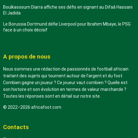
Boulkassoum Diarra affiche ses défis en signant au Difaâ Hassani
El Jadida
Le Borussia Dortmund défie Liverpool pour Ibrahim Mbaye, le PSG
face à un choix décisif
A propos de nous
Nous sommes une rédaction de passionnés de football africain
traitant des sujets qui tournent autour de l’argent et du foot.
Combien gagne un joueur ? Ce joueur vaut combien ? Quelle est
son histoire et son évolution en termes de valeur marchande ?
Toutes les réponses sont en détail sur notre site.
© 2022–2026 africafoot.com
Contacts