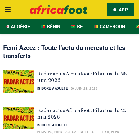
APP
ALGÉRIE
BÉNIN
BF
CAMEROUN
Femi Azeez : Toute l'actu du mercato et les
transferts
Radar actus Africafoot : Fil actus du 28
juin 2026
ISIDORE AKOUETE
JUIN 28, 2026
Radar actus Africafoot : Fil actus du 25
mai 2026
ISIDORE AKOUETE
MAI 25, 2026 - ACTUALISÉ LE JUILLET 10, 2026