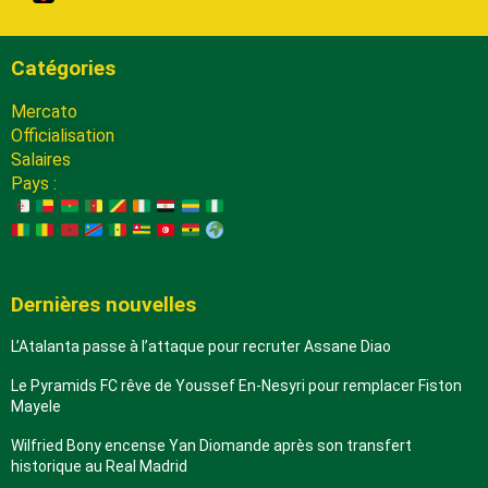
Catégories
Mercato
Officialisation
Salaires
Pays :
Dernières nouvelles
L’Atalanta passe à l’attaque pour recruter Assane Diao
Le Pyramids FC rêve de Youssef En-Nesyri pour remplacer Fiston
Mayele
Wilfried Bony encense Yan Diomande après son transfert
historique au Real Madrid