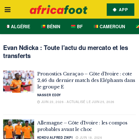
APP
ALGÉRIE
BÉNIN
BF
CAMEROUN
Evan Ndicka : Toute l'actu du mercato et les
transferts
Pronostics Curaçao – Côte d’Ivoire : cote
2,46 du dernier match des Eléphants dans
le groupe E
NASSER EDDY
JUIN 23, 2026 - ACTUALISÉ LE JUIN 25, 2026
Allemagne – Côte d’Ivoire : les compos
probables avant le choc
KOKOU ALFRED ZIKPI
JUIN 18, 2026