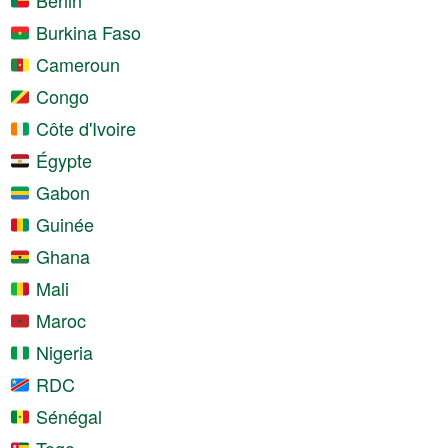
Burkina Faso
Cameroun
Congo
Côte d'Ivoire
Égypte
Gabon
Guinée
Ghana
Mali
Maroc
Nigeria
RDC
Sénégal
Togo