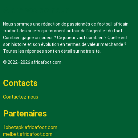
A propos de nous
Nous sommes une rédaction de passionnés de football africain
traitant des sujets qui tournent autour de l’argent et du foot.
Combien gagne un joueur ? Ce joueur vaut combien ? Quelle est
son histoire et son évolution en termes de valeur marchande ?
Toutes les réponses sont en détail sur notre site.
© 2022–2026 africafoot.com
Contacts
Contactez-nous
Partenaires
1xbetapk.africafoot.com
melbet.africafoot.com