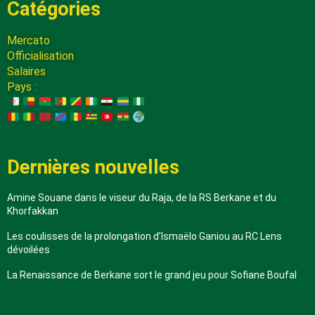
Catégories
Mercato
Officialisation
Salaires
Pays :
Dernières nouvelles
Amine Souane dans le viseur du Raja, de la RS Berkane et du
Khorfakkan
Les coulisses de la prolongation d’Ismaëlo Ganiou au RC Lens
dévoilées
La Renaissance de Berkane sort le grand jeu pour Sofiane Boufal