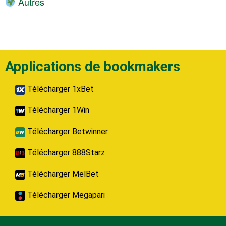
Autres
Applications de bookmakers
Télécharger 1xBet
Télécharger 1Win
Télécharger Betwinner
Télécharger 888Starz
Télécharger MelBet
Télécharger Megapari