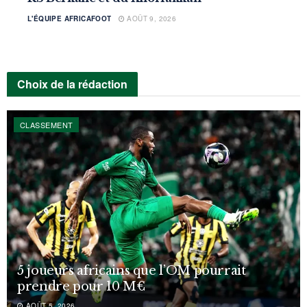
L'ÉQUIPE AFRICAFOOT
AOÛT 9, 2026
Choix de la rédaction
CLASSEMENT
5 joueurs africains que l’OM pourrait
prendre pour 10 M€
AOÛT 5, 2026