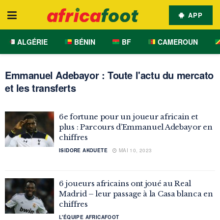
APP
ALGÉRIE
BÉNIN
BF
CAMEROUN
Emmanuel Adebayor : Toute l'actu du mercato
et les transferts
6e fortune pour un joueur africain et
plus : Parcours d’Emmanuel Adebayor en
chiffres
ISIDORE AKOUETE
MAI 10, 2023
6 joueurs africains ont joué au Real
Madrid – leur passage à la Casa blanca en
chiffres
L'ÉQUIPE AFRICAFOOT