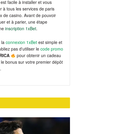
est facile à installer et vous
 à tous les services de paris
eux de casino. Avant de pouvoir
er et à parier, une étape
une
inscription 1xBet
.
 la
connexion 1xBet
est simple et
bliez pas d'utiliser le
code promo
RICA
pour obtenir un cadeau
le bonus sur votre premier dépôt
.