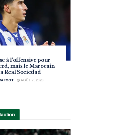
se à l’offensive pour
rd, mais le Marocain
 la Real Sociedad
AOÛT 7, 2026
ICAFOOT
daction