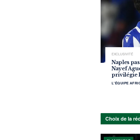
EXCLUSIVITÉ
Naples pas
Nayef Ague
privilégie
L'ÉQUIPE AFR
Choix de la ré