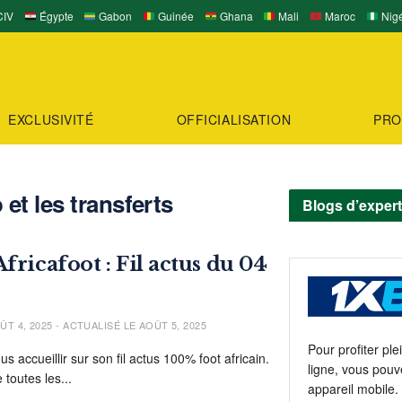
IV
Égypte
Gabon
Guinée
Ghana
Mali
Maroc
Nigé
EXCLUSIVITÉ
OFFICIALISATION
PRO
et les transferts
Blogs d’exper
fricafoot : Fil actus du 04
T 4, 2025 - ACTUALISÉ LE AOÛT 5, 2025
Pour profiter pl
us accueillir sur son fil actus 100% foot africain.
ligne, vous pouv
 toutes les...
appareil mobile.