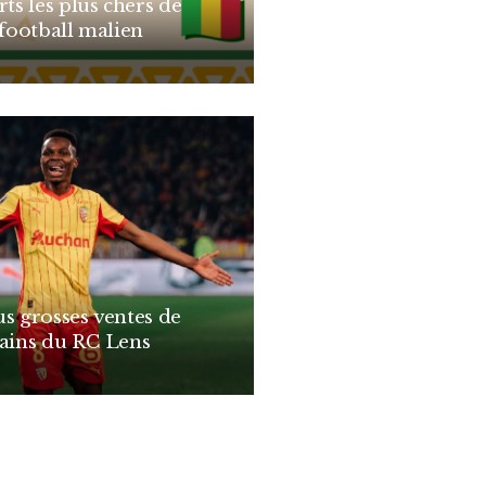
rts les plus chers de
 football malien
us grosses ventes de
cains du RC Lens