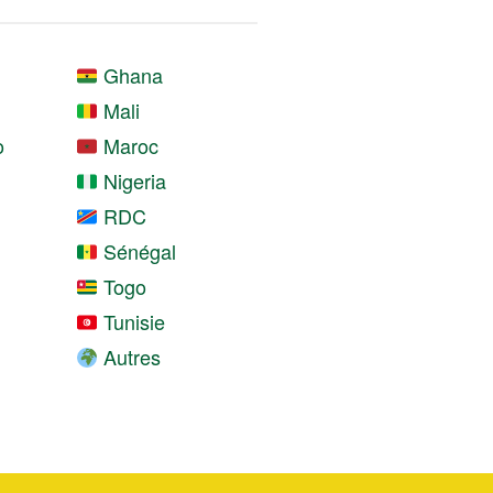
Ghana
Mali
o
Maroc
Nigeria
RDC
Sénégal
Togo
Tunisie
Autres