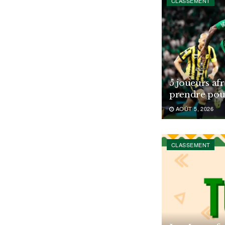
CLASSEMENT
5 joueurs af
prendre pou
AOÛT 5, 2026
CLASSEMENT