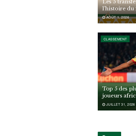
Les 5 transfe
l’histoire du
AOÛT 1, 2026
CLASSEMENT
Top 5 des pl
joueurs afri
JUILLET 31, 2026