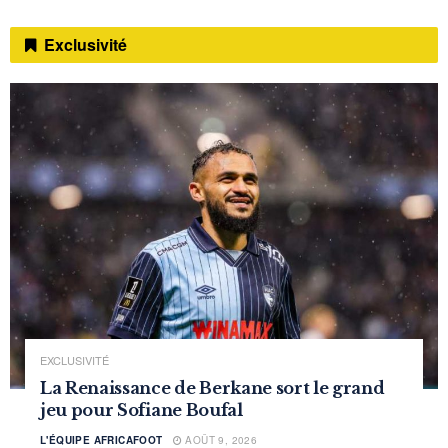
Exclusivité
EXCLUSIVITÉ
La Renaissance de Berkane sort le grand
jeu pour Sofiane Boufal
L'ÉQUIPE AFRICAFOOT
AOÛT 9, 2026