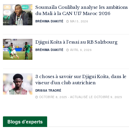
Soumaïla Coulibaly analyse les ambitions
du Mali à la CAN U17 Maroc 2026
BRÉHIMA DIAKITÉ
MAI 5, 2026
Djigui Koïta à l’essai au RB Salzbourg
BRÉHIMA DIAKITÉ
AVRIL 6, 2026
3 choses à savoir sur Djigui Koïta, dans le
viseur d’un club autrichien
DRISSA TRAORÉ
OCTOBRE 8, 2025 - ACTUALISÉ LE OCTOBRE 9, 2025
Blogs d’experts