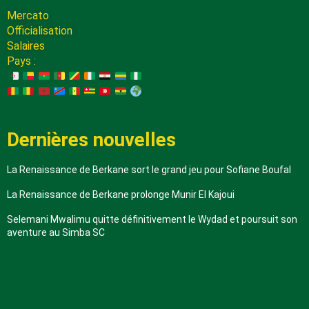
Mercato
Officialisation
Salaires
Pays :
Dernières nouvelles
La Renaissance de Berkane sort le grand jeu pour Sofiane Boufal
La Renaissance de Berkane prolonge Munir El Kajoui
Selemani Mwalimu quitte définitivement le Wydad et poursuit son
aventure au Simba SC
A propos de nous