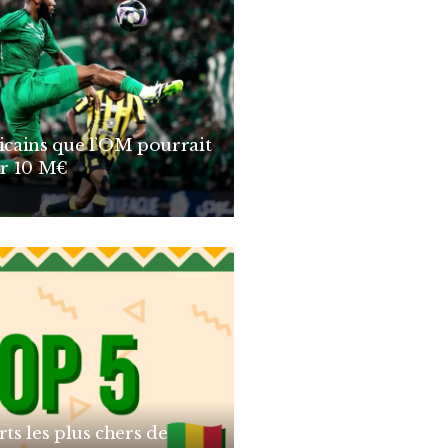
ricains que l’OM pourrait
r 10 M€
rts les plus chers de