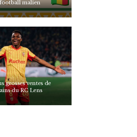
 football malien
us grosses ventes de
cains du RC Lens