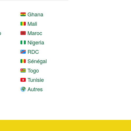
Ghana
Mali
o
Maroc
Nigeria
RDC
Sénégal
Togo
Tunisie
Autres