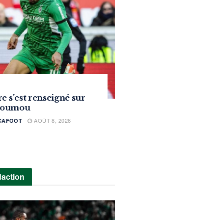
e s’est renseigné sur
goumou
AOÛT 8, 2026
ICAFOOT
daction