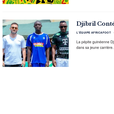
Djibril Cont
L'ÉQUIPE AFRICAFOOT
La pépite guinéenne Dji
dans sa jeune carrière.