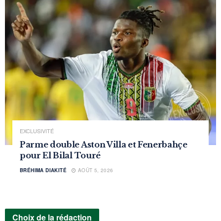
EXCLUSIVITÉ
Parme double Aston Villa et Fenerbahçe
pour El Bilal Touré
BRÉHIMA DIAKITÉ
AOÛT 5, 2026
Choix de la rédaction