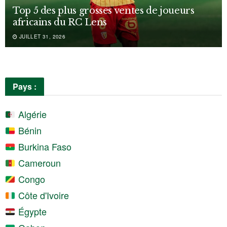
Top 5 des plus grosses ventes de joueurs
africains du RC Lens
JUILLET 31, 2026
Pays :
Algérie
Bénin
Burkina Faso
Cameroun
Congo
Côte d'Ivoire
Égypte