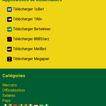
Télécharger 1xBet
Télécharger 1Win
Télécharger Betwinner
Télécharger 888Starz
Télécharger MelBet
Télécharger Megapari
Catégories
Mercato
Officialisation
Salaires
Pays :