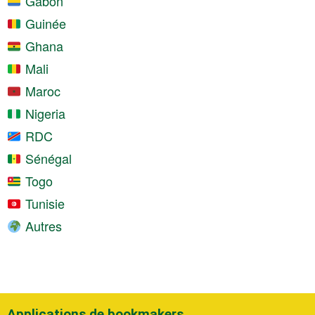
Gabon
Guinée
Ghana
Mali
Maroc
Nigeria
RDC
Sénégal
Togo
Tunisie
Autres
Applications de bookmakers