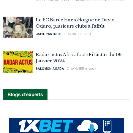
Le FC Barcelone s’éloigne de David
Oduro, plusieurs clubs à l’affût
CAFIL PASTORÉ
AVRIL 20, 2024
Radar actus Africafoot : Fil actus du 09
Janvier 2024
SALOMON AGADA
JANVIER 9, 2024
Blogs d’experts