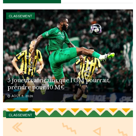
CLASSEMENT
5 joueurs africains que l’OM pourrait
prendre pour 10 M€
AOÛT 5, 2026
CLASSEMENT