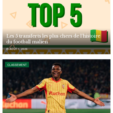
Les 5 transferts les plus chers de l’histoire
du football malien
AOÛT 1, 2026
CLASSEMENT