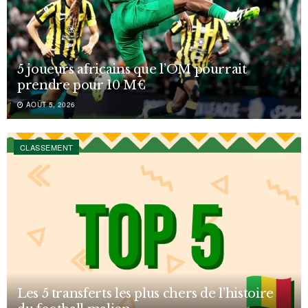
5 joueurs africains que l’OM pourrait
prendre pour 10 M€
AOÛT 5, 2026
CLASSEMENT
Les 5 transferts les plus chers de l’histoire