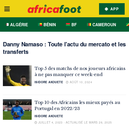
APP
ALGÉRIE
BÉNIN
BF
CAMEROUN
Danny Namaso : Toute l'actu du mercato et les
transferts
Top 5 des matchs de nos joueurs africains
à ne pas manquer ce week-end
ISIDORE AKOUETE
AOÛT 10, 2024
Top 10 des Africains les mieux payés au
Portugal en 2022/23
ISIDORE AKOUETE
JUILLET 4, 2023 - ACTUALISÉ LE MARS 26, 2025