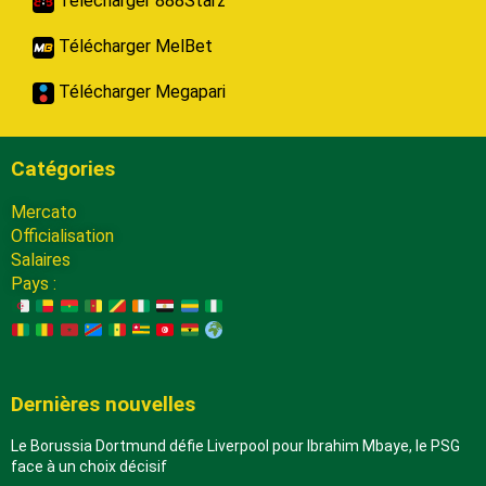
Télécharger 888Starz
Télécharger MelBet
Télécharger Megapari
Catégories
Mercato
Officialisation
Salaires
Pays :
Dernières nouvelles
Le Borussia Dortmund défie Liverpool pour Ibrahim Mbaye, le PSG
face à un choix décisif