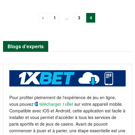
1
…
3
4
Blogs d’experts
Pour profiter pleinement de l'expérience de jeu en ligne,
vous pouvez
télécharger 1xBet
sur votre appareil mobile.
Compatible avec iOS et Android, cette application est facile à
installer et vous permet d'accéder à tous les services de
paris sportifs et de jeux de casino. Avant de pouvoir
commencer à jouer et à parier, une étape essentielle est une