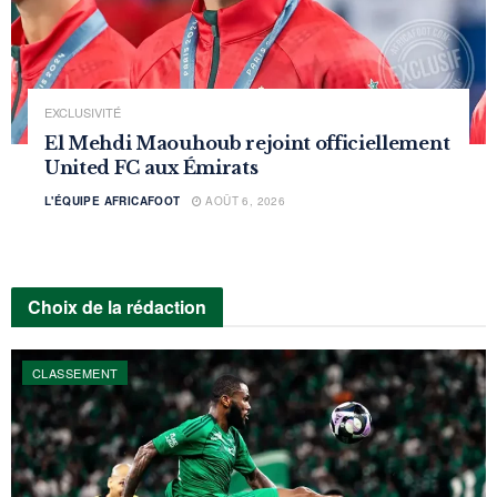
EXCLUSIVITÉ
El Mehdi Maouhoub rejoint officiellement
United FC aux Émirats
L'ÉQUIPE AFRICAFOOT
AOÛT 6, 2026
Choix de la rédaction
CLASSEMENT