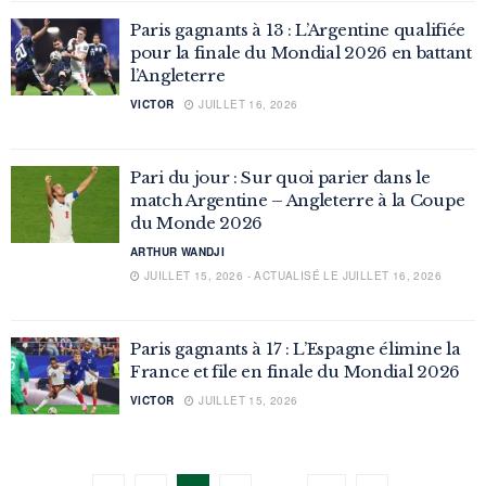
Paris gagnants à 13 : L’Argentine qualifiée
pour la finale du Mondial 2026 en battant
l’Angleterre
VICTOR
JUILLET 16, 2026
Pari du jour : Sur quoi parier dans le
match Argentine – Angleterre à la Coupe
du Monde 2026
ARTHUR WANDJI
JUILLET 15, 2026 - ACTUALISÉ LE JUILLET 16, 2026
Paris gagnants à 17 : L’Espagne élimine la
France et file en finale du Mondial 2026
VICTOR
JUILLET 15, 2026