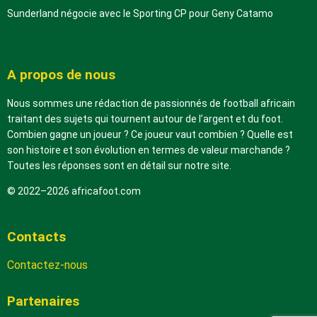
Sunderland négocie avec le Sporting CP pour Geny Catamo
A propos de nous
Nous sommes une rédaction de passionnés de football africain
traitant des sujets qui tournent autour de l’argent et du foot.
Combien gagne un joueur ? Ce joueur vaut combien ? Quelle est
son histoire et son évolution en termes de valeur marchande ?
Toutes les réponses sont en détail sur notre site.
© 2022–2026 africafoot.com
Contacts
Contactez-nous
Partenaires