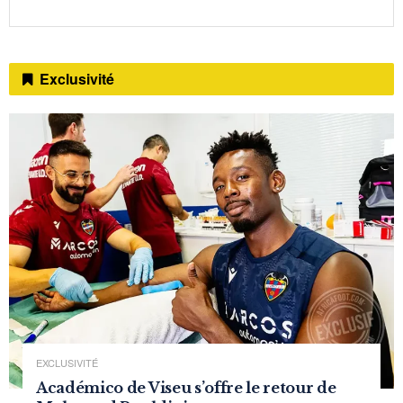
Exclusivité
EXCLUSIVITÉ
Académico de Viseu s’offre le retour de