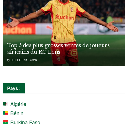
Top 5 des plus grosses ventes de joueurs
africains du RC Lens
JUILLET 31, 2026
Pays :
Algérie
Bénin
Burkina Faso