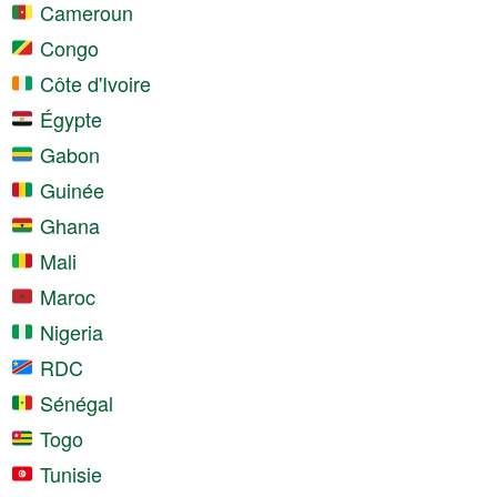
Cameroun
Congo
Côte d'Ivoire
Égypte
Gabon
Guinée
Ghana
Mali
Maroc
Nigeria
RDC
Sénégal
Togo
Tunisie