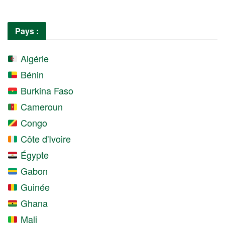
Pays :
Algérie
Bénin
Burkina Faso
Cameroun
Congo
Côte d'Ivoire
Égypte
Gabon
Guinée
Ghana
Mali