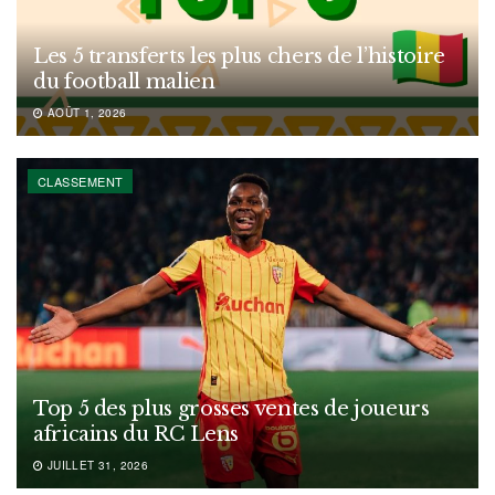
Les 5 transferts les plus chers de l’histoire
du football malien
AOÛT 1, 2026
CLASSEMENT
Top 5 des plus grosses ventes de joueurs
africains du RC Lens
JUILLET 31, 2026