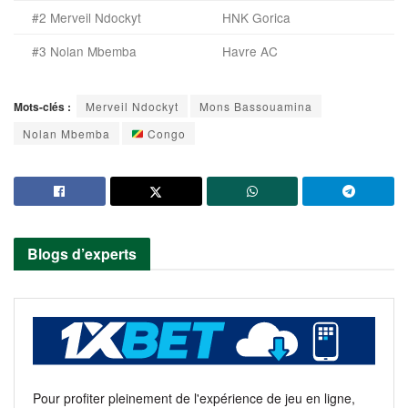
#2 Merveil Ndockyt
HNK Gorica
#3 Nolan Mbemba
Havre AC
Mots-clés :
Merveil Ndockyt
Mons Bassouamina
Nolan Mbemba
Congo
Blogs d’experts
Pour profiter pleinement de l'expérience de jeu en ligne,