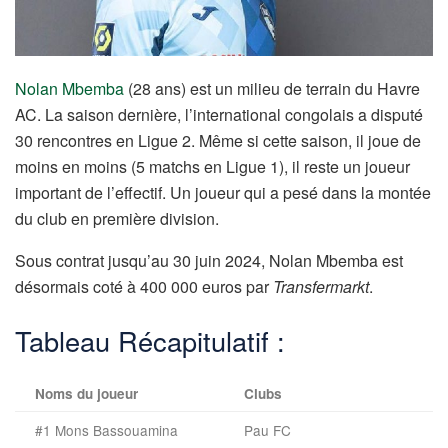
Nolan Mbemba
(28 ans) est un milieu de terrain du Havre
AC. La saison dernière, l’international congolais a disputé
30 rencontres en Ligue 2. Même si cette saison, il joue de
moins en moins (5 matchs en Ligue 1), il reste un joueur
important de l’effectif. Un joueur qui a pesé dans la montée
du club en première division.
Sous contrat jusqu’au 30 juin 2024, Nolan Mbemba est
désormais coté à 400 000 euros par
Transfermarkt
.
Tableau Récapitulatif :
Noms du joueur
Clubs
#1 Mons Bassouamina
Pau FC