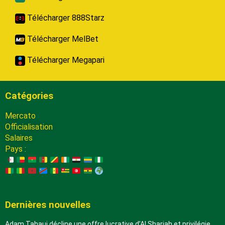
Télécharger 888Starz
Télécharger MelBet
Télécharger Megapari
Catégories
Mercato
Officialisation
Salaires
Pays :
Dernières nouvelles
Adam Tahaui décline une offre lucrative d’Al Sharjah et privilégie