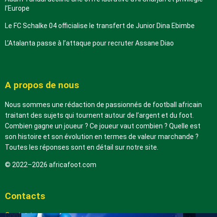
l’Europe
Le FC Schalke 04 officialise le transfert de Junior Dina Ebimbe
L’Atalanta passe à l’attaque pour recruter Assane Diao
A propos de nous
Nous sommes une rédaction de passionnés de football africain
traitant des sujets qui tournent autour de l’argent et du foot.
Combien gagne un joueur ? Ce joueur vaut combien ? Quelle est
son histoire et son évolution en termes de valeur marchande ?
Toutes les réponses sont en détail sur notre site.
© 2022–2026 africafoot.com
Contacts
Contactez-nous