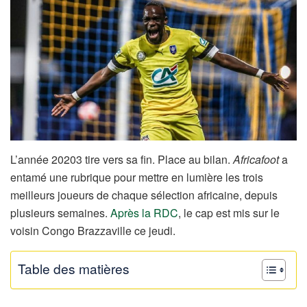
L’année 20203 tire vers sa fin. Place au bilan.
Africafoot
a
entamé une rubrique pour mettre en lumière les trois
meilleurs joueurs de chaque sélection africaine, depuis
plusieurs semaines.
Après la RDC
, le cap est mis sur le
voisin Congo Brazzaville ce jeudi.
Table des matières