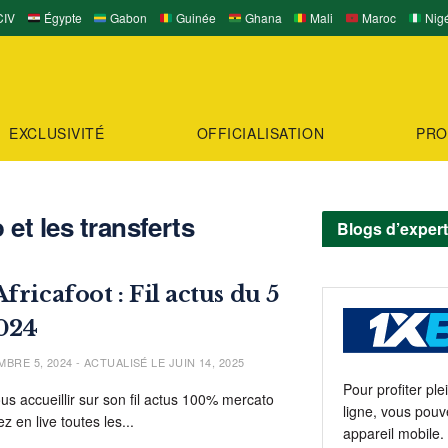
IV
Égypte
Gabon
Guinée
Ghana
Mali
Maroc
Nigé
EXCLUSIVITÉ
OFFICIALISATION
PRO
et les transferts
Blogs d’exper
fricafoot : Fil actus du 5
024
BRE 5, 2024 - ACTUALISÉ LE JUIN 14, 2025
Pour profiter pl
ous accueillir sur son fil actus 100% mercato
ligne, vous pouv
z en live toutes les...
appareil mobile.