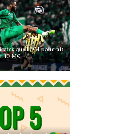
ricains que l’OM pourrait
r 10 M€