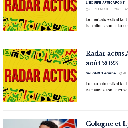
L'ÉQUIPE AFRICAFOOT
SEPTEMBRE 1, 2023 - A
Le mercato estival tant 
tractations sont intense
Radar actus A
août 2023
AOÛ
SALOMON AGADA
Le mercato estival tant 
tractations sont intense
Cologne et L