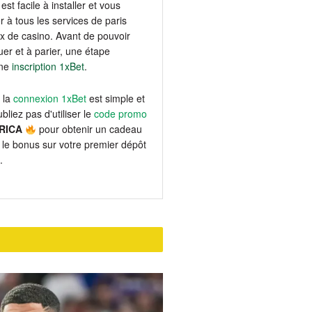
est facile à installer et vous
 à tous les services de paris
eux de casino. Avant de pouvoir
er et à parier, une étape
une
inscription 1xBet
.
 la
connexion 1xBet
est simple et
bliez pas d'utiliser le
code promo
RICA
pour obtenir un cadeau
le bonus sur votre premier dépôt
.