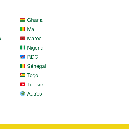
Ghana
Mali
o
Maroc
Nigeria
RDC
Sénégal
Togo
Tunisie
Autres