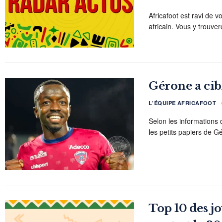
Africafoot est ravi de v
africain. Vous y trouvere
Gérone a ci
L'ÉQUIPE AFRICAFOOT
Selon les informations 
les petits papiers de G
Top 10 des j