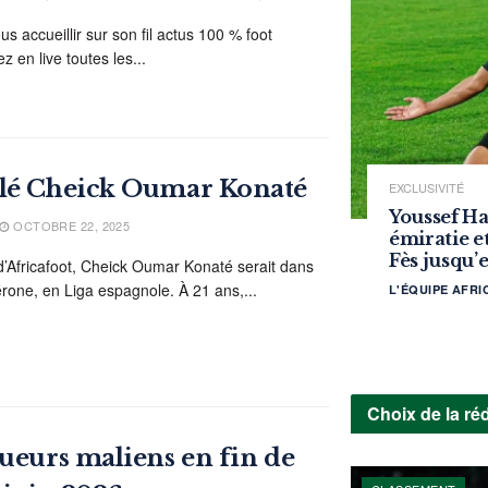
ous accueillir sur son fil actus 100 % foot
z en live toutes les...
blé Cheick Oumar Konaté
EXCLUSIVITÉ
Youssef Ha
OCTOBRE 22, 2025
émiratie e
Fès jusqu’
d’Africafoot, Cheick Oumar Konaté serait dans
érone, en Liga espagnole. À 21 ans,...
L'ÉQUIPE AFR
Choix de la ré
oueurs maliens en fin de