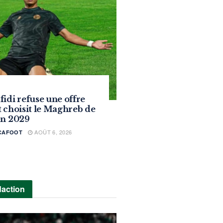
fidi refuse une offre
t choisit le Maghreb de
en 2029
AOÛT 6, 2026
ICAFOOT
daction