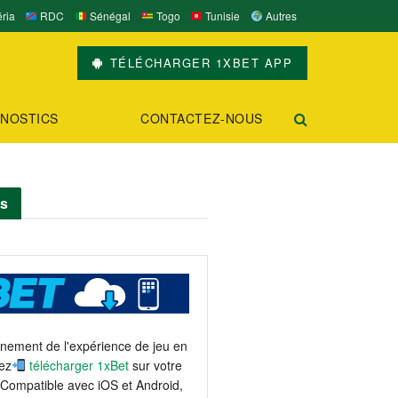
ria
RDC
Sénégal
Togo
Tunisie
Autres
TÉLÉCHARGER 1XBET APP
NOSTICS
CONTACTEZ-NOUS
ts
einement de l'expérience de jeu en
ez
télécharger 1xBet
sur votre
 Compatible avec iOS et Android,