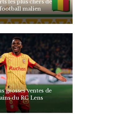
rts les plus chers de
 football malien
us grosses ventes de
cains du RC Lens