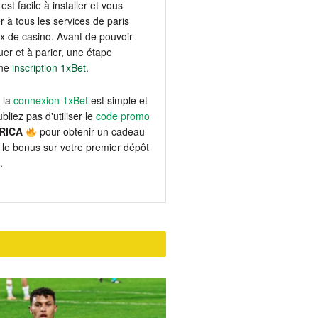
est facile à installer et vous
 à tous les services de paris
eux de casino. Avant de pouvoir
er et à parier, une étape
une
inscription 1xBet
.
 la
connexion 1xBet
est simple et
bliez pas d'utiliser le
code promo
RICA
pour obtenir un cadeau
le bonus sur votre premier dépôt
.