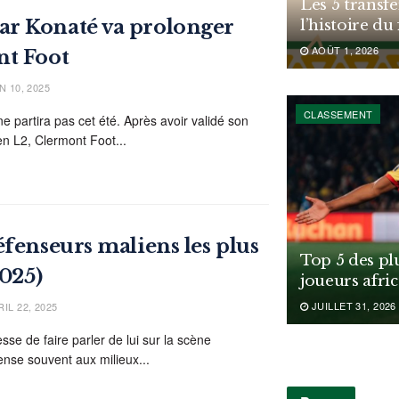
Les 5 transfe
r Konaté va prolonger
l’histoire du
AOÛT 1, 2026
nt Foot
N 10, 2025
CLASSEMENT
 partira pas cet été. Après avoir validé son
 en L2, Clermont Foot...
éfenseurs maliens les plus
Top 5 des pl
2025)
joueurs afri
JUILLET 31, 2026
IL 22, 2025
sse de faire parler de lui sur la scène
pense souvent aux milieux...