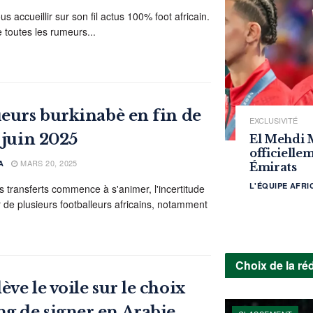
us accueillir sur son fil actus 100% foot africain.
e toutes les rumeurs...
ueurs burkinabè en fin de
EXCLUSIVITÉ
 juin 2025
El Mehdi 
officielle
MARS 20, 2025
A
Émirats
L'ÉQUIPE AFR
 transferts commence à s'animer, l'incertitude
r de plusieurs footballeurs africains, notamment
Choix de la ré
ve le voile sur le choix
g de signer en Arabie