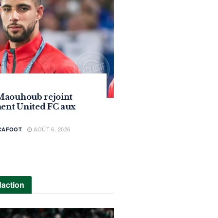
Maouhoub rejoint
ment United FC aux
AOÛT 6, 2026
ICAFOOT
daction