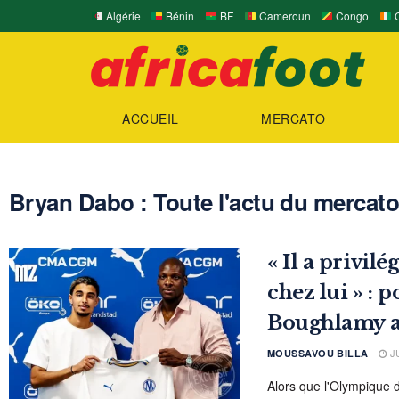
Algérie
Bénin
BF
Cameroun
Congo
C
ACCUEIL
MERCATO
Bryan Dabo : Toute l'actu du mercato 
« Il a privilé
chez lui » :
Boughlamy a
JU
MOUSSAVOU BILLA
Alors que l'Olympique d