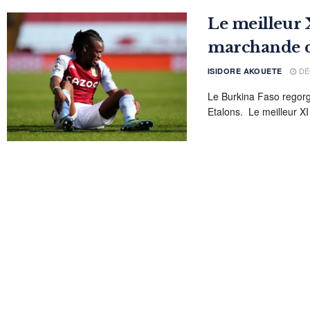
Le meilleur 
marchande d
DÉC
ISIDORE AKOUETE
Le Burkina Faso regorg
Etalons. Le meilleur X