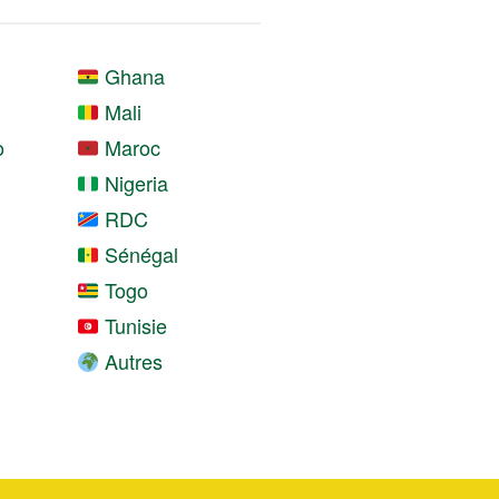
Ghana
Mali
o
Maroc
Nigeria
RDC
Sénégal
Togo
Tunisie
Autres