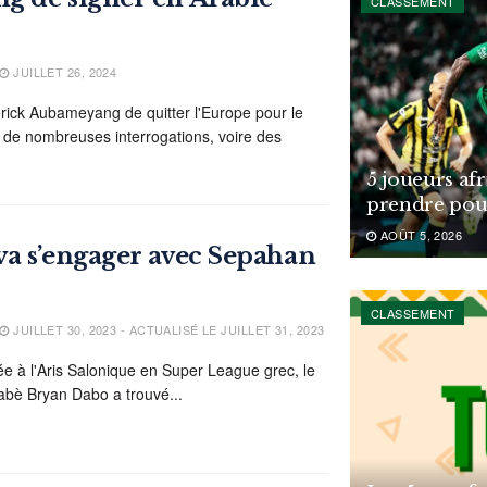
CLASSEMENT
JUILLET 26, 2024
rick Aubameyang de quitter l'Europe pour le
 de nombreuses interrogations, voire des
5 joueurs af
prendre pou
AOÛT 5, 2026
a s’engager avec Sepahan
CLASSEMENT
JUILLET 30, 2023 - ACTUALISÉ LE JUILLET 31, 2023
e à l'Aris Salonique en Super League grec, le
nabè Bryan Dabo a trouvé...