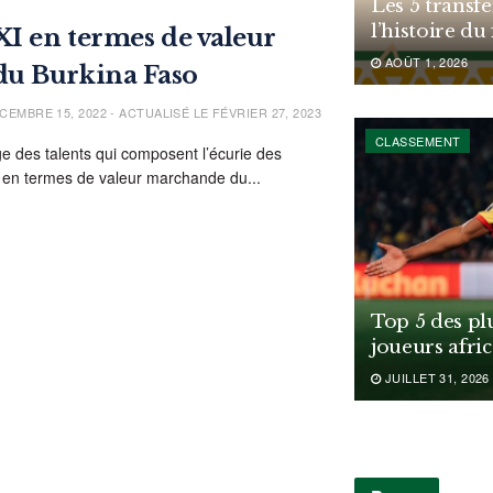
Les 5 transfe
l’histoire du
XI en termes de valeur
AOÛT 1, 2026
u Burkina Faso
EMBRE 15, 2022 - ACTUALISÉ LE FÉVRIER 27, 2023
CLASSEMENT
e des talents qui composent l’écurie des
I en termes de valeur marchande du...
Top 5 des pl
joueurs afri
JUILLET 31, 2026