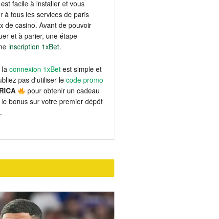
est facile à installer et vous
 à tous les services de paris
eux de casino. Avant de pouvoir
er et à parier, une étape
une
inscription 1xBet
.
 la
connexion 1xBet
est simple et
bliez pas d'utiliser le
code promo
RICA
pour obtenir un cadeau
le bonus sur votre premier dépôt
.