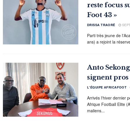
reste focus s
Foot 43 »
SEPT
DRISSA TRAORÉ
Parti très jeune de l'
ans) a rejoint la réserve
Anto Sekong
signent pros
L'ÉQUIPE AFRICAFOOT
Arrivés l'hiver dernier
Afrique Football Elite (
maliens...