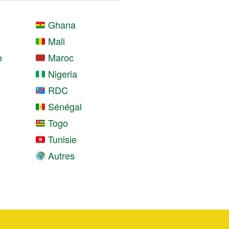
Ghana
Mali
o
Maroc
Nigeria
RDC
Sénégal
Togo
Tunisie
Autres