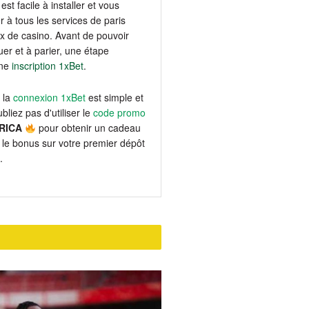
est facile à installer et vous
 à tous les services de paris
eux de casino. Avant de pouvoir
er et à parier, une étape
une
inscription 1xBet
.
 la
connexion 1xBet
est simple et
bliez pas d'utiliser le
code promo
RICA
pour obtenir un cadeau
le bonus sur votre premier dépôt
.