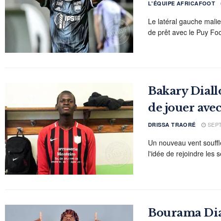
L'ÉQUIPE AFRICAFOOT
Le latéral gauche mali
de prêt avec le Puy Foot
Bakary Diallo
de jouer avec
SEPT
DRISSA TRAORÉ
Un nouveau vent souffle 
l'idée de rejoindre les 
Bourama Diar