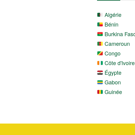
Algérie
Bénin
Burkina Fas
Cameroun
Congo
Côte d'Ivoire
Égypte
Gabon
Guinée