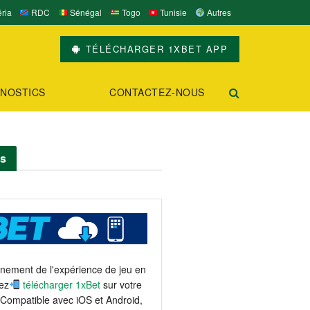
ria
RDC
Sénégal
Togo
Tunisie
Autres
TÉLÉCHARGER 1XBET APP
NOSTICS
CONTACTEZ-NOUS
ts
einement de l'expérience de jeu en
ez
télécharger 1xBet
sur votre
 Compatible avec iOS et Android,