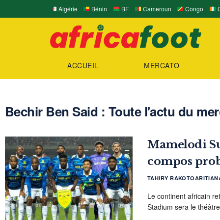
Algérie
Bénin
BF
Cameroun
Congo
C
ACCUEIL
MERCATO
Bechir Ben Said : Toute l'actu du merc
Mamelodi Su
compos proba
TAHIRY RAKOTOARITIAN
Le continent africain r
Stadium sera le théâtre