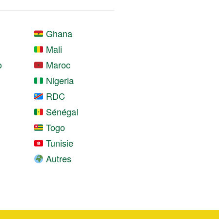
Ghana
Mali
o
Maroc
Nigeria
RDC
Sénégal
Togo
Tunisie
Autres