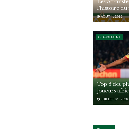
Les 5 transfe
l’histoire du
AOÛT 1, 2026
CLASSEMENT
Top 5 des pl
joueurs afri
JUILLET 31, 2026