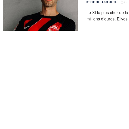
SE
ISIDORE AKOUETE
Le XI le plus cher de l
millions d’euros. Ellyes 