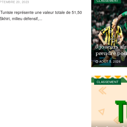
CLASSEMENT
PTEMBRE 20, 2023
a Tunisie représente une valeur totale de 51,50
Skhiri, milieu défensif,...
5 joueurs af
prendre pou
AOÛT 5, 2026
CLASSEMENT