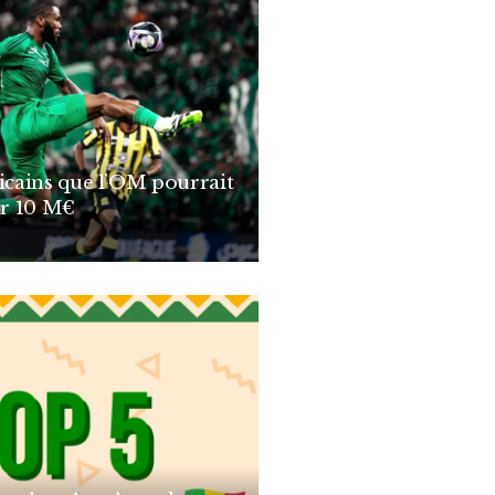
ricains que l’OM pourrait
r 10 M€