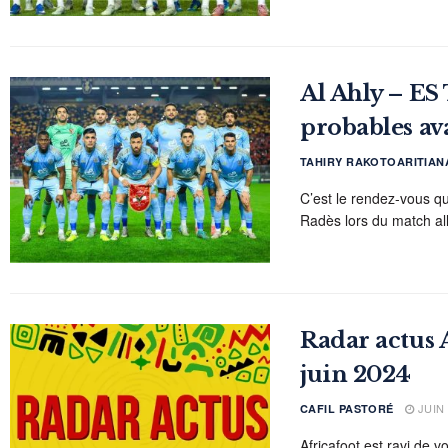
Al Ahly – ES
probables av
TAHIRY RAKOTOARITIAN
C’est le rendez-vous qu
Radès lors du match alle
Radar actus A
juin 2024
JUIN 
CAFIL PASTORÉ
Africafoot est ravi de v