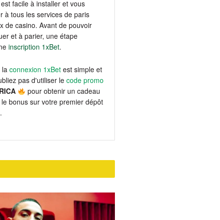
est facile à installer et vous
 à tous les services de paris
eux de casino. Avant de pouvoir
er et à parier, une étape
une
inscription 1xBet
.
 la
connexion 1xBet
est simple et
bliez pas d'utiliser le
code promo
RICA
pour obtenir un cadeau
le bonus sur votre premier dépôt
.