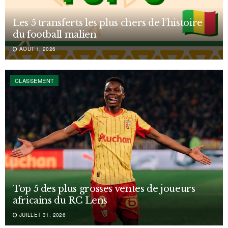
Les 5 transferts les plus chers de l’histoire
du football malien
AOÛT 1, 2026
CLASSEMENT
Top 5 des plus grosses ventes de joueurs
africains du RC Lens
JUILLET 31, 2026