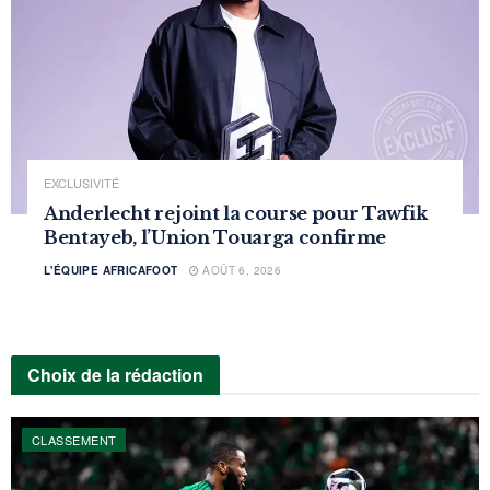
EXCLUSIVITÉ
Anderlecht rejoint la course pour Tawfik
Bentayeb, l’Union Touarga confirme
L'ÉQUIPE AFRICAFOOT
AOÛT 6, 2026
Choix de la rédaction
CLASSEMENT