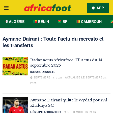
APP
ALGÉRIE
BÉNIN
BF
CAMEROUN
Aymane Dairani : Toute l'actu du mercato et
les transferts
Radar actus Africafoot : Fil actus du 14
septembre 2025
ISIDORE AKOUETE
SEPTEMBRE 14, 2025 - ACTUALISÉ LE SEPTEMBRE 27,
2025
Aymane Dairani quitte le Wydad pour Al
Khaldiya SC
L'ÉQUIPE AFRICAFOOT
SEPTEMBRE 13, 2025