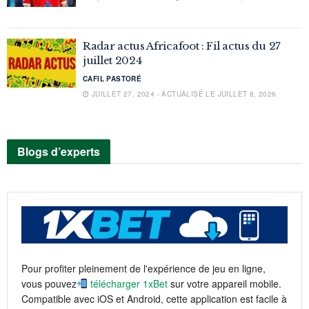
Radar actus Africafoot : Fil actus du 27
juillet 2024
CAFIL PASTORÉ
JUILLET 27, 2024 - ACTUALISÉ LE JUILLET 8, 2026
Blogs d’experts
Pour profiter pleinement de l'expérience de jeu en ligne,
vous pouvez
télécharger 1xBet
sur votre appareil mobile.
Compatible avec iOS et Android, cette application est facile à