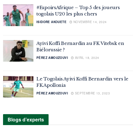
#EspoirsAfrique – Top 5 des joueurs
togolais U20 les plus chers
ISIDORE AKOUETE
NOVEMBRE 14, 2024
Ayivi Koffi Bernardin au FK Vitebsk en
Biélorussie ?
PÉREZ AMOUZOUVI
AVRIL 18, 2024
Le Togolais Ayivi Koffi Bernardin vers le
FK Apollonia
PÉREZ AMOUZOUVI
SEPTEMBRE 13, 2023
Blogs d’experts