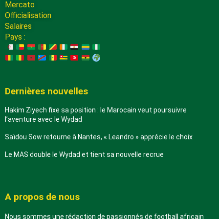
Mercato
Officialisation
Salaires
Pays :
Dernières nouvelles
Hakim Ziyech fixe sa position : le Marocain veut poursuivre
l’aventure avec le Wydad
Saïdou Sow retourne à Nantes, « Leandro » apprécie le choix
Le MAS double le Wydad et tient sa nouvelle recrue
A propos de nous
Nous sommes une rédaction de passionnés de football africain