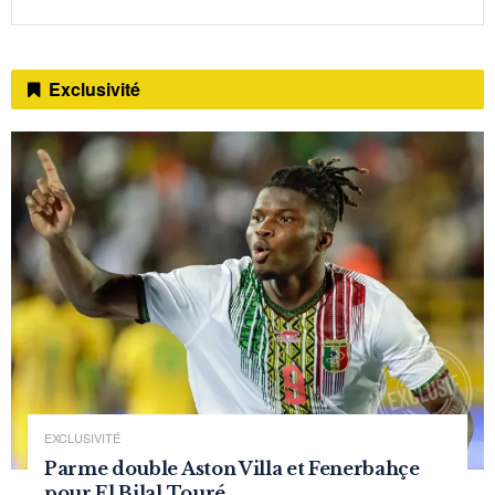
Exclusivité
EXCLUSIVITÉ
Parme double Aston Villa et Fenerbahçe
pour El Bilal Touré