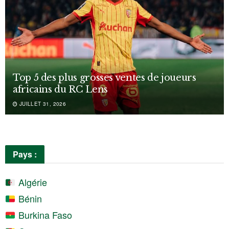
Top 5 des plus grosses ventes de joueurs
africains du RC Lens
JUILLET 31, 2026
Pays :
Algérie
Bénin
Burkina Faso