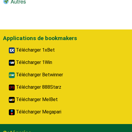
Autres
Applications de bookmakers
Télécharger 1xBet
Télécharger 1Win
Télécharger Betwinner
Télécharger 888Starz
Télécharger MelBet
Télécharger Megapari