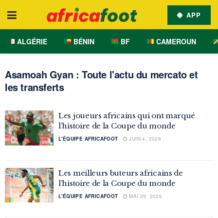
APP
ALGÉRIE
BÉNIN
BF
CAMEROUN
Asamoah Gyan : Toute l'actu du mercato et
les transferts
Les joueurs africains qui ont marqué
l’histoire de la Coupe du monde
L'ÉQUIPE AFRICAFOOT
JUIN 4, 2026
Les meilleurs buteurs africains de
l’histoire de la Coupe du monde
L'ÉQUIPE AFRICAFOOT
MAI 29, 2026