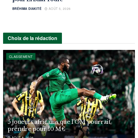
BRÉHIMA DIAKITÉ
AOÛT 5, 2026
Choix de la rédaction
CLASSEMENT
5 joueurs africains que l’OM pourrait
prendre pour 10 M€
AOÛT 5, 2026