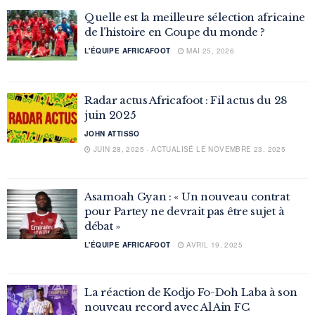
Quelle est la meilleure sélection africaine
de l’histoire en Coupe du monde ?
L'ÉQUIPE AFRICAFOOT
MAI 25, 2026
Radar actus Africafoot : Fil actus du 28
juin 2025
JOHN ATTISSO
JUIN 28, 2025 - ACTUALISÉ LE NOVEMBRE 23, 2025
Asamoah Gyan : « Un nouveau contrat
pour Partey ne devrait pas être sujet à
débat »
L'ÉQUIPE AFRICAFOOT
AVRIL 19, 2025
La réaction de Kodjo Fo-Doh Laba à son
nouveau record avec Al Ain FC