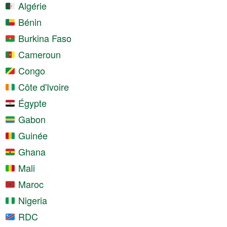
Algérie
Bénin
Burkina Faso
Cameroun
Congo
Côte d'Ivoire
Égypte
Gabon
Guinée
Ghana
Mali
Maroc
Nigeria
RDC