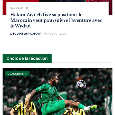
EXCLUSIVITÉ
Hakim Ziyech fixe sa position : le
Marocain veut poursuivre l’aventure avec
le Wydad
L'ÉQUIPE AFRICAFOOT
AOÛT 7, 2026
Choix de la rédaction
CLASSEMENT