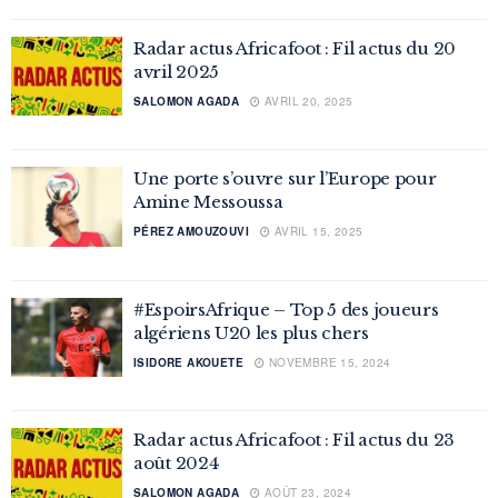
Radar actus Africafoot : Fil actus du 20
avril 2025
SALOMON AGADA
AVRIL 20, 2025
Une porte s’ouvre sur l’Europe pour
Amine Messoussa
PÉREZ AMOUZOUVI
AVRIL 15, 2025
#EspoirsAfrique – Top 5 des joueurs
algériens U20 les plus chers
ISIDORE AKOUETE
NOVEMBRE 15, 2024
Radar actus Africafoot : Fil actus du 23
août 2024
SALOMON AGADA
AOÛT 23, 2024