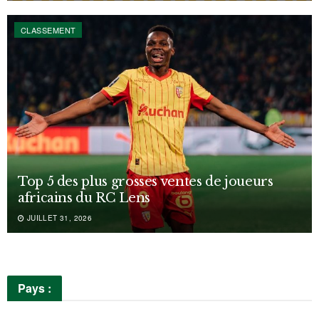
CLASSEMENT
Top 5 des plus grosses ventes de joueurs
africains du RC Lens
JUILLET 31, 2026
Pays :