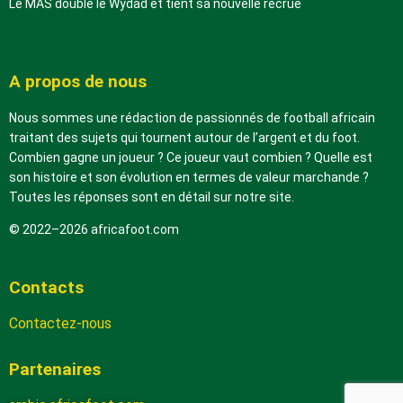
Le MAS double le Wydad et tient sa nouvelle recrue
A propos de nous
Nous sommes une rédaction de passionnés de football africain
traitant des sujets qui tournent autour de l’argent et du foot.
Combien gagne un joueur ? Ce joueur vaut combien ? Quelle est
son histoire et son évolution en termes de valeur marchande ?
Toutes les réponses sont en détail sur notre site.
© 2022–2026 africafoot.com
Contacts
Contactez-nous
Partenaires