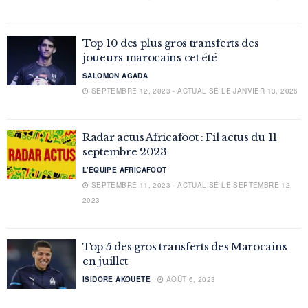
Top 10 des plus gros transferts des
joueurs marocains cet été
SALOMON AGADA
SEPTEMBRE 12, 2023 - ACTUALISÉ LE JANVIER 13, 2026
Radar actus Africafoot : Fil actus du 11
septembre 2023
L'ÉQUIPE AFRICAFOOT
SEPTEMBRE 11, 2023 - ACTUALISÉ LE SEPTEMBRE 12,
2023
Top 5 des gros transferts des Marocains
en juillet
ISIDORE AKOUETE
AOÛT 6, 2023