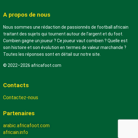
A propos de nous
Nous sommes une rédaction de passionnés de football africain
traitant des sujets qui tournent autour de l’argent et du foot.
Combien gagne un joueur ? Ce joueur vaut combien ? Quelle est
son histoire et son évolution en termes de valeur marchande ?
Toutes les réponses sont en détail sur notre site.
© 2022–2026 africafoot.com
Contacts
Contactez-nous
Partenaires
arabic.africafoot.com
africain.info