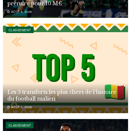
prendre pour 10 M€
AOÛT 5, 2026
CLASSEMENT
Les 5 transferts les plus chers de l’histoire
du football malien
AOÛT 1, 2026
CLASSEMENT