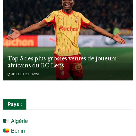
Top 5 des plus grosses ventes de joueurs
africains du RC Lens
JUILLET 31, 2026
Pays :
Algérie
Bénin