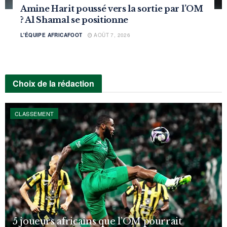
Amine Harit poussé vers la sortie par l’OM
? Al Shamal se positionne
L'ÉQUIPE AFRICAFOOT
AOÛT 7, 2026
Choix de la rédaction
CLASSEMENT
5 joueurs africains que l’OM pourrait