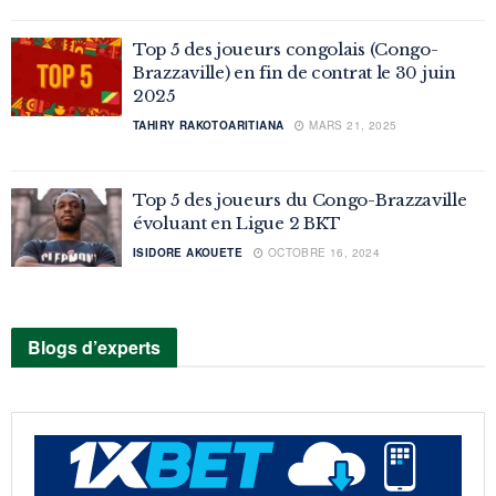
Top 5 des joueurs congolais (Congo-
Brazzaville) en fin de contrat le 30 juin
2025
TAHIRY RAKOTOARITIANA
MARS 21, 2025
Top 5 des joueurs du Congo-Brazzaville
évoluant en Ligue 2 BKT
ISIDORE AKOUETE
OCTOBRE 16, 2024
Blogs d’experts