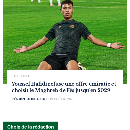
EXCLUSIVITÉ
Youssef Hafidi refuse une offre émiratie et
choisit le Maghreb de Fès jusqu’en 2029
L'ÉQUIPE AFRICAFOOT
AOÛT 6, 2026
Choix de la rédaction