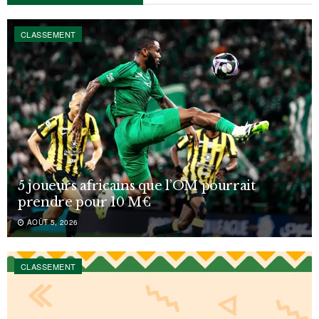
CLASSEMENT
5 joueurs africains que l’OM pourrait
prendre pour 10 M€
AOÛT 5, 2026
CLASSEMENT