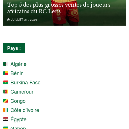
Top 5 des plus grosses ventes de joueurs
africains du RC Lens
JUILLET 31, 2026
Pays :
Algérie
Bénin
Burkina Faso
Cameroun
Congo
Côte d'Ivoire
Égypte
Gabon