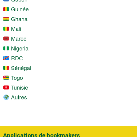
Guinée
Ghana
Mali
Maroc
Nigeria
RDC
Sénégal
Togo
Tunisie
Autres
Applications de bookmakers