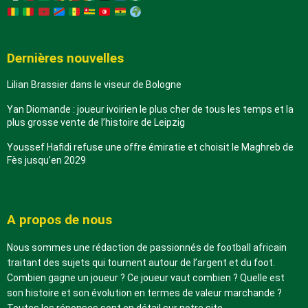
Dernières nouvelles
Lilian Brassier dans le viseur de Bologne
Yan Diomande : joueur ivoirien le plus cher de tous les temps et la
plus grosse vente de l’histoire de Leipzig
Youssef Hafidi refuse une offre émiratie et choisit le Maghreb de
Fès jusqu’en 2029
A propos de nous
Nous sommes une rédaction de passionnés de football africain
traitant des sujets qui tournent autour de l’argent et du foot.
Combien gagne un joueur ? Ce joueur vaut combien ? Quelle est
son histoire et son évolution en termes de valeur marchande ?