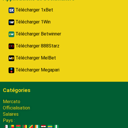
Télécharger 1xBet
Télécharger 1Win
Télécharger Betwinner
Télécharger 888Starz
Télécharger MelBet
Télécharger Megapari
Catégories
Mercato
Officialisation
Salaires
Pays :