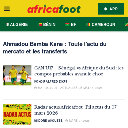
APP
ALGÉRIE
BÉNIN
BF
CAMEROUN
Ahmadou Bamba Kane : Toute l'actu du
mercato et les transferts
CAN U17 – Sénégal vs Afrique du Sud : les
compos probables avant le choc
KOKOU ALFRED ZIKPI
MAI 12, 2026 - ACTUALISÉ LE MAI 15, 2026
Radar actus Africafoot : Fil actus du 07
mars 2026
ISIDORE AKOUETE
MARS 7, 2026