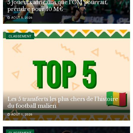
5 joueurs africains que l’OM pourrait
prendre pour 10 M€
AOÛT 5, 2026
CLASSEMENT
Les 5 transferts les plus chers de l’histoire
du football malien
AOÛT 1, 2026
CLASSEMENT