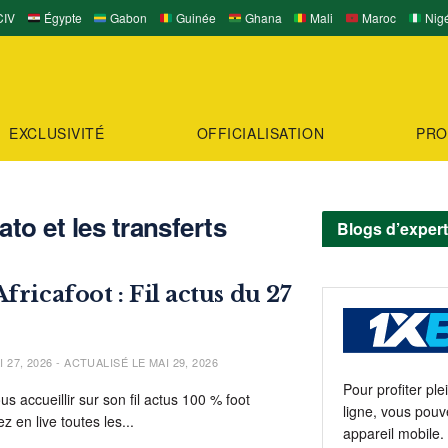
IV
Égypte
Gabon
Guinée
Ghana
Mali
Maroc
Nigé
EXCLUSIVITÉ
OFFICIALISATION
PRO
to et les transferts
Blogs d’exper
fricafoot : Fil actus du 27
 27, 2026 - ACTUALISÉ LE MAI 29, 2026
Pour profiter pl
ous accueillir sur son fil actus 100 % foot
ligne, vous pouv
z en live toutes les...
appareil mobile.