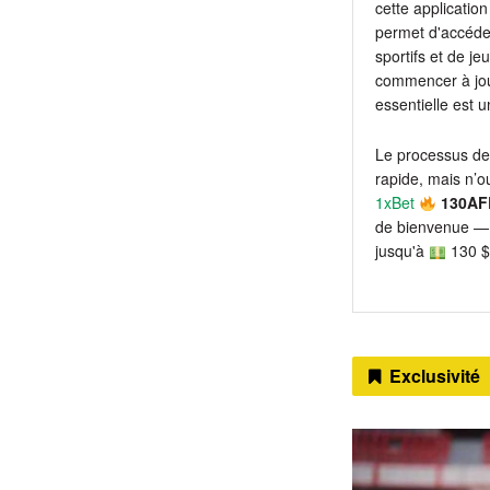
cette application 
permet d'accéder
sportifs et de j
commencer à jou
essentielle est 
Le processus de
rapide, mais n’ou
1xBet
130AF
de bienvenue — 
jusqu'à
130 $
Exclusivité