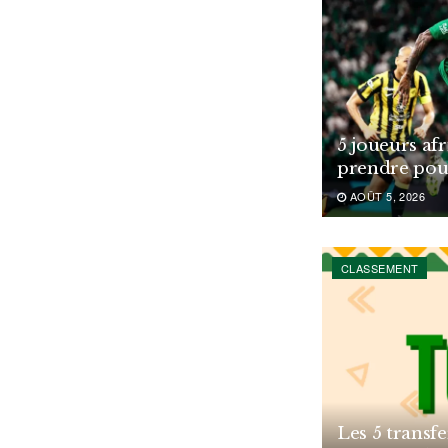
5 joueurs af
prendre pou
AOÛT 5, 2026
CLASSEMENT
Les 5 transfe