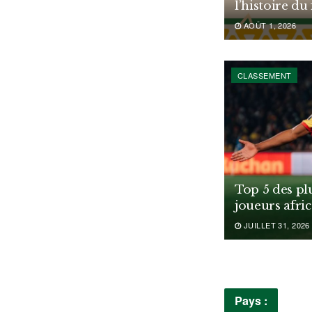
l’histoire du
AOÛT 1, 2026
CLASSEMENT
Top 5 des pl
joueurs afri
JUILLET 31, 2026
Pays :