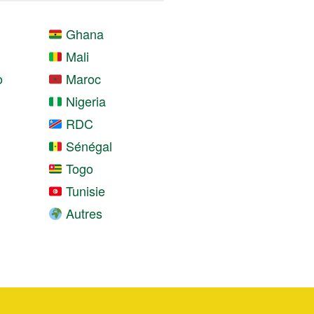
Ghana
Mali
o
Maroc
Nigeria
RDC
Sénégal
Togo
Tunisie
Autres