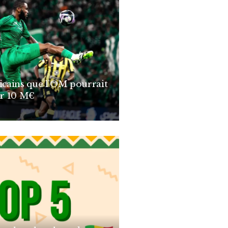
ricains que l’OM pourrait
r 10 M€