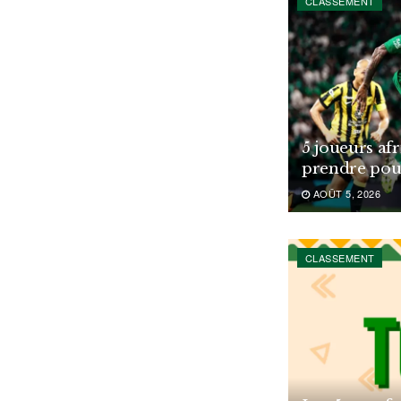
CLASSEMENT
5 joueurs af
prendre pou
AOÛT 5, 2026
CLASSEMENT