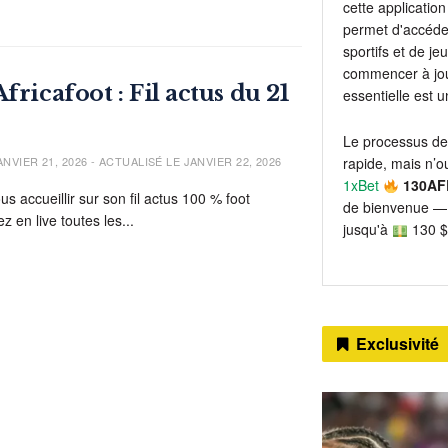
cette application 
permet d'accéder
sportifs et de j
commencer à jou
fricafoot : Fil actus du 21
essentielle est 
Le processus de
NVIER 21, 2026 - ACTUALISÉ LE JANVIER 22, 2026
rapide, mais n’ou
1xBet
130AF
ous accueillir sur son fil actus 100 % foot
de bienvenue — 
z en live toutes les...
jusqu'à
130 $
Exclusivité