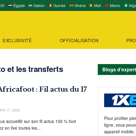
IV
Égypte
Gabon
Guinée
Ghana
Mali
Maroc
Nigé
EXCLUSIVITÉ
OFFICIALISATION
PRO
o et les transferts
Blogs d’exper
fricafoot : Fil actus du 17
S 17, 2026
Pour profiter pl
ous accueillir sur son fil actus 100 % foot
ligne, vous pouv
z en live toutes les...
appareil mobile.