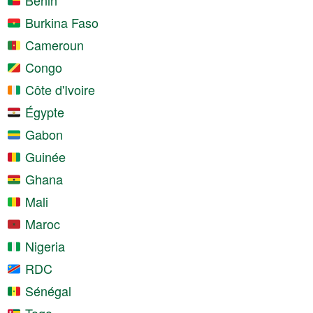
Burkina Faso
Cameroun
Congo
Côte d'Ivoire
Égypte
Gabon
Guinée
Ghana
Mali
Maroc
Nigeria
RDC
Sénégal
Togo