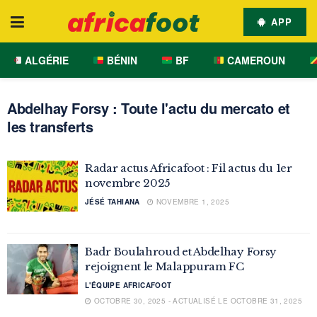
APP
ALGÉRIE
BÉNIN
BF
CAMEROUN
Abdelhay Forsy : Toute l'actu du mercato et
les transferts
Radar actus Africafoot : Fil actus du 1er
novembre 2025
JÉSÉ TAHIANA
NOVEMBRE 1, 2025
Badr Boulahroud et Abdelhay Forsy
rejoignent le Malappuram FC
L'ÉQUIPE AFRICAFOOT
OCTOBRE 30, 2025 - ACTUALISÉ LE OCTOBRE 31, 2025