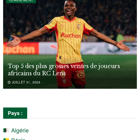
Top 5 des plus grosses ventes de joueurs
africains du RC Lens
JUILLET 31, 2026
Pays :
Algérie
Bénin