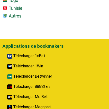
Tunisie
Autres
Applications de bookmakers
Télécharger 1xBet
Télécharger 1Win
Télécharger Betwinner
Télécharger 888Starz
Télécharger MelBet
Télécharger Megapari