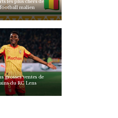
rts les plus chers de
 football malien
us grosses ventes de
cains du RC Lens