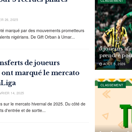
CLASSEMENT
R 26, 2025
 été marqué par des mouvements prometteurs
alents nigérians. De Gift Orban à Umar...
5 joueurs af
prendre pou
nsferts de joueurs
AOÛT 5, 2026
i ont marqué le mercato
aLiga
CLASSEMENT
RIER 14, 2025
s sur le mercato hivernal de 2025. Du côté de
 d'entrée et de sortie...