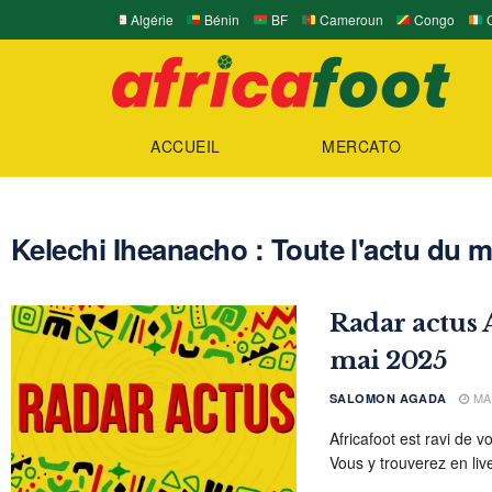
Algérie
Bénin
BF
Cameroun
Congo
C
ACCUEIL
MERCATO
Kelechi Iheanacho : Toute l'actu du me
Radar actus A
mai 2025
MAI
SALOMON AGADA
Africafoot est ravi de vo
Vous y trouverez en live