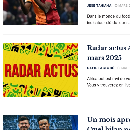
MARS 2
JÉSÉ TAHIANA
Dans le monde du footb
indicateur clé de leur s
Radar actus A
mars 2025
MARS 
CAFIL PASTORÉ
Africafoot est ravi de vo
Vous y trouverez en live
Un mois aprè
Quel bilan p