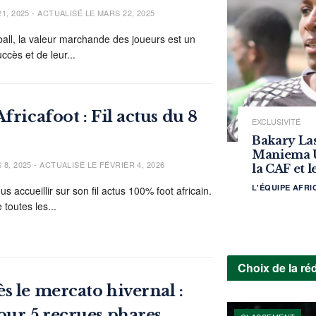
1, 2025 - ACTUALISÉ LE MARS 22, 2025
all, la valeur marchande des joueurs est un
uccès et de leur...
fricafoot : Fil actus du 8
EXCLUSIVITÉ
Bakary Las
Maniema U
8, 2025 - ACTUALISÉ LE FÉVRIER 4, 2026
la CAF et 
L'ÉQUIPE AFR
us accueillir sur son fil actus 100% foot africain.
 toutes les...
Choix de la ré
s le mercato hivernal :
our 5 recrues phares