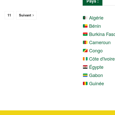
Pays :
11
Suivant
Algérie
Bénin
Burkina Fas
Cameroun
Congo
Côte d'Ivoire
Égypte
Gabon
Guinée