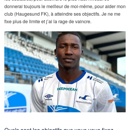
donnerai toujours le meilleur de moi-même, pour aider mon
club (Haugesund FK), à atteindre ses objectifs. Je ne me
fixe plus de limite et j’ai la rage de vaincre.
Quels sont les objectifs que vous vous fixez