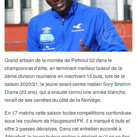
Grand artisan de la montée de Petrolul 52 dans le
championnat d’élite, en terminant meilleur buteur de la
2ème division roumaine en inscrivant 15 buts, lors de la
saison 2020/21, le jeune avant-centre malien
Sory Ibrahim
Diarra
(23 ans), qui a ensuite connu une année blanche,
renaît de ses cendres du côté de la Norvège.
En 17 matchs cette saison toutes compétitions confondues
sous les couleurs de Haugesund FK, il a marqué 6 buts et
offre 2 passes décisives. Dans cet entretien accordé à
Africafoot
, le jeune buteur malien a déclaré qu’il ne se fixe