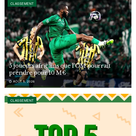
CLASSEMENT
5 joueurs africains que l’OM pourrait
prendre pour 10 M€
AOÛT 5, 2026
CLASSEMENT