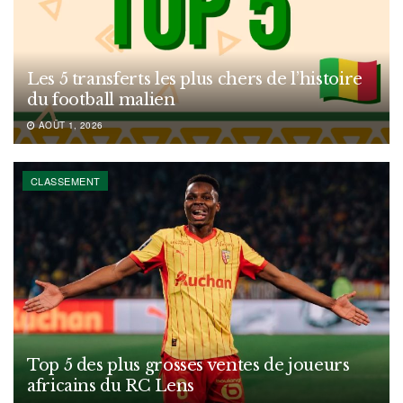
Les 5 transferts les plus chers de l’histoire
du football malien
AOÛT 1, 2026
CLASSEMENT
Top 5 des plus grosses ventes de joueurs
africains du RC Lens