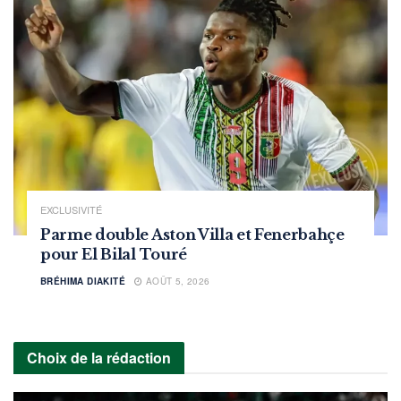
EXCLUSIVITÉ
Parme double Aston Villa et Fenerbahçe
pour El Bilal Touré
BRÉHIMA DIAKITÉ
AOÛT 5, 2026
Choix de la rédaction