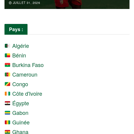
JUILLET 31, 2026
Pays :
Algérie
Bénin
Burkina Faso
Cameroun
Congo
Côte d'Ivoire
Égypte
Gabon
Guinée
Ghana