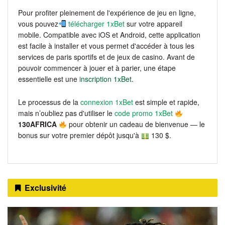
Pour profiter pleinement de l'expérience de jeu en ligne,
vous pouvez
télécharger 1xBet
sur votre appareil
mobile. Compatible avec iOS et Android, cette application
est facile à installer et vous permet d'accéder à tous les
services de paris sportifs et de jeux de casino. Avant de
pouvoir commencer à jouer et à parier, une étape
essentielle est une
inscription 1xBet
.
Le processus de la
connexion 1xBet
est simple et rapide,
mais n’oubliez pas d'utiliser le
code promo 1xBet
130AFRICA
pour obtenir un cadeau de bienvenue — le
bonus sur votre premier dépôt jusqu'à
130 $.
Exclusivité