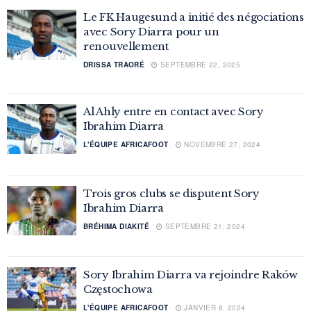
Le FK Haugesund a initié des négociations
avec Sory Diarra pour un
renouvellement
DRISSA TRAORÉ
SEPTEMBRE 22, 2025
Al Ahly entre en contact avec Sory
Ibrahim Diarra
L'ÉQUIPE AFRICAFOOT
NOVEMBRE 27, 2024
Trois gros clubs se disputent Sory
Ibrahim Diarra
BRÉHIMA DIAKITÉ
SEPTEMBRE 21, 2024
Sory Ibrahim Diarra va rejoindre Raków
Częstochowa
L'ÉQUIPE AFRICAFOOT
JANVIER 8, 2024