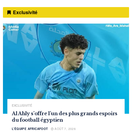
Exclusivité
EXCLUSIVITÉ
Al Ahly s’offre l’un des plus grands espoirs
du football égyptien
L'ÉQUIPE AFRICAFOOT
AOÛT 7, 2026