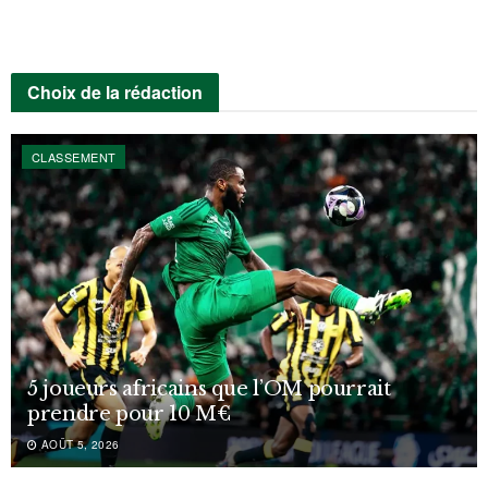
Choix de la rédaction
CLASSEMENT
5 joueurs africains que l’OM pourrait
prendre pour 10 M€
AOÛT 5, 2026