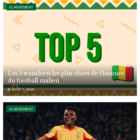
CLASSEMENT
Les 5 transferts les plus chers de l’histoire
du football malien
AOÛT 1, 2026
CLASSEMENT