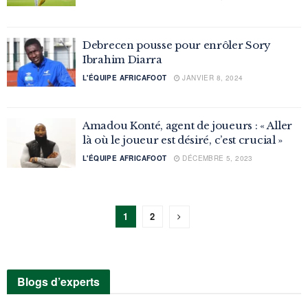
Debrecen pousse pour enrôler Sory
Ibrahim Diarra
L'ÉQUIPE AFRICAFOOT
JANVIER 8, 2024
Amadou Konté, agent de joueurs : « Aller
là où le joueur est désiré, c’est crucial »
L'ÉQUIPE AFRICAFOOT
DÉCEMBRE 5, 2023
1
2
Blogs d’experts