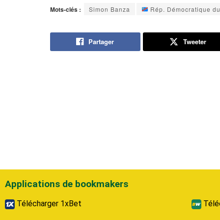
Mots-clés :
Simon Banza
Rép. Démocratique d
Partager
Tweeter
Applications de bookmakers
Télécharger 1xBet
Télé