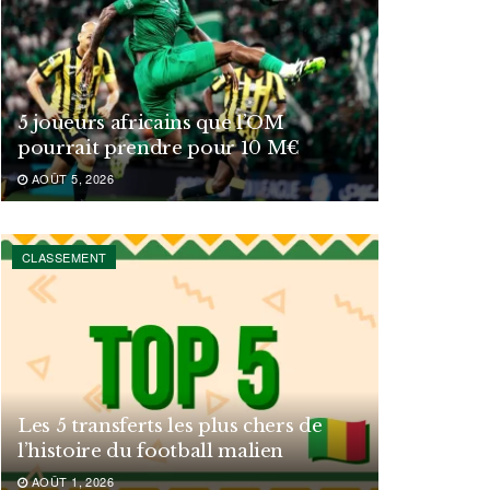
5 joueurs africains que l’OM
pourrait prendre pour 10 M€
AOÛT 5, 2026
CLASSEMENT
Les 5 transferts les plus chers de
l’histoire du football malien
AOÛT 1, 2026