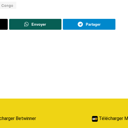
u Congo
Envoyer
Partager
charger Betwinner
Télécharger M