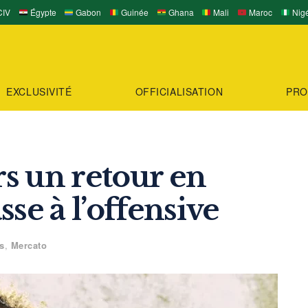
IV
Égypte
Gabon
Guinée
Ghana
Mali
Maroc
Nigé
EXCLUSIVITÉ
OFFICIALISATION
PRO
s un retour en
se à l’offensive
s
,
Mercato