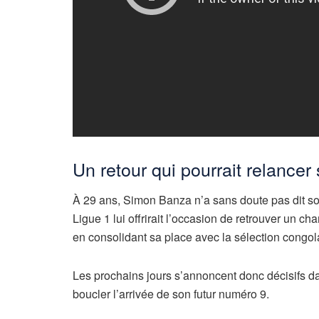
Un retour qui pourrait relancer
À 29 ans, Simon Banza n’a sans doute pas dit so
Ligue 1 lui offrirait l’occasion de retrouver un c
en consolidant sa place avec la sélection congol
Les prochains jours s’annoncent donc décisifs d
boucler l’arrivée de son futur numéro 9.