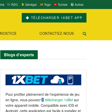
ria
RDC
Sénégal
Togo
Tunisie
Autres
TÉLÉCHARGER 1XBET APP
NOSTICS
CONTACTEZ-NOUS
Blogs d’experts
Pour profiter pleinement de l'expérience de jeu
en ligne, vous pouvez
télécharger 1xBet
sur
votre appareil mobile. Compatible avec iOS et
Android, cette application est facile à installer et