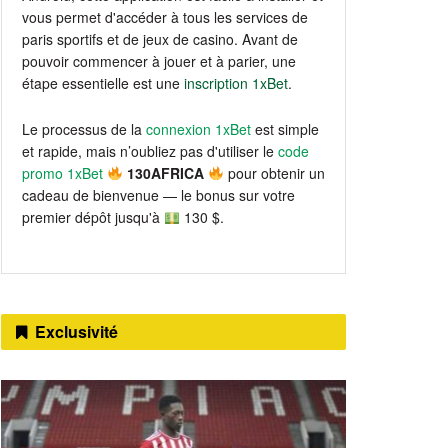
vous permet d'accéder à tous les services de
paris sportifs et de jeux de casino. Avant de
pouvoir commencer à jouer et à parier, une
étape essentielle est une
inscription 1xBet
.
Le processus de la
connexion 1xBet
est simple
et rapide, mais n’oubliez pas d'utiliser le
code
promo 1xBet
130AFRICA
pour obtenir un
cadeau de bienvenue — le bonus sur votre
premier dépôt jusqu'à
130 $.
Exclusivité