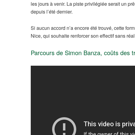
les jours à venir. La piste privilégiée serait un
depuis l’été dernier.
Si aucun accord n’a encore été trouvé, cette form
Nice, qui souhaite renforcer son effectif sans réa
Parcours de Simon Banza, coûts des tr