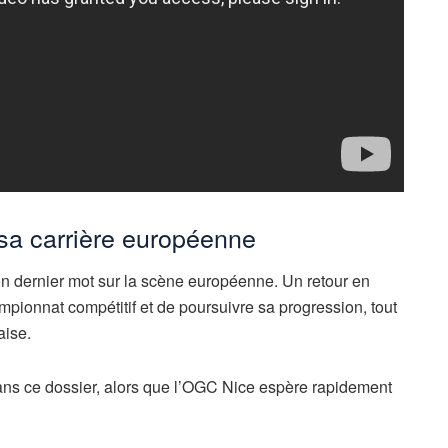
 sa carrière européenne
n dernier mot sur la scène européenne. Un retour en
hampionnat compétitif et de poursuivre sa progression, tout
aise.
ans ce dossier, alors que l’OGC Nice espère rapidement