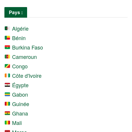
Pays :
Algérie
Bénin
Burkina Faso
Cameroun
Congo
Côte d'Ivoire
Égypte
Gabon
Guinée
Ghana
Mali
Maroc