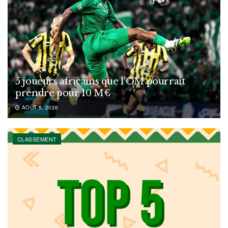
5 joueurs africains que l’OM pourrait
prendre pour 10 M€
AOÛT 5, 2026
CLASSEMENT