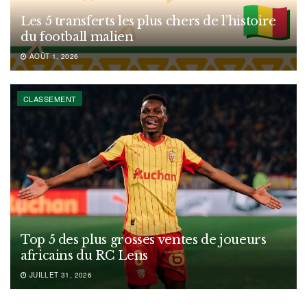
Les 5 transferts les plus chers de l’histoire
du football malien
AOÛT 1, 2026
CLASSEMENT
Top 5 des plus grosses ventes de joueurs
africains du RC Lens
JUILLET 31, 2026