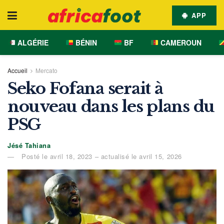
APP
ALGÉRIE
BÉNIN
BF
CAMEROUN
Accueil
Mercato
Seko Fofana serait à
nouveau dans les plans du
PSG
Jésé Tahiana
Posté le avril 18, 2023 – actualisé le avril 15, 2026