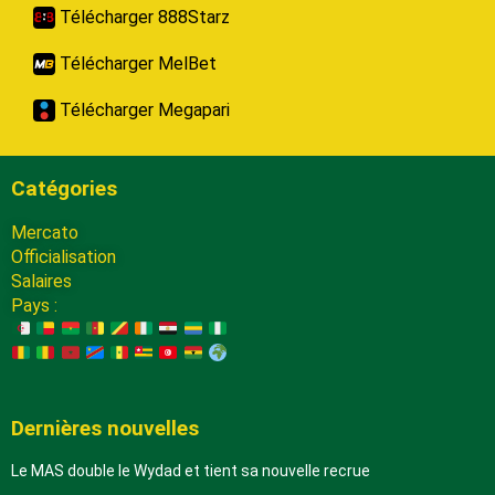
Télécharger 888Starz
Télécharger MelBet
Télécharger Megapari
Catégories
Mercato
Officialisation
Salaires
Pays :
Dernières nouvelles
Le MAS double le Wydad et tient sa nouvelle recrue