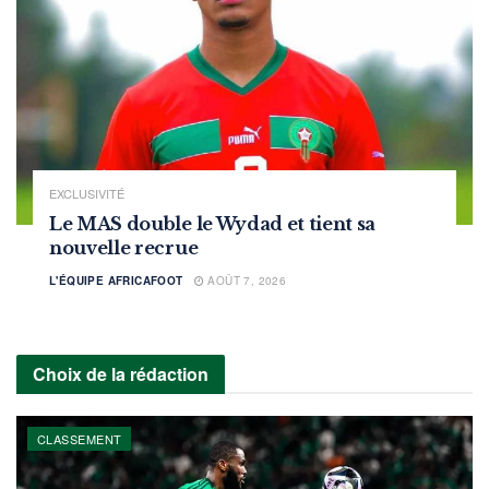
EXCLUSIVITÉ
Le MAS double le Wydad et tient sa
nouvelle recrue
L'ÉQUIPE AFRICAFOOT
AOÛT 7, 2026
Choix de la rédaction
CLASSEMENT