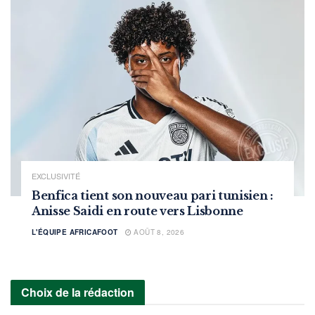
EXCLUSIVITÉ
Benfica tient son nouveau pari tunisien :
Anisse Saidi en route vers Lisbonne
L'ÉQUIPE AFRICAFOOT
AOÛT 8, 2026
Choix de la rédaction