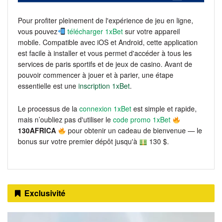
Pour profiter pleinement de l'expérience de jeu en ligne,
vous pouvez
télécharger 1xBet
sur votre appareil
mobile. Compatible avec iOS et Android, cette application
est facile à installer et vous permet d'accéder à tous les
services de paris sportifs et de jeux de casino. Avant de
pouvoir commencer à jouer et à parier, une étape
essentielle est une
inscription 1xBet
.
Le processus de la
connexion 1xBet
est simple et rapide,
mais n’oubliez pas d'utiliser le
code promo 1xBet
130AFRICA
pour obtenir un cadeau de bienvenue — le
bonus sur votre premier dépôt jusqu'à
130 $.
Exclusivité