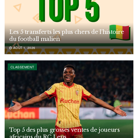
Les 5 transferts les plus chers de l’histoire
du football malien
AOÛT 1, 2026
CLASSEMENT
Top 5 des plus grosses ventes de joueurs
africains du RC Lens