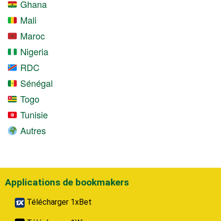
Ghana
Mali
Maroc
Nigeria
RDC
Sénégal
Togo
Tunisie
Autres
Applications de bookmakers
Télécharger 1xBet