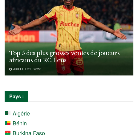
Top 5 des plus grosses ventes de joueurs
africains du RC Lens
JUILLET 31, 2026
Pays :
Algérie
Bénin
Burkina Faso