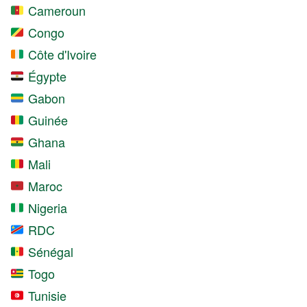
Cameroun
Congo
Côte d'Ivoire
Égypte
Gabon
Guinée
Ghana
Mali
Maroc
Nigeria
RDC
Sénégal
Togo
Tunisie