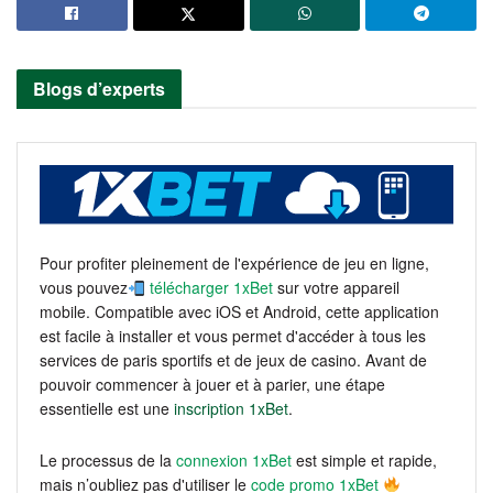
Blogs d’experts
Pour profiter pleinement de l'expérience de jeu en ligne,
vous pouvez
télécharger 1xBet
sur votre appareil
mobile. Compatible avec iOS et Android, cette application
est facile à installer et vous permet d'accéder à tous les
services de paris sportifs et de jeux de casino. Avant de
pouvoir commencer à jouer et à parier, une étape
essentielle est une
inscription 1xBet
.
Le processus de la
connexion 1xBet
est simple et rapide,
mais n’oubliez pas d'utiliser le
code promo 1xBet