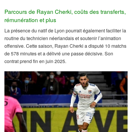
Parcours de Rayan Cherki, coûts des transferts,
rémunération et plus
La présence du natif de Lyon pourrait également faciliter la
routine du technicien néerlandais et soutenir l’animation
offensive. Cette saison, Rayan Cherki a disputé 10 matchs
de 578 minutes et a délivré une passe décisive. Son
contrat prend fin en juin 2025.