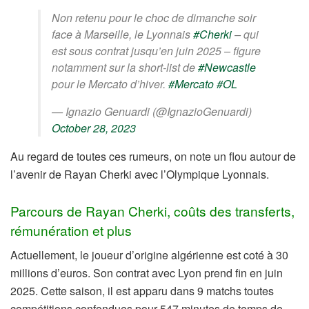
Non retenu pour le choc de dimanche soir
face à Marseille, le Lyonnais
#Cherki
– qui
est sous contrat jusqu’en juin 2025 – figure
notamment sur la short-list de
#Newcastle
pour le Mercato d’hiver.
#Mercato
#OL
— Ignazio Genuardi (@IgnazioGenuardi)
October 28, 2023
Au regard de toutes ces rumeurs, on note un flou autour de
l’avenir de Rayan Cherki avec l’Olympique Lyonnais.
Parcours de Rayan Cherki, coûts des transferts,
rémunération et plus
Actuellement, le joueur d’origine algérienne est coté à 30
millions d’euros. Son contrat avec Lyon prend fin en juin
2025. Cette saison, il est apparu dans 9 matchs toutes
compétitions confondues pour 547 minutes de temps de