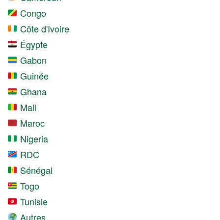
Congo
Côte d'Ivoire
Égypte
Gabon
Guinée
Ghana
Mali
Maroc
Nigeria
RDC
Sénégal
Togo
Tunisie
Autres