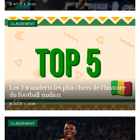
AOÛT 5, 2026
CLASSEMENT
Les 5 transferts les plus chers de l’histoire
du football malien
AOÛT 1, 2026
CLASSEMENT