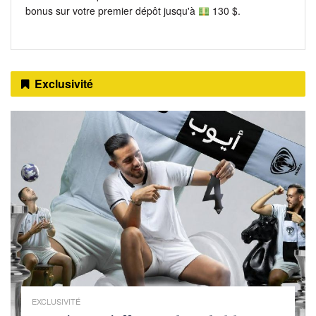
bonus sur votre premier dépôt jusqu'à
130 $.
Exclusivité
EXCLUSIVITÉ