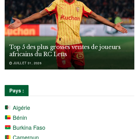
Top 5 des plus grosses ventes de joueurs
africains du RC Lens
JUILLET 31, 2026
Pays :
Algérie
Bénin
Burkina Faso
Cameroun