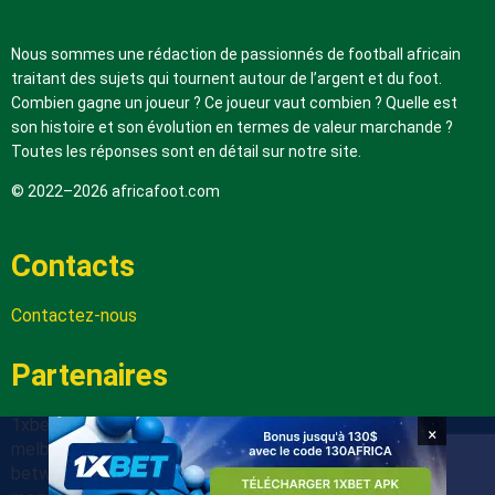
A propos de nous
Nous sommes une rédaction de passionnés de football africain
traitant des sujets qui tournent autour de l’argent et du foot.
Combien gagne un joueur ? Ce joueur vaut combien ? Quelle est
son histoire et son évolution en termes de valeur marchande ?
Toutes les réponses sont en détail sur notre site.
© 2022–2026 africafoot.com
Contacts
Contactez-nous
Partenaires
1xbetapk.africafoot.com
×
melbet.africafoot.com
betwinnerapp.africafoot.com