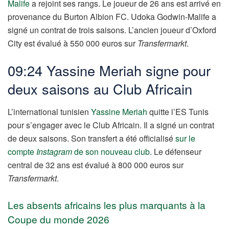
Malife
a rejoint ses rangs. Le joueur de 26 ans est arrivé en
provenance du Burton Albion FC. Udoka Godwin-Malife a
signé un contrat de trois saisons. L’ancien joueur d’Oxford
City est évalué à 550 000 euros sur
Transfermarkt
.
09:24 Yassine Meriah signe pour
deux saisons au Club Africain
L’international tunisien
Yassine Meriah
quitte l’ES Tunis
pour s’engager avec le Club Africain. Il a signé un contrat
de deux saisons. Son transfert a été officialisé
sur le
compte
Instagram
de son nouveau club
. Le défenseur
central de 32 ans est évalué à 800 000 euros sur
Transfermarkt
.
Les absents africains les plus marquants à la
Coupe du monde 2026