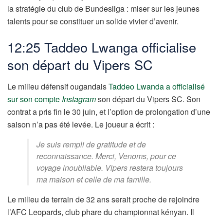
la stratégie du club de Bundesliga : miser sur les jeunes
talents pour se constituer un solide vivier d’avenir.
12:25
Taddeo Lwanga officialise
son départ du Vipers SC
Le milieu défensif ougandais
Taddeo Lwanda
a officialisé
sur son compte
Instagram
son départ du Vipers SC. Son
contrat a pris fin le 30 juin, et l’option de prolongation d’une
saison n’a pas été levée. Le joueur a écrit :
Je suis rempli de gratitude et de
reconnaissance. Merci, Venoms, pour ce
voyage inoubliable. Vipers restera toujours
ma maison et celle de ma famille.
Le milieu de terrain de 32 ans serait proche de rejoindre
l’AFC Leopards, club phare du championnat kényan. Il