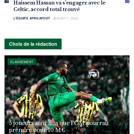
Haissem Hassan va s’engager avec le
Celtic, accord total trouvé
L'ÉQUIPE AFRICAFOOT
AOÛT 7, 2026
Choix de la rédaction
CLASSEMENT
5 joueurs africains que l’OM pourrait
prendre pour 10 M€