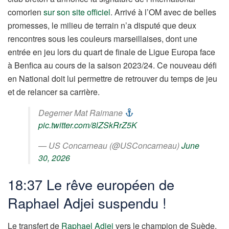
comorien
sur son site officiel
. Arrivé à l’OM avec de belles
promesses, le milieu de terrain n’a disputé que deux
rencontres sous les couleurs marseillaises, dont une
entrée en jeu lors du quart de finale de Ligue Europa face
à Benfica au cours de la saison 2023/24. Ce nouveau défi
en National doit lui permettre de retrouver du temps de jeu
et de relancer sa carrière.
Degemer Mat Raimane
pic.twitter.com/8lZSkRrZ5K
— US Concarneau (@USConcarneau)
June
30, 2026
18:37 Le rêve européen de
Raphael Adjei suspendu !
Le transfert de
Raphael Adjei
vers le champion de Suède,