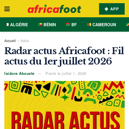
APP
ALGÉRIE
BÉNIN
BF
CAMEROUN
Accueil
Actus
Radar actus Africafoot : Fil
actus du 1er juillet 2026
Isidore Akouete
Posté le juillet 1, 2026