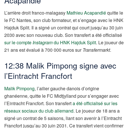
Acapandié
L’arrière droit franco-malagasy
Mathieu Acapandié
quitte le
le FC Nantes, son club formateur, et s’engage avec le HNK
Hajduk Split. Il a signé un contrat qui court jusqu’au 30 juin
2030 avec son nouveau club. Son transfert a été officialisé
sur le compte
Instagram
du HNK Hajduk Split
. Le joueur de
21 ans est évalué à 700 000 euros sur
Transfermarkt
.
12:38 Malik Pimpong signe avec
l’Eintracht Francfort
Malik Pimpong
, l’ailier gauche danois d’origine
ghanéenne, quitte le FC Midtjylland pour s’engager avec
l’Eintracht Francfort. Son transfert
a été officialisé sur les
réseaux sociaux du club allemand
. Le joueur de 18 ans a
signé un contrat de 5 saisons, liant son avenir à l’Eintracht
Francfort jusqu’au 30 juin 2031. Ce transfert vient confirmer