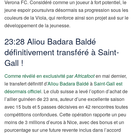
Verona FC. Considéré comme un joueur à fort potentiel, le
jeune espoir poursuivra désormais sa progression sous les
couleurs de la Viola, qui renforce ainsi son projet axé sur le
développement de la jeunesse.
23:28 Aliou Badara Baldé
définitivement transféré à Saint-
Gall !
Comme révélé en exclusivité par
Africafoot
en mai dernier,
le transfert définitif d’
Aliou Badara Baldé
à
Saint-Gall est
désormais officiel
. Le club suisse a levé l’option d’achat de
l’ailier guinéen de 23 ans, auteur d’une excellente saison
avec 15 buts et 5 passes décisives en 42 rencontres toutes
compétitions confondues. Cette opération rapporte un peu
moins de 3 millions d’euros à Nice, avec des bonus et un
pourcentage sur une future revente inclus dans l’accord