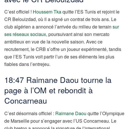
C’est officiel !
Houssem Tka
quitte l’ES Tunis et rejoint le
CR Belouizdad, où il a signé un contrat de trois ans. Le
club algérien a annoncé l’arrivée du milieu de terrain
sur
ses réseaux sociaux
, poursuivant ainsi son mercato
ambitieux en vue de la nouvelle saison. Avec ce
recrutement, le CRB s’offre un joueur expérimenté, tandis
que l’ES Tunis voit partir l’un de ses éléments les plus
fiables dans l’entrejeu.
18:47 Raimane Daou tourne la
page à l’OM et rebondit à
Concarneau
C’est désormais officiel :
Raimane Daou
quitte l’Olympique
de Marseille pour s’engager avec l’US Concarneau. Le
club breton a annoncé la signature de l’international