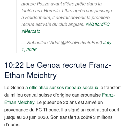
groupe Pozzo avant d’être prêté dans la
foulée aux Hornets. Libre après son passage
à Heidenheim, il devrait devenir la première
recrue estivale du club anglais.
#WatfordFC
#Mercato
— Sébastien Vidal (@SebEcrivainFoot)
July
1, 2026
10:22 Le Genoa recrute Franz-
Ethan Meichtry
Le Genoa
a officialisé sur ses réseaux sociaux
le transfert
du milieu central suisse d’origine camerounaise
Franz-
Ethan Meichtry
. Le joueur de 20 ans est arrivé en
provenance du FC Thoune. Il a signé un contrat qui court
jusqu’au 30 juin 2030. Son transfert a coûté 3 millions
d’euros.