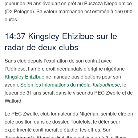
joueur de 26 ans évoluait en prêt au Puszcza Niepolomice
(D2 Pologne). Sa valeur marchande est estimée à 150 000
euros.
14:37 Kingsley Ehizibue sur le
radar de deux clubs
Sans club depuis l’expiration de son contrat avec
l’Udinese, l’arrière droit néerlandais d’origine nigériane
Kingsley Ehizibue
ne manque pas d’options pour son
avenir.
Selon les informations du média
Tuttoudinese
, le
joueur de 31 ans serait dans le viseur du PEC Zwolle et de
Watford.
Le PEC Zwolle, club formateur du Nigérian, semble être en
pole position dans ce dossier. Toutefois, le défenseur
expérimenté continuerait d’étudier les offres. Sur
Transfermarkt
, Kingsley Ehizibue est évalué à 2 millions