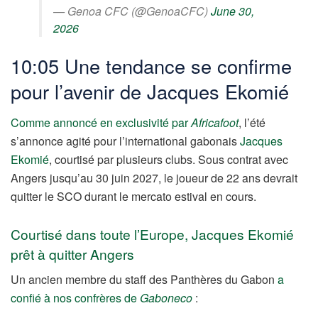
— Genoa CFC (@GenoaCFC)
June 30,
2026
10:05 Une tendance se confirme
pour l’avenir de Jacques Ekomié
Comme annoncé en exclusivité par
Africafoot
, l’été
s’annonce agité pour l’international gabonais
Jacques
Ekomié
, courtisé par plusieurs clubs. Sous contrat avec
Angers jusqu’au 30 juin 2027, le joueur de 22 ans devrait
quitter le SCO durant le mercato estival en cours.
Courtisé dans toute l’Europe, Jacques Ekomié
prêt à quitter Angers
Un ancien membre du staff des Panthères du Gabon
a
confié à nos confrères de
Gaboneco
: