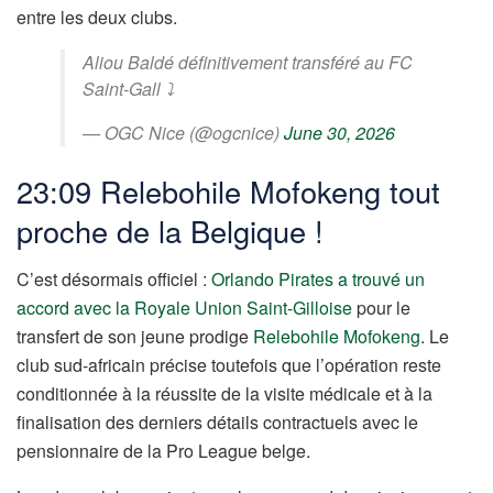
entre les deux clubs.
Aliou Baldé définitivement transféré au FC
Saint-Gall ⤵︎
— OGC Nice (@ogcnice)
June 30, 2026
23:09 Relebohile Mofokeng tout
proche de la Belgique !
C’est désormais officiel :
Orlando Pirates a trouvé un
accord avec la Royale Union Saint-Gilloise
pour le
transfert de son jeune prodige
Relebohile Mofokeng
. Le
club sud-africain précise toutefois que l’opération reste
conditionnée à la réussite de la visite médicale et à la
finalisation des derniers détails contractuels avec le
pensionnaire de la Pro League belge.