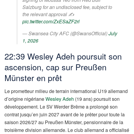
Salzburg for an undisclosed fee, subject to
the relevant approval ✍️
pic.twitter.com/ZxESaZF2rl
— Swansea City AFC (@SwansOfficial)
July
1, 2026
22:39 Wesley Adeh poursuit son
ascension, cap sur Preußen
Münster en prêt
Le prometteur milieu de terrain international U19 allemand
d’origine nigériane
Wesley Adeh
(19 ans) poursuit son
développement. Le SV Werder Brême a prolongé son
contrat jusqu’en juin 2027 avant de le prêter pour toute la
saison 2026/27 au Preußen Münster, pensionnaire de la
troisième division allemande. Le club allemand a officialisé