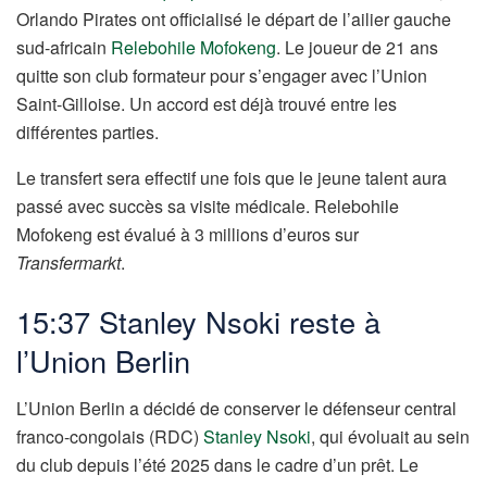
Orlando Pirates ont officialisé le départ de l’ailier gauche
sud-africain
Relebohile Mofokeng
. Le joueur de 21 ans
quitte son club formateur pour s’engager avec l’Union
Saint-Gilloise. Un accord est déjà trouvé entre les
différentes parties.
Le transfert sera effectif une fois que le jeune talent aura
passé avec succès sa visite médicale. Relebohile
Mofokeng est évalué à 3 millions d’euros sur
Transfermarkt
.
15:37 Stanley Nsoki reste à
l’Union Berlin
L’Union Berlin a décidé de conserver le défenseur central
franco-congolais (RDC)
Stanley Nsoki
, qui évoluait au sein
du club depuis l’été 2025 dans le cadre d’un prêt. Le