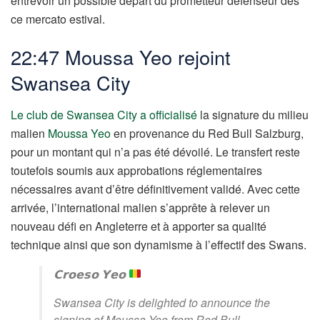
entrevoir un possible départ du prometteur défenseur dès
ce mercato estival.
22:47 Moussa Yeo rejoint
Swansea City
Le club de Swansea City a officialisé
la signature du milieu
malien
Moussa Yeo
en provenance du Red Bull Salzburg,
pour un montant qui n’a pas été dévoilé. Le transfert reste
toutefois soumis aux approbations réglementaires
nécessaires avant d’être définitivement validé. Avec cette
arrivée, l’international malien s’apprête à relever un
nouveau défi en Angleterre et à apporter sa qualité
technique ainsi que son dynamisme à l’effectif des Swans.
𝗖𝗿𝗼𝗲𝘀𝗼 𝗬𝗲𝗼
Swansea City is delighted to announce the
signing of Moussa Yeo from Red Bull