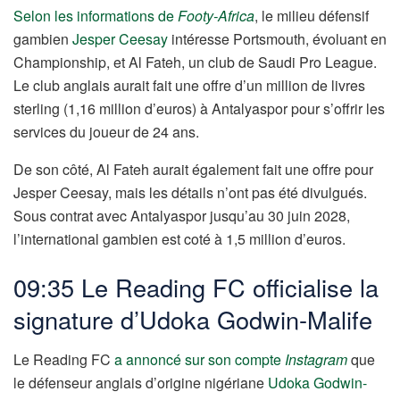
Selon les informations de
Footy-Africa
, le milieu défensif
gambien
Jesper Ceesay
intéresse Portsmouth, évoluant en
Championship, et Al Fateh, un club de Saudi Pro League.
Le club anglais aurait fait une offre d’un million de livres
sterling (1,16 million d’euros) à Antalyaspor pour s’offrir les
services du joueur de 24 ans.
De son côté, Al Fateh aurait également fait une offre pour
Jesper Ceesay, mais les détails n’ont pas été divulgués.
Sous contrat avec Antalyaspor jusqu’au 30 juin 2028,
l’international gambien est coté à 1,5 million d’euros.
09:35 Le Reading FC officialise la
signature d’Udoka Godwin-Malife
Le Reading FC
a annoncé sur son compte
Instagram
que
le défenseur anglais d’origine nigériane
Udoka Godwin-