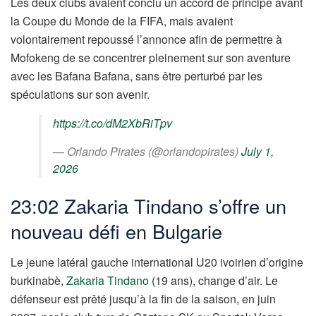
Les deux clubs avaient conclu un accord de principe avant
la Coupe du Monde de la FIFA, mais avaient
volontairement repoussé l’annonce afin de permettre à
Mofokeng de se concentrer pleinement sur son aventure
avec les Bafana Bafana, sans être perturbé par les
spéculations sur son avenir.
https://t.co/dM2XbRiTpv
— Orlando Pirates (@orlandopirates)
July 1,
2026
23:02 Zakaria Tindano s’offre un
nouveau défi en Bulgarie
Le jeune latéral gauche international U20 ivoirien d’origine
burkinabè,
Zakaria Tindano
(19 ans), change d’air. Le
défenseur est prêté jusqu’à la fin de la saison, en juin