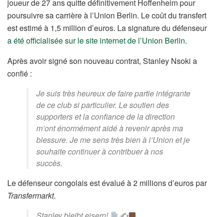
joueur de 27 ans quitte définitivement Hoffenheim pour
poursuivre sa carrière à l’Union Berlin. Le coût du transfert
est estimé à 1,5 million d’euros. La signature du défenseur
a été officialisée sur le site internet de l’Union Berlin
.
Après avoir signé son nouveau contrat, Stanley Nsoki a
confié :
Je suis très heureux de faire partie intégrante
de ce club si particulier. Le soutien des
supporters et la confiance de la direction
m’ont énormément aidé à revenir après ma
blessure. Je me sens très bien à l’Union et je
souhaite continuer à contribuer à nos
succès.
Le défenseur congolais est évalué à 2 millions d’euros par
Transfermarkt
.
Stanley bleibt eisern!
✍