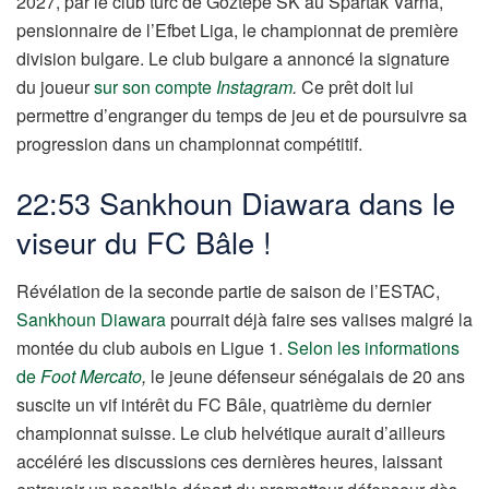
2027, par le club turc de Göztepe SK au Spartak Varna,
pensionnaire de l’Efbet Liga, le championnat de première
division bulgare. Le club bulgare a annoncé la signature
du joueur
sur son compte
Instagram
.
Ce prêt doit lui
permettre d’engranger du temps de jeu et de poursuivre sa
progression dans un championnat compétitif.
22:53 Sankhoun Diawara dans le
viseur du FC Bâle !
Révélation de la seconde partie de saison de l’ESTAC,
Sankhoun Diawara
pourrait déjà faire ses valises malgré la
montée du club aubois en Ligue 1.
Selon les informations
de
Foot Mercato
,
le jeune défenseur sénégalais de 20 ans
suscite un vif intérêt du FC Bâle, quatrième du dernier
championnat suisse. Le club helvétique aurait d’ailleurs
accéléré les discussions ces dernières heures, laissant