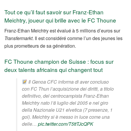
Tout ce qu’il faut savoir sur Franz-Ethan
Meichtry, joueur qui brille avec le FC Thoune
Franz-Ethan Meichtry est évalué à 5 millions d’euros sur
Transfermarkt
. Il est considéré comme l’un des jeunes les
plus prometteurs de sa génération.
FC Thoune champion de Suisse : focus sur
deux talents africains qui changent tout
Il Genoa CFC informa di aver concluso
con FC Thun l’acquisizione dei diritti, a titolo
definitivo, del centrocampista Franz-Ethan
Meichtry nato l’8 luglio del 2005 e nel giro
della Nazionale U21 elvetica (7 presenze, 1
gol). Meichtry si è messo in luce come una
delle…
pic.twitter.com/T5ttTJcQPK