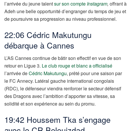
l’arrivée du jeune talent
sur son compte
Instagram
,
offrant à
Adeh une belle opportunité d’engranger du temps de jeu et
de poursuivre sa progression au niveau professionnel.
22:06 Cédric Makutungu
débarque à Cannes
L’AS Cannes continue de bâtir son effectif en vue de son
retour en Ligue 3.
Le club rouge et blanc a officialisé
l’arrivée de
Cédric Makutungu
, prêté pour une saison par
le FC Annecy. Latéral gauche international congolais
(RDC), le défenseur viendra renforcer le secteur défensif
des Dragons avec l’ambition d’apporter sa vitesse, sa
solidité et son expérience au sein du promu.
19:42 Houssem Tka s’engage
avec le CR Belouizdad