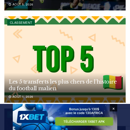
AOÛT 5, 2026
CLASSEMENT
Les 5 transferts les plus chers de l’histoire
du football malien
AOÛT 1, 2026
×
CLASSEMENT