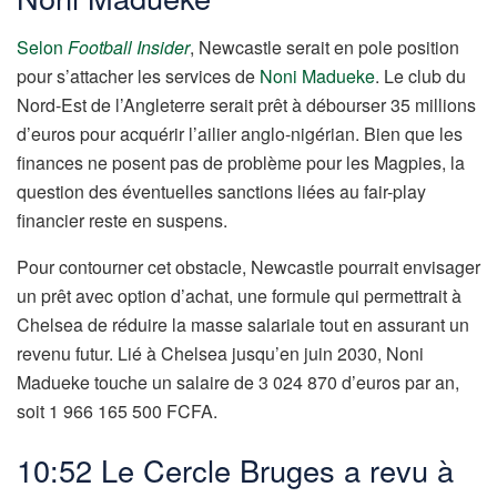
Selon
Football Insider
, Newcastle serait en pole position
pour s’attacher les services de
Noni Madueke
. Le club du
Nord-Est de l’Angleterre serait prêt à débourser 35 millions
d’euros pour acquérir l’ailier anglo-nigérian. Bien que les
finances ne posent pas de problème pour les Magpies, la
question des éventuelles sanctions liées au fair-play
financier reste en suspens.
Pour contourner cet obstacle, Newcastle pourrait envisager
un prêt avec option d’achat, une formule qui permettrait à
Chelsea de réduire la masse salariale tout en assurant un
revenu futur. Lié à Chelsea jusqu’en juin 2030, Noni
Madueke touche un salaire de 3 024 870 d’euros par an,
soit 1 966 165 500 FCFA.
10:52 Le Cercle Bruges a revu à