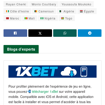
Rayan Cherki
Wonlo Coulibaly
Youssoufa Moukoko
Côte d'Ivoire
Cameroun
Algérie
Égypte
Maroc
Mali
Nigéria
Togo
Blogs d’experts
Pour profiter pleinement de l'expérience de jeu en ligne,
vous pouvez
télécharger 1xBet
sur votre appareil
mobile. Compatible avec iOS et Android, cette application
est facile à installer et vous permet d'accéder à tous les