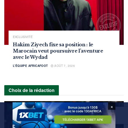
EXCLUSIVITÉ
Hakim Ziyech fixe sa position : le
Marocain veut poursuivre l’aventure
avec le Wydad
L'ÉQUIPE AFRICAFOOT
AOÛT 7, 2026
Choix de la rédaction
×
CLASSEMENT