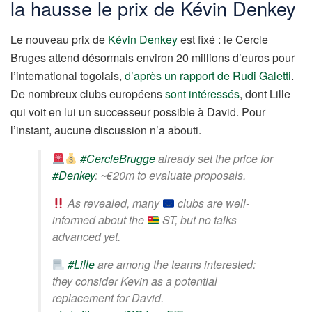
la hausse le prix de Kévin Denkey
Le nouveau prix de
Kévin Denkey
est fixé : le Cercle
Bruges attend désormais environ 20 millions d’euros pour
l’international togolais,
d’après un rapport de Rudi Galetti
.
De nombreux clubs européens
sont intéressés
, dont Lille
qui voit en lui un successeur possible à David. Pour
l’instant, aucune discussion n’a abouti.
#CercleBrugge
already set the price for
#Denkey
: ~€20m to evaluate proposals.
As revealed, many
clubs are well-
informed about the
ST, but no talks
advanced yet.
#Lille
are among the teams interested:
they consider Kevin as a potential
replacement for David.