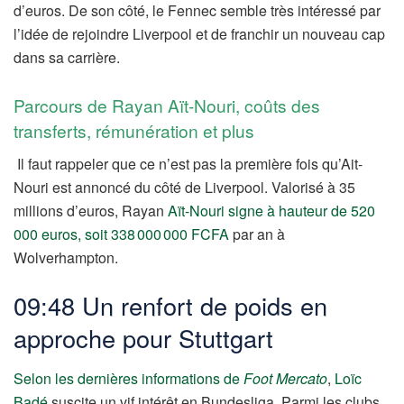
d’euros. De son côté, le Fennec semble très intéressé par
l’idée de rejoindre Liverpool et de franchir un nouveau cap
dans sa carrière.
Parcours de Rayan Aït-Nouri, coûts des
transferts, rémunération et plus
Il faut rappeler que ce n’est pas la première fois qu’Ait-
Nouri est annoncé du côté de Liverpool. Valorisé à 35
millions d’euros, Rayan
Aït-Nouri signe à hauteur de 520
000 euros, soit 338 000 000 FCFA
par an à
Wolverhampton.
09:48 Un renfort de poids en
approche pour Stuttgart
Selon les dernières informations de
Foot Mercato
,
Loïc
Badé
suscite un vif intérêt en Bundesliga, Parmi les clubs