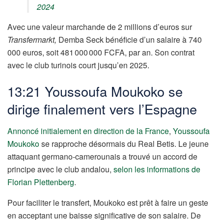
2024
Avec une valeur marchande de 2 millions d’euros sur
Transfermarkt,
Demba Seck bénéficie d’un salaire à 740
000 euros, soit 481 000 000 FCFA, par an. Son contrat
avec le club turinois court jusqu’en 2025.
13:21 Youssoufa Moukoko se
dirige finalement vers l’Espagne
Annoncé initialement en direction de la France
,
Youssoufa
Moukoko
se rapproche désormais du Real Betis. Le jeune
attaquant germano-camerounais a trouvé un accord de
principe avec le club andalou,
selon les informations de
Florian Plettenberg
.
Pour faciliter le transfert, Moukoko est prêt à faire un geste
en acceptant une baisse significative de son salaire. De