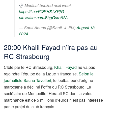
Medical booked next week
https://t.co/PQPH51XRjG
pic.twitter.com/6hgGsre82A
— Santi Aouna (@Santi_J_FM)
August 18,
2024
20:00 Khalil Fayad n’ira pas au
RC Strasbourg
Ciblé par le RC Strasbourg,
Khalil Fayad
ne va pas
rejoindre l’équipe de la Ligue 1 française.
Selon le
journaliste Sacha Tavolieri
, le footballeur d’origine
marocaine a décliné l’offre du RC Strasbourg. Le
sociétaire de Montpellier Hérault SC dont la valeur
marchande est de 5 millions d’euros n’est pas intéressé
par le projet du club français.