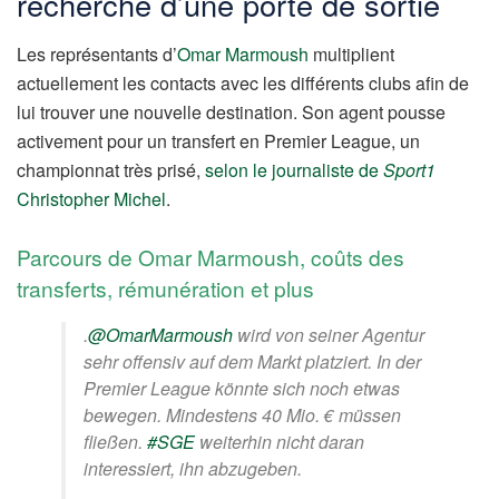
recherche d’une porte de sortie
Les représentants d’
Omar Marmoush
multiplient
actuellement les contacts avec les différents clubs afin de
lui trouver une nouvelle destination. Son agent pousse
activement pour un transfert en Premier League, un
championnat très prisé,
selon le journaliste de
Sport1
Christopher Michel
.
Parcours de Omar Marmoush, coûts des
transferts, rémunération et plus
.
@OmarMarmoush
wird von seiner Agentur
sehr offensiv auf dem Markt platziert. In der
Premier League könnte sich noch etwas
bewegen. Mindestens 40 Mio. € müssen
fließen.
#SGE
weiterhin nicht daran
interessiert, ihn abzugeben.