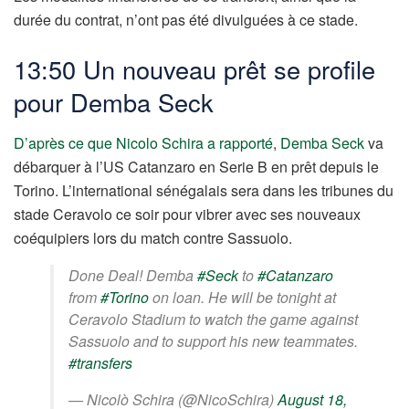
durée du contrat, n’ont pas été divulguées à ce stade.
13:50 Un nouveau prêt se profile
pour Demba Seck
D’après ce que Nicolo Schira a rapporté
,
Demba Seck
va
débarquer à l’US Catanzaro en Serie B en prêt depuis le
Torino. L’international sénégalais sera dans les tribunes du
stade Ceravolo ce soir pour vibrer avec ses nouveaux
coéquipiers lors du match contre Sassuolo.
Done Deal! Demba
#Seck
to
#Catanzaro
from
#Torino
on loan. He will be tonight at
Ceravolo Stadium to watch the game against
Sassuolo and to support his new teammates.
#transfers
— Nicolò Schira (@NicoSchira)
August 18,