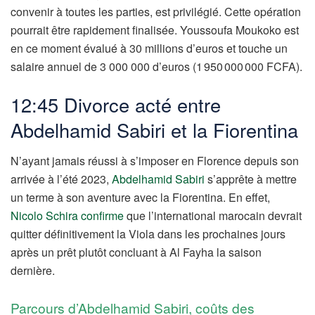
convenir à toutes les parties, est privilégié. Cette opération
pourrait être rapidement finalisée. Youssoufa Moukoko est
en ce moment évalué à 30 millions d’euros et touche un
salaire annuel de 3 000 000 d’euros (1 950 000 000 FCFA).
12:45 Divorce acté entre
Abdelhamid Sabiri et la Fiorentina
N’ayant jamais réussi à s’imposer en Florence depuis son
arrivée à l’été 2023,
Abdelhamid Sabiri
s’apprête à mettre
un terme à son aventure avec la Fiorentina. En effet,
Nicolo Schira confirme
que l’international marocain devrait
quitter définitivement la Viola dans les prochaines jours
après un prêt plutôt concluant à Al Fayha la saison
dernière.
Parcours d’Abdelhamid Sabiri, coûts des