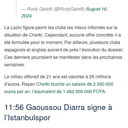
— Rudy Galetti (@RudyGaletti)
August 16,
2024
La Lazio figure parmi les clubs les mieux informés sur la
situation de Cherki. Cependant, aucune offre concrète n’a
été formulée pour le moment. Par ailleurs, plusieurs clubs
espagnols et anglais suivent de près l’évolution du dossier.
Ces derniers pourraient se manifester dans les prochaines
semaines.
Le milieu offensif de 21 ans est valorisé à 25 millions
d’euros. Rayan
Cherki touche un salaire de 2 280 000
euros par an, l’équivalent de 1 482 000 000 FCFA
.
11:56 Gaoussou Diarra signe à
l’Istanbulspor