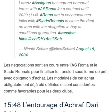
Lorenz
#Assignon
has agreed personal
terms with
#ASRoma
for a contract until
2029 (1+4).
#Roma
are in very advanced
talks with
#StadeRennais
to close the deal
on loan with the obligation to buy at
conditions guaranted.
#transfers
https://t.co/DHxArzGSoh
— Nicolò Schira (@NicoSchira)
August 18,
2024
Les négociations sont en cours entre l’AS Roma et le
Stade Rennais pour finaliser le transfert sous forme de prêt
avec obligation d’achat. Les modalités de cet achat
obligatoire ont déjà été définies et sont considérées
comme favorables pour les deux clubs.
15:48 L’entourage d’Achraf Dari