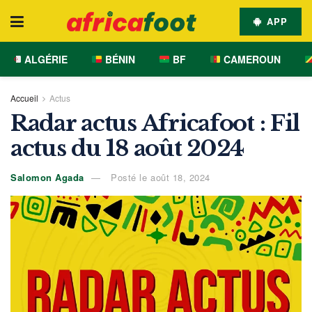
APP
ALGÉRIE
BÉNIN
BF
CAMEROUN
Accueil
Actus
Radar actus Africafoot : Fil
actus du 18 août 2024
Salomon Agada
Posté le août 18, 2024