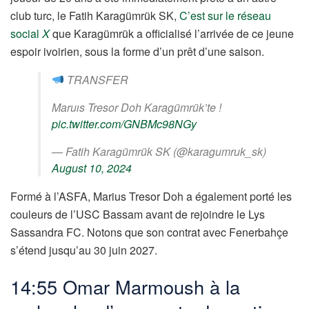
club turc, le Fatih Karagümrük SK,
C’est sur le réseau
social
X
que Karagümrük a officialisé l’arrivée de ce jeune
espoir ivoirien, sous la forme d’un prêt d’une saison.
TRANSFER
Maruıs Tresor Doh Karagümrük’te !
pic.twitter.com/GNBMc98NGy
— Fatih Karagümrük SK (@karagumruk_sk)
August 10, 2024
Formé à l’ASFA, Marius Tresor Doh a également porté les
couleurs de l’USC Bassam avant de rejoindre le Lys
Sassandra FC. Notons que son contrat avec Fenerbahçe
s’étend jusqu’au 30 juin 2027.
14:55 Omar Marmoush à la