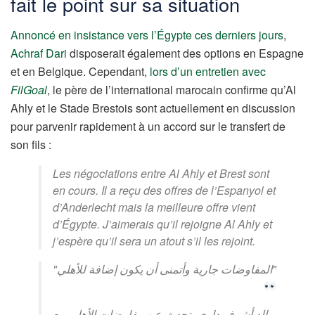
fait le point sur sa situation
Annoncé en insistance vers l’Égypte ces derniers jours
,
Achraf Dari
disposerait également des options en Espagne
et en Belgique. Cependant,
lors d’un entretien avec
FilGoal
, le père de l’international marocain confirme qu’Al
Ahly et le Stade Brestois sont actuellement en discussion
pour parvenir rapidement à un accord sur le transfert de
son fils :
Les négociations entre Al Ahly et Brest sont
en cours. Il a reçu des offres de l’Espanyol et
d’Anderlecht mais la meilleure offre vient
d’Égypte. J’aimerais qu’il rejoigne Al Ahly et
j’espère qu’il sera un atout s’il les rejoint.
"المفاوضات جارية وأتمنى أن يكون إضافة للأهلي"
والد أشرف داري يتحدث عن مفاوضات الأهلي مع