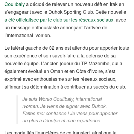
Coulibaly
a décidé de relever un nouveau défi en Irak en
s’engageant avec le Duhok Sporting Club. Cette nouvelle
a été officialisée par le club sur les réseaux sociaux
, avec
un message enthousiaste annonçant l’arrivée de
l’international ivoirien.
Le latéral gauche de 32 ans est attendu pour apporter toute
son expérience et son savoir-faire à la défense de sa
nouvelle équipe. L’ancien joueur du TP Mazembe, qui a
également évolué en Oman et en Côte d’Ivoire, s’est
exprimé avec enthousiasme sur les réseaux sociaux,
affirmant sa détermination à contribuer au succès du club.
Je suis Wonlo Coulibaly, international
ivoirien. Je viens de signer avec Duhok.
Faites-moi confiance ! Je viens pour apporter
un plus à l’équipe et mon expérience.
Les modalités financières de ce transfert, ainsi que la