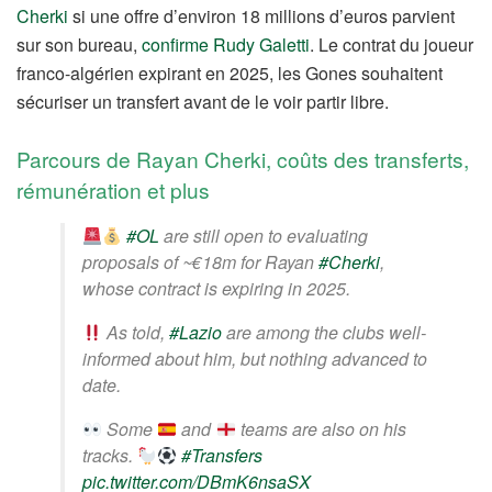
Cherki
si une offre d’environ 18 millions d’euros parvient
sur son bureau,
confirme Rudy Galetti
. Le contrat du joueur
franco-algérien expirant en 2025, les Gones souhaitent
sécuriser un transfert avant de le voir partir libre.
Parcours de Rayan Cherki, coûts des transferts,
rémunération et plus
#OL
are still open to evaluating
proposals of ~€18m for Rayan
#Cherki
,
whose contract is expiring in 2025.
As told,
#Lazio
are among the clubs well-
informed about him, but nothing advanced to
date.
Some
and
teams are also on his
tracks.
#Transfers
pic.twitter.com/DBmK6nsaSX