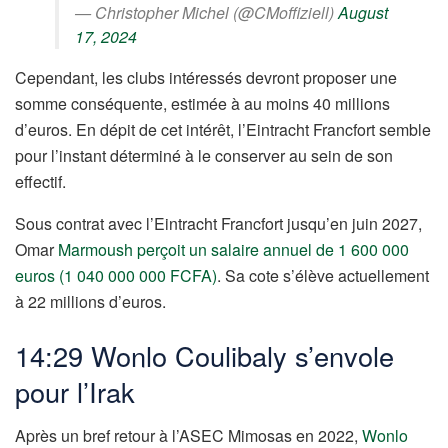
— Christopher Michel (@CMoffiziell)
August
17, 2024
Cependant, les clubs intéressés devront proposer une
somme conséquente, estimée à au moins 40 millions
d’euros. En dépit de cet intérêt, l’Eintracht Francfort semble
pour l’instant déterminé à le conserver au sein de son
effectif.
Sous contrat avec l’Eintracht Francfort jusqu’en juin 2027,
Omar
Marmoush perçoit un salaire annuel de 1 600 000
euros (1 040 000 000 FCFA)
. Sa cote s’élève actuellement
à 22 millions d’euros.
14:29 Wonlo Coulibaly s’envole
pour l’Irak
Après un bref retour à l’ASEC Mimosas en 2022,
Wonlo