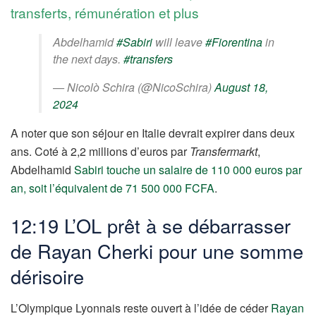
transferts, rémunération et plus
Abdelhamid
#Sabiri
will leave
#Fiorentina
in
the next days.
#transfers
— Nicolò Schira (@NicoSchira)
August 18,
2024
A noter que son séjour en Italie devrait expirer dans deux
ans. Coté à 2,2 millions d’euros par
Transfermarkt
,
Abdelhamid
Sabiri touche un salaire de 110 000 euros par
an, soit l’équivalent de 71 500 000 FCFA
.
12:19 L’OL prêt à se débarrasser
de Rayan Cherki pour une somme
dérisoire
L’Olympique Lyonnais reste ouvert à l’idée de céder
Rayan