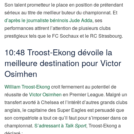
Son talent prometteur le place en position de prétendant
sérieux au titre de meilleur buteur du championnat. Et
d’après le journaliste béninois Jude Adda
, ses
performances attirent l’attention de plusieurs clubs
prestigieux tels que le FC Sochaux et le RC Strasbourg.
10:48 Troost-Ekong dévoile la
meilleure destination pour Victor
Osimhen
William Troost-Ekong
croit fermement au potentiel de
réussite de
Victor Osimhen
en Premier League. Malgré un
transfert avorté à Chelsea et l’intérêt d’autres grands clubs
anglais, le capitaine des Super Eagles est persuadé que
son compatriote a tout ce qu’il faut pour s’imposer dans ce
championnat.
S’adressant à
Talk Sport
, Troost-Ekong a
déclaré :