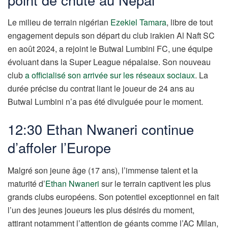
Le milieu de terrain nigérian
Ezekiel Tamara
, libre de tout
engagement depuis son départ du club irakien Al Naft SC
en août 2024, a rejoint le Butwal Lumbini FC, une équipe
évoluant dans la Super League népalaise. Son nouveau
club
a officialisé son arrivée sur les réseaux sociaux
. La
durée précise du contrat liant le joueur de 24 ans au
Butwal Lumbini n’a pas été divulguée pour le moment.
12:30 Ethan Nwaneri continue
d’affoler l’Europe
Malgré son jeune âge (17 ans), l’immense talent et la
maturité d’
Ethan Nwaneri
sur le terrain captivent les plus
grands clubs européens. Son potentiel exceptionnel en fait
l’un des jeunes joueurs les plus désirés du moment,
attirant notamment l’attention de géants comme l’AC Milan,