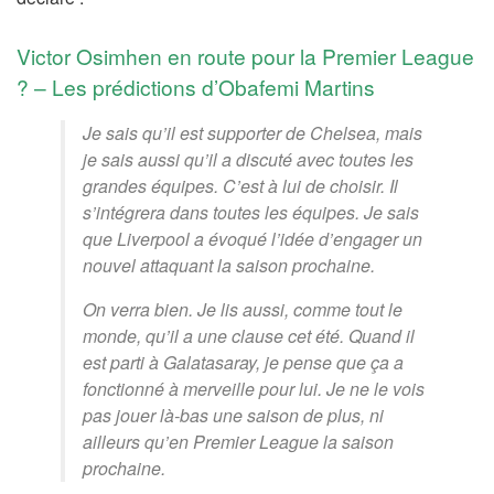
Victor Osimhen en route pour la Premier League
? – Les prédictions d’Obafemi Martins
Je sais qu’il est supporter de Chelsea, mais
je sais aussi qu’il a discuté avec toutes les
grandes équipes. C’est à lui de choisir. Il
s’intégrera dans toutes les équipes. Je sais
que Liverpool a évoqué l’idée d’engager un
nouvel attaquant la saison prochaine.
On verra bien. Je lis aussi, comme tout le
monde, qu’il a une clause cet été. Quand il
est parti à Galatasaray, je pense que ça a
fonctionné à merveille pour lui. Je ne le vois
pas jouer là-bas une saison de plus, ni
ailleurs qu’en Premier League la saison
prochaine.