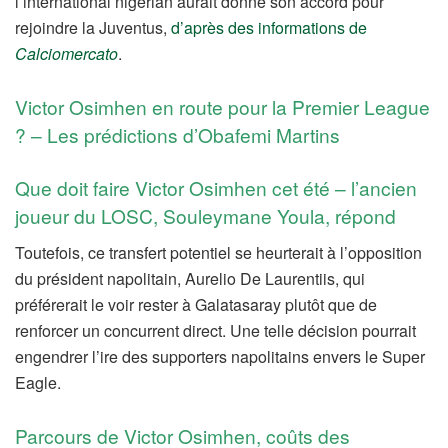
l’international nigérian aurait donné son accord pour
rejoindre la Juventus,
d’après des informations de
Calciomercato
.
Victor Osimhen en route pour la Premier League
? – Les prédictions d’Obafemi Martins
Que doit faire Victor Osimhen cet été – l’ancien
joueur du LOSC, Souleymane Youla, répond
Toutefois, ce transfert potentiel se heurterait à l’opposition
du président napolitain, Aurelio De Laurentiis, qui
préférerait le voir rester à Galatasaray plutôt que de
renforcer un concurrent direct. Une telle décision pourrait
engendrer l’ire des supporters napolitains envers le Super
Eagle.
Parcours de Victor Osimhen, coûts des