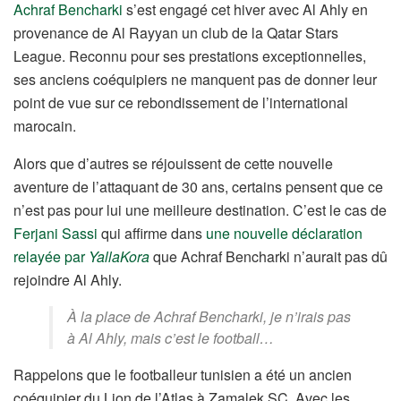
Achraf Bencharki
s’est engagé cet hiver avec Al Ahly en
provenance de Al Rayyan un club de la Qatar Stars
League. Reconnu pour ses prestations exceptionnelles,
ses anciens coéquipiers ne manquent pas de donner leur
point de vue sur ce rebondissement de l’international
marocain.
Alors que d’autres se réjouissent de cette nouvelle
aventure de l’attaquant de 30 ans, certains pensent que ce
n’est pas pour lui une meilleure destination. C’est le cas de
Ferjani Sassi
qui affirme dans
une nouvelle déclaration
relayée par
YallaKora
que Achraf Bencharki n’aurait pas dû
rejoindre Al Ahly.
À la place de Achraf Bencharki, je n’irais pas
à Al Ahly, mais c’est le football…
Rappelons que le footballeur tunisien a été un ancien
coéquipier du Lion de l’Atlas à Zamalek SC. Avec les