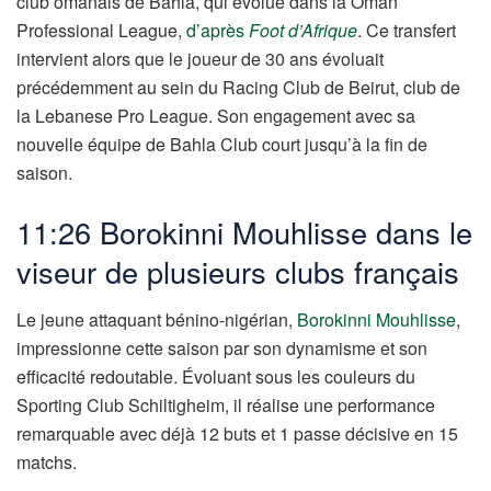
club omanais de Bahla, qui évolue dans la Oman
Professional League,
d’après
Foot d’Afrique
. Ce transfert
intervient alors que le joueur de 30 ans évoluait
précédemment au sein du Racing Club de Beirut, club de
la Lebanese Pro League. Son engagement avec sa
nouvelle équipe de Bahla Club court jusqu’à la fin de
saison.
11:26 Borokinni Mouhlisse dans le
viseur de plusieurs clubs français
Le jeune attaquant bénino-nigérian,
Borokinni Mouhlisse
,
impressionne cette saison par son dynamisme et son
efficacité redoutable. Évoluant sous les couleurs du
Sporting Club Schiltigheim, il réalise une performance
remarquable avec déjà 12 buts et 1 passe décisive en 15
matchs.