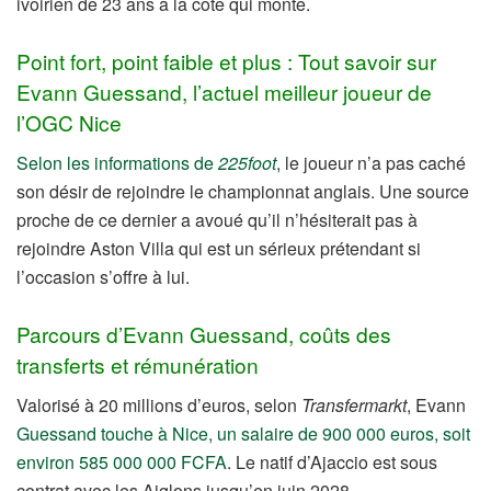
ivoirien de 23 ans a la cote qui monte.
Point fort, point faible et plus : Tout savoir sur
Evann Guessand, l’actuel meilleur joueur de
l’OGC Nice
Selon les informations de
225foot
, le joueur n’a pas caché
son désir de rejoindre le championnat anglais. Une source
proche de ce dernier a avoué qu’il n’hésiterait pas à
rejoindre Aston Villa qui est un sérieux prétendant si
l’occasion s’offre à lui.
Parcours d’Evann Guessand, coûts des
transferts et rémunération
Valorisé à 20 millions d’euros, selon
Transfermarkt
, Evann
Guessand touche à Nice, un salaire de 900 000 euros, soit
environ 585 000 000 FCFA
. Le natif d’Ajaccio est sous
contrat avec les Aiglons jusqu’en juin 2028.