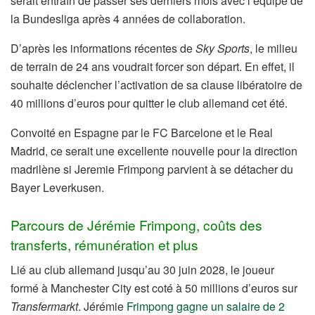
serait entraîn de passer ses derniers mois avec l’équipe de
la Bundesliga après 4 années de collaboration.
D’après les informations récentes de
Sky Sports
, le milieu
de terrain de 24 ans voudrait forcer son départ. En effet, il
souhaite déclencher l’activation de sa clause libératoire de
40 millions d’euros pour quitter le club allemand cet été.
Convoité en Espagne par le FC Barcelone et le Real
Madrid, ce serait une excellente nouvelle pour la direction
madrilène si Jeremie Frimpong parvient à se détacher du
Bayer Leverkusen.
Parcours de Jérémie Frimpong, coûts des
transferts, rémunération et plus
Lié au club allemand jusqu’au 30 juin 2028, le joueur
formé à Manchester City est coté à 50 millions d’euros sur
Transfermarkt
. Jérémie
Frimpong gagne un salaire de 2