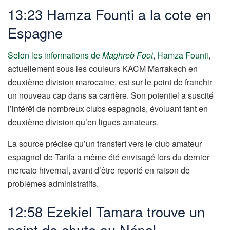
13:23 Hamza Founti a la cote en
Espagne
Selon les informations de
Maghreb Foot
,
Hamza Founti
,
actuellement sous les couleurs
KACM Marrakech
en
deuxième division marocaine, est sur le point de franchir
un nouveau cap dans sa carrière. Son potentiel a suscité
l’intérêt de nombreux clubs espagnols, évoluant tant en
deuxième division qu’en ligues amateurs.
La source précise qu’un transfert vers le club amateur
espagnol de Tarifa a même été envisagé lors du dernier
mercato hivernal, avant d’être reporté en raison de
problèmes administratifs.
12:58 Ezekiel Tamara trouve un
point de chute au Népal