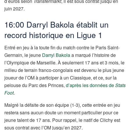
d’euros selon
Transfermarkt
, il est sous contrat jusqu’en
juin 2027.
16:00 Darryl Bakola établit un
record historique en Ligue 1
Entré en jeu à la toute fin du match contre le Paris Saint-
Germain, le jeune
Darryl Bakola
a marqué l’histoire de
l’Olympique de Marseille. À seulement 17 ans et 3 mois, le
milieu de terrain franco-congolais est devenu le plus jeune
joueur de l’OM à participer à un Classique, et ce, sur la
pelouse du Parc des Princes,
d’après les données de
Stats
Foot
.
Malgré la défaite de son équipe (1-3), cette entrée en jeu
restera sans aucun doute un moment particulier pour ce
jeune talent de 17 ans. Pour rappel, le natif de Clichy est
sous contrat avec l’OM jusqu’en 2027.