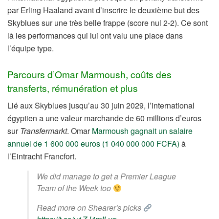
par Erling Haaland avant d’inscrire le deuxième but des
Skyblues sur une très belle frappe (score nul 2-2). Ce sont
là les performances qui lui ont valu une place dans
l’équipe type.
Parcours d’Omar Marmoush, coûts des
transferts, rémunération et plus
Lié aux Skyblues jusqu’au 30 juin 2029, l’international
égyptien a une valeur marchande de 60 millions d’euros
sur
Transfermarkt
. Omar
Marmoush gagnait un salaire
annuel de 1 600 000 euros (1 040 000 000 FCFA)
à
l’Eintracht Francfort.
We did manage to get a Premier League
Team of the Week too
Read more on Shearer's picks