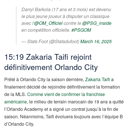
Darryl Barkola (17 ans et 3 mois) est devenu
le plus jeune joueur à disputer un classique
avec l'
@OM_Officiel
contre le
@PSG_inside
en compétition officielle.
#PSGOM
— Stats Foot (@Statsdufoot)
March 16, 2025
15:19 Zakaria Taifi rejoint
définitivement Orlando City
Prêté à Orlando City la saison dernière,
Zakaria Taifi
a
finalement décidé de rejoindre définitivement la formation
de la MLS.
Comme vient de confirmer la franchise
américaine
, le milieu de terrain marocain de 19 ans a quitté
l’Orlando Academy et a signé un contrat jusqu’à la fin de
saison. Néanmoins, Taifi évoluera toujours avec l’équipe B
d’Orlando City.