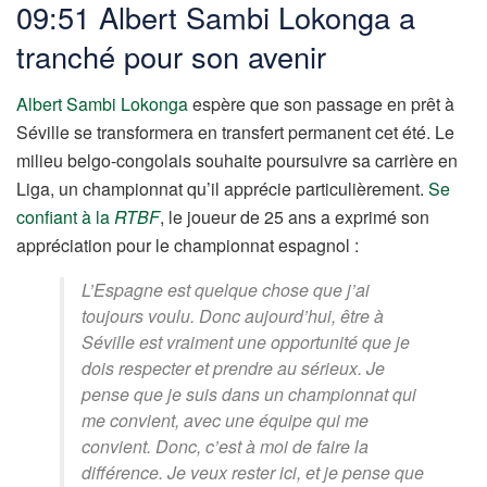
09:51 Albert Sambi Lokonga a
tranché pour son avenir
Albert Sambi Lokonga
espère que son passage en prêt à
Séville se transformera en transfert permanent cet été. Le
milieu belgo-congolais souhaite poursuivre sa carrière en
Liga, un championnat qu’il apprécie particulièrement.
Se
confiant à la
RTBF
, le joueur de 25 ans a exprimé son
appréciation pour le championnat espagnol :
L’Espagne est quelque chose que j’ai
toujours voulu. Donc aujourd’hui, être à
Séville est vraiment une opportunité que je
dois respecter et prendre au sérieux. Je
pense que je suis dans un championnat qui
me convient, avec une équipe qui me
convient. Donc, c’est à moi de faire la
différence. Je veux rester ici, et je pense que