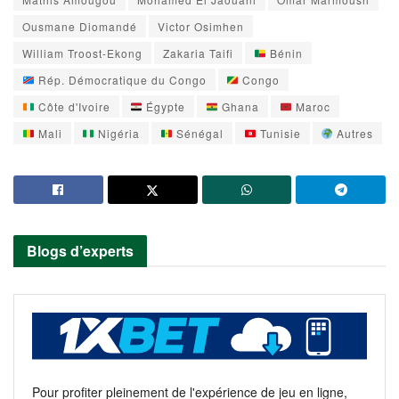
Ousmane Diomandé
Victor Osimhen
William Troost-Ekong
Zakaria Taifi
Bénin
Rép. Démocratique du Congo
Congo
Côte d'Ivoire
Égypte
Ghana
Maroc
Mali
Nigéria
Sénégal
Tunisie
Autres
Blogs d’experts
Pour profiter pleinement de l'expérience de jeu en ligne,