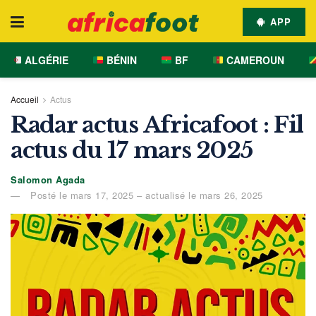
APP
ALGÉRIE
BÉNIN
BF
CAMEROUN
Accueil
Actus
Radar actus Africafoot : Fil
actus du 17 mars 2025
Salomon Agada
Posté le mars 17, 2025 – actualisé le mars 26, 2025