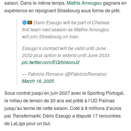
saison. Dans le même temps,
Mathis Amougou
gagnera en
expérience en rejoignant Strasbourg sous forme de prêt.
Dario Essugo will be part of Chelsea
first team next season as Mathis Amougou
will join Strasbourg on loan.
Essugo’s contract will be valid until June
2032 plus option to extend until June 2033.
pic.twitter.com/EQi504omJ2
— Fabrizio Romano (@FabrizioRomano)
March 16, 2025
Sous contrat jusqu’en juin 2027 avec le Sporting Portugal,
le milieu de terrain de 20 ans est prêté à l’UD Palmas
jusqu’au terme de cette saison. Coté à 8 millions d’euros
par
Transfermarkt
, Dário Essugo a disputé 17 rencontres
de LaLiga pour un but.