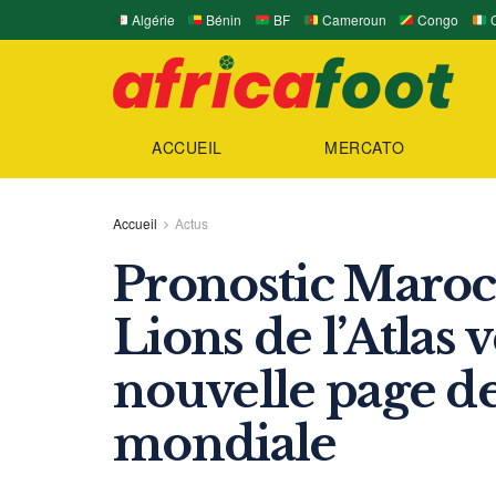
Algérie
Bénin
BF
Cameroun
Congo
C
ACCUEIL
MERCATO
Accueil
Actus
Pronostic Maroc 
Lions de l’Atlas 
nouvelle page de
mondiale