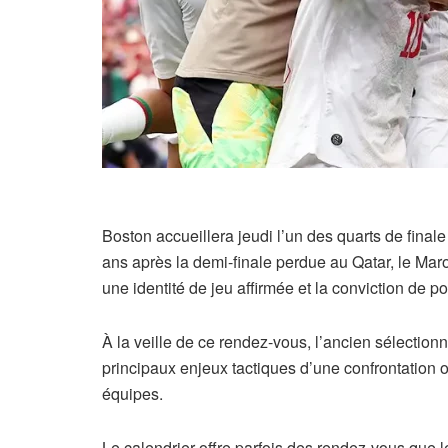
Boston accueillera jeudi l’un des quarts de finale
ans après la demi-finale perdue au Qatar, le Maro
une identité de jeu affirmée et la conviction de po
À la veille de ce rendez-vous, l’ancien sélection
principaux enjeux tactiques d’une confrontation o
équipes.
Le calendrier offre parfois des rendez-vous que 