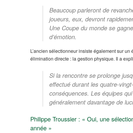
Beaucoup parleront de revanche
joueurs, eux, devront rapidemen
Une Coupe du monde se gagne a
d’émotion.
L’ancien sélectionneur insiste également sur un
élimination directe : la gestion physique. Il a expl
Si la rencontre se prolonge jus
effectué durant les quatre-ving
conséquences. Les équipes qui 
généralement davantage de lucid
Philippe Troussier : « Oui, une sélecti
année »