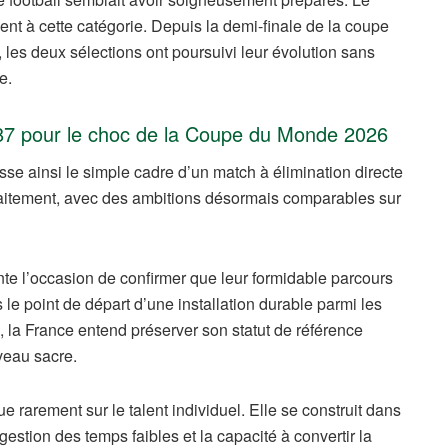
ient à cette catégorie. Depuis la demi-finale de la coupe
les deux sélections ont poursuivi leur évolution sans
e.
,87 pour le choc de la Coupe du Monde 2026
sse ainsi le simple cadre d’un match à élimination directe
faitement, avec des ambitions désormais comparables sur
ente l’occasion de confirmer que leur formidable parcours
le point de départ d’une installation durable parmi les
, la France entend préserver son statut de référence
veau sacre.
ue rarement sur le talent individuel. Elle se construit dans
a gestion des temps faibles et la capacité à convertir la