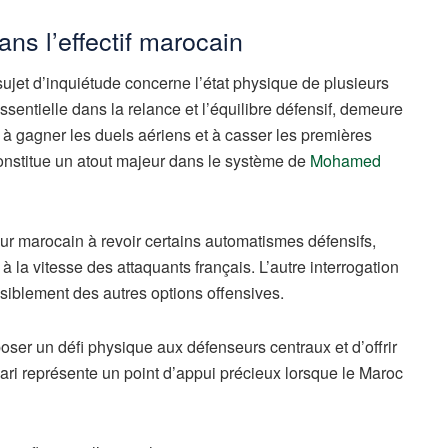
ns l’effectif marocain
sujet d’inquiétude concerne l’état physique de plusieurs
essentielle dans la relance et l’équilibre défensif, demeure
, à gagner les duels aériens et à casser les premières
constitue un atout majeur dans le système de
Mohamed
ur marocain à revoir certains automatismes défensifs,
 la vitesse des attaquants français. L’autre interrogation
sensiblement des autres options offensives.
oser un défi physique aux défenseurs centraux et d’offrir
bari représente un point d’appui précieux lorsque le Maroc