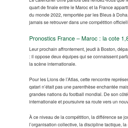
quart de finale entre le Maroc et la France appart
du monde 2022, remportée par les Bleus à Doha, 
jamais se retrouver dans une compétition officiell
Pronostics France – Maroc : la cote 1
Leur prochain affrontement, jeudi à Boston, dépa
: il oppose deux équipes qui se connaissent par
la scène internationale.
Pour les Lions de l’Atlas, cette rencontre représ
qatari n’était pas une parenthèse enchantée mais 
grandes nations du football mondial. De son côté
internationale et poursuivre sa route vers un nou
À ce niveau de la compétition, la différence se jo
l’organisation collective, la discipline tactique, l