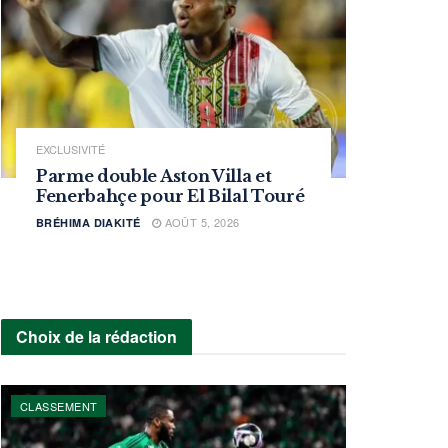
EXCLUSIVITÉ
Parme double Aston Villa et
Fenerbahçe pour El Bilal Touré
AOÛT 5, 2026
BRÉHIMA DIAKITÉ
Choix de la rédaction
CLASSEMENT