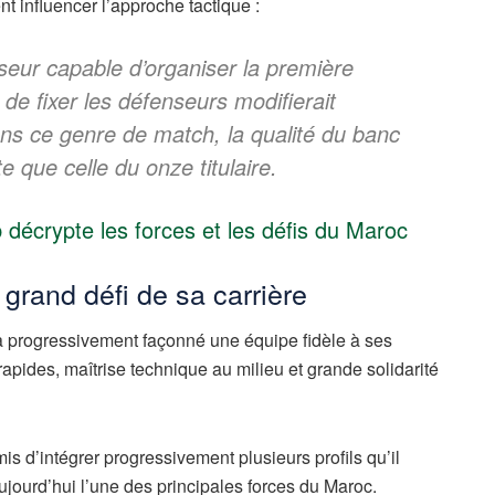
t influencer l’approche tactique :
eur capable d’organiser la première
de fixer les défenseurs modifierait
ans ce genre de match, la qualité du banc
 que celle du onze titulaire.
décrypte les forces et les défis du Maroc
rand défi de sa carrière
 progressivement façonné une équipe fidèle à ses
 rapides, maîtrise technique au milieu et grande solidarité
is d’intégrer progressivement plusieurs profils qu’il
aujourd’hui l’une des principales forces du Maroc.