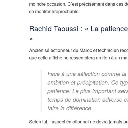
moindre occasion. C’est précisément dans ces 
se montrer irréprochable.
Rachid Taoussi : « La patience
»
Ancien sélectionneur du Maroc et technicien rec
que cette affiche ne ressemblera en rien à un mat
Face à une sélection comme la F
ambition et précipitation. Ce 
patience. Le plus important sera
temps de domination adverse et
faire la différence.
Selon lui, l’aspect émotionnel ne devra jamais pre