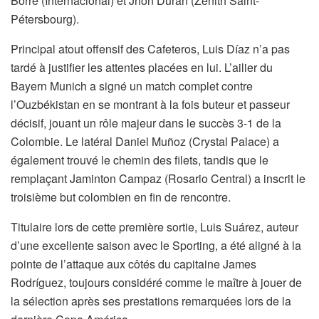
Borré (Internacional) et Jhon Durán (Zénith Saint-
Pétersbourg).
Principal atout offensif des Cafeteros, Luis Díaz n’a pas
tardé à justifier les attentes placées en lui. L’ailier du
Bayern Munich a signé un match complet contre
l’Ouzbékistan en se montrant à la fois buteur et passeur
décisif, jouant un rôle majeur dans le succès 3-1 de la
Colombie. Le latéral Daniel Muñoz (Crystal Palace) a
également trouvé le chemin des filets, tandis que le
remplaçant Jaminton Campaz (Rosario Central) a inscrit le
troisième but colombien en fin de rencontre.
Titulaire lors de cette première sortie, Luis Suárez, auteur
d’une excellente saison avec le Sporting, a été aligné à la
pointe de l’attaque aux côtés du capitaine James
Rodríguez, toujours considéré comme le maître à jouer de
la sélection après ses prestations remarquées lors de la