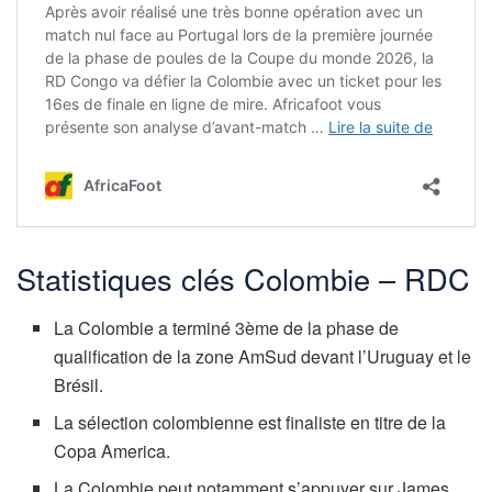
Statistiques clés Colombie – RDC
La Colombie a terminé 3ème de la phase de
qualification de la zone AmSud devant l’Uruguay et le
Brésil.
La sélection colombienne est finaliste en titre de la
Copa America.
La Colombie peut notamment s’appuyer sur James