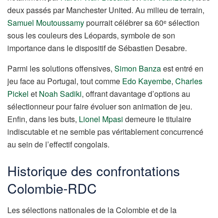
deux passés par Manchester United. Au milieu de terrain,
Samuel Moutoussamy
pourrait célébrer sa 60ᵉ sélection
sous les couleurs des Léopards, symbole de son
importance dans le dispositif de Sébastien Desabre.
Parmi les solutions offensives,
Simon Banza
est entré en
jeu face au Portugal, tout comme
Edo Kayembe
,
Charles
Pickel
et
Noah Sadiki
, offrant davantage d’options au
sélectionneur pour faire évoluer son animation de jeu.
Enfin, dans les buts,
Lionel Mpasi
demeure le titulaire
indiscutable et ne semble pas véritablement concurrencé
au sein de l’effectif congolais.
Historique des confrontations
Colombie-RDC
Les sélections nationales de la Colombie et de la