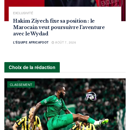
EXCLUSIVITÉ
Hakim Ziyech fixe sa position : le
Marocain veut poursuivre l’aventure
avec le Wydad
L'ÉQUIPE AFRICAFOOT
AOÛT 7, 2026
Choix de la rédaction
CLASSEMENT