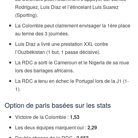
Rodriguez, Luis Diaz et l’étincelant Luis Suarez
(Sporting).
La Colombie peut clairement envisager la 1ère place
au terme des 3 journées.
Luis Diaz a livré une prestation XXL contre
l’Ouzbékistan (1 but, 1 passe décisive).
La RDC a sorti le Cameroun et le Nigeria de sa roue
lors des barrages africains.
La RDC a tenu en échec le Portugal lors de la J1 (1-
1).
Option de paris basées sur les stats
Victoire de la Colombie :
1,53
Les deux équipes marquent oui :
2,29
Double chance de la RDC :
2,663