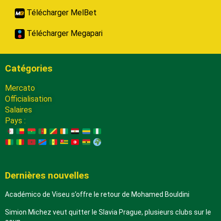
Télécharger MelBet
Télécharger Megapari
Catégories
Mercato
Officialisation
Salaires
Pays :
Dernières nouvelles
Académico de Viseu s’offre le retour de Mohamed Bouldini
Simion Michez veut quitter le Slavia Prague, plusieurs clubs sur le