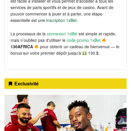
est facile à installer et vous permet d'accéder à tous les
services de paris sportifs et de jeux de casino. Avant de
pouvoir commencer à jouer et à parier, une étape
essentielle est une
inscription 1xBet
.
Le processus de la
connexion 1xBet
est simple et rapide,
mais n’oubliez pas d'utiliser le
code promo 1xBet
130AFRICA
pour obtenir un cadeau de bienvenue — le
bonus sur votre premier dépôt jusqu'à
130 $.
Exclusivité