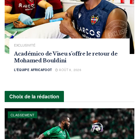
EXCLUSIVITÉ
Académico de Viseu s’offre le retour de
Mohamed Bouldini
L'ÉQUIPE AFRICAFOOT
AOÛT 8, 2026
Choix de la rédaction
CLASSEMENT