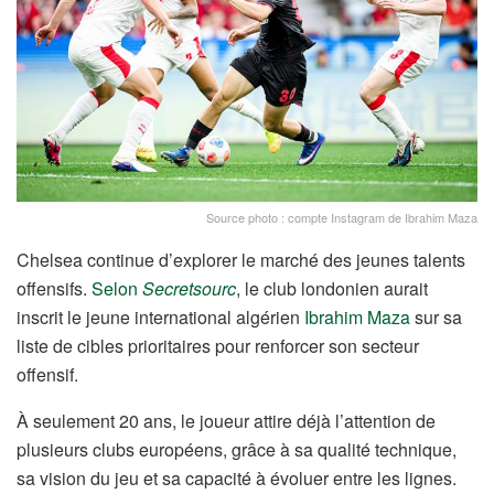
Source photo : compte Instagram de Ibrahim Maza
Chelsea continue d’explorer le marché des jeunes talents
offensifs.
Selon
Secretsourc
, le club londonien aurait
inscrit le jeune international algérien
Ibrahim Maza
sur sa
liste de cibles prioritaires pour renforcer son secteur
offensif.
À seulement 20 ans, le joueur attire déjà l’attention de
plusieurs clubs européens, grâce à sa qualité technique,
sa vision du jeu et sa capacité à évoluer entre les lignes.