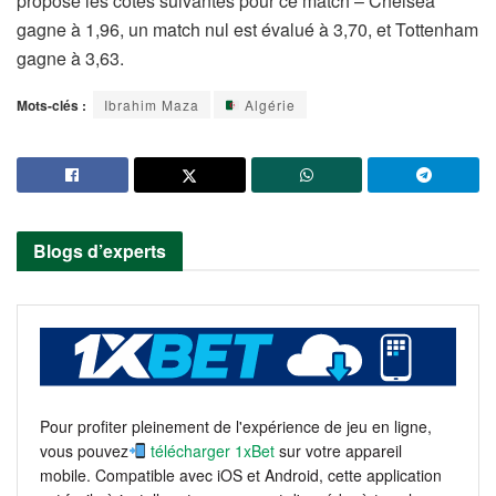
propose les cotes suivantes pour ce match – Chelsea
gagne à 1,96, un match nul est évalué à 3,70, et Tottenham
gagne à 3,63.
Mots-clés :
Ibrahim Maza
Algérie
Blogs d’experts
Pour profiter pleinement de l'expérience de jeu en ligne,
vous pouvez
télécharger 1xBet
sur votre appareil
mobile. Compatible avec iOS et Android, cette application