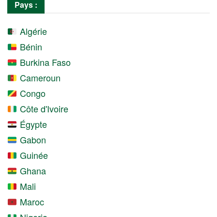
Pays :
Algérie
Bénin
Burkina Faso
Cameroun
Congo
Côte d'Ivoire
Égypte
Gabon
Guinée
Ghana
Mali
Maroc
Nigeria