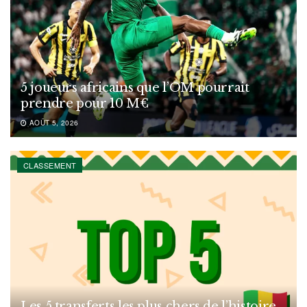
5 joueurs africains que l’OM pourrait
prendre pour 10 M€
AOÛT 5, 2026
CLASSEMENT
Les 5 transferts les plus chers de l’histoire