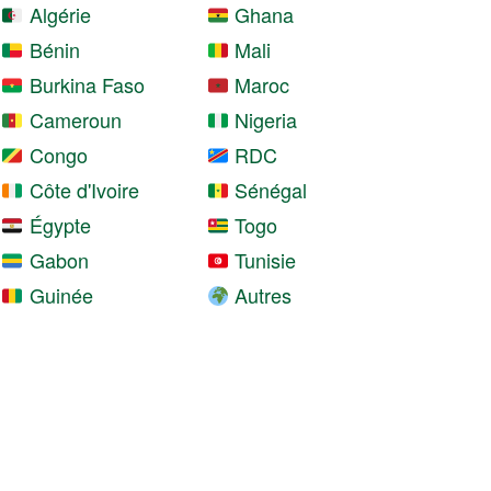
Algérie
Ghana
Bénin
Mali
Burkina Faso
Maroc
Cameroun
Nigeria
Congo
RDC
Côte d'Ivoire
Sénégal
Égypte
Togo
Gabon
Tunisie
Guinée
Autres