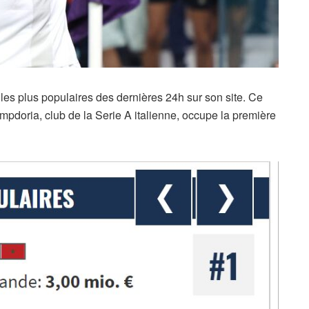
les plus populaires des dernières 24h sur son site. Ce
Sampdoria, club de la Serie A italienne, occupe la première