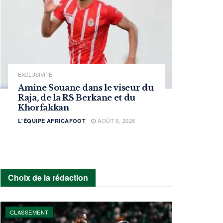
EXCLUSIVITÉ
Amine Souane dans le viseur du
Raja, de la RS Berkane et du
Khorfakkan
AOÛT 9, 2026
L'ÉQUIPE AFRICAFOOT
Choix de la rédaction
CLASSEMENT