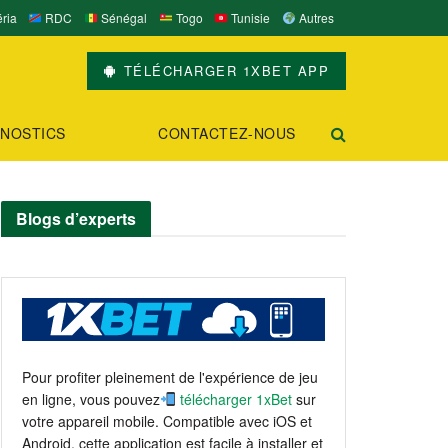
ria
RDC
Sénégal
Togo
Tunisie
Autres
TÉLÉCHARGER 1XBET APP
NOSTICS
CONTACTEZ-NOUS
Blogs d’experts
Pour profiter pleinement de l'expérience de jeu
en ligne, vous pouvez
télécharger 1xBet
sur
votre appareil mobile. Compatible avec iOS et
Android, cette application est facile à installer et