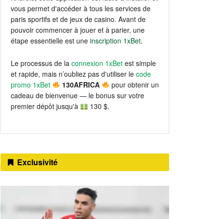
vous permet d'accéder à tous les services de
paris sportifs et de jeux de casino. Avant de
pouvoir commencer à jouer et à parier, une
étape essentielle est une
inscription 1xBet
.
Le processus de la
connexion 1xBet
est simple
et rapide, mais n’oubliez pas d'utiliser le
code
promo 1xBet
130AFRICA
pour obtenir un
cadeau de bienvenue — le bonus sur votre
premier dépôt jusqu'à
130 $.
Exclusivité