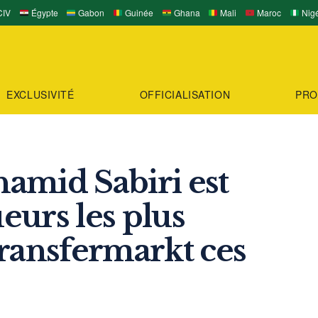
IV
Égypte
Gabon
Guinée
Ghana
Mali
Maroc
Nigé
EXCLUSIVITÉ
OFFICIALISATION
PRO
amid Sabiri est
ueurs les plus
Transfermarkt ces