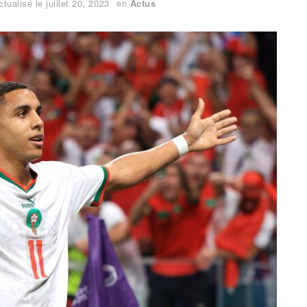
ualisé le juillet 20, 2023
en
Actus