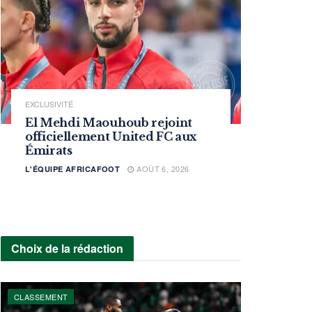
EXCLUSIVITÉ
El Mehdi Maouhoub rejoint
officiellement United FC aux
Émirats
AOÛT 6, 2026
L'ÉQUIPE AFRICAFOOT
Choix de la rédaction
CLASSEMENT