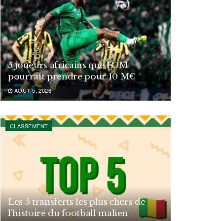
5 joueurs africains que l’OM
pourrait prendre pour 10 M€
AOÛT 5, 2026
CLASSEMENT
Les 5 transferts les plus chers de
l’histoire du football malien