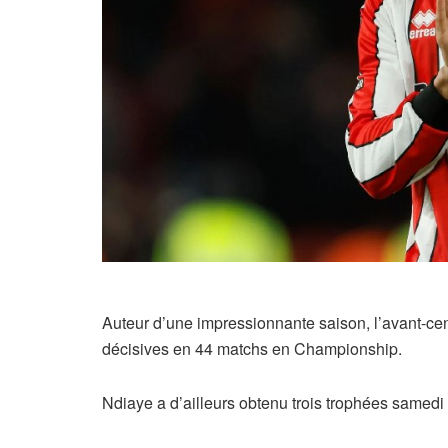
Auteur d’une impressionnante saison, l’avant-cen
décisives en 44 matchs en Championship.
Ndiaye a d’ailleurs obtenu trois trophées samedi 