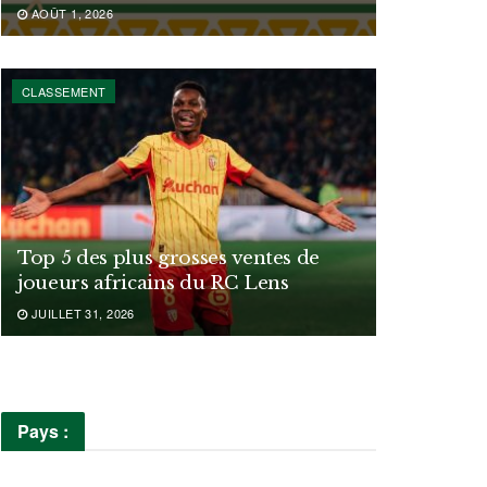
AOÛT 1, 2026
CLASSEMENT
Top 5 des plus grosses ventes de
joueurs africains du RC Lens
JUILLET 31, 2026
Pays :