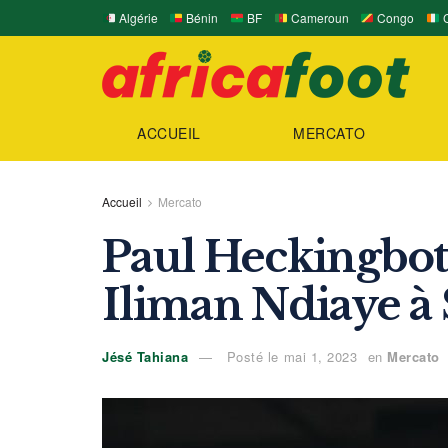
Algérie
Bénin
BF
Cameroun
Congo
C
ACCUEIL
MERCATO
Accueil
Mercato
Paul Heckingbot
Iliman Ndiaye à 
Jésé Tahiana
Posté le mai 1, 2023
en
Mercato