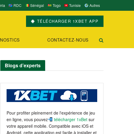
ria
RDC
Sénégal
Togo
Tunisie
Autres
TÉLÉCHARGER 1XBET APP
NOSTICS
CONTACTEZ-NOUS
Blogs d’experts
Pour profiter pleinement de l'expérience de jeu
en ligne, vous pouvez
télécharger 1xBet
sur
votre appareil mobile. Compatible avec iOS et
Android, cette application est facile à installer et