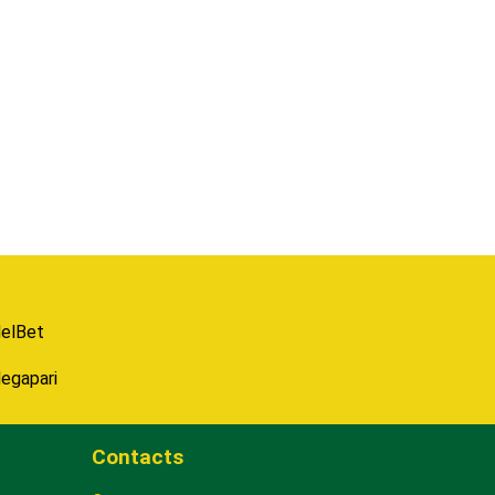
elBet
egapari
Contacts