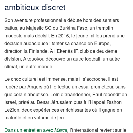
ambitieux discret
Son aventure professionnelle débute hors des sentiers
battus, au Majestic SC du Burkina Faso, un tremplin
modeste mais décisif. En 2016, le jeune milieu prend une
décision audacieuse : tenter sa chance en Europe,
direction la Finlande. À l’Ekenäs IF, club de deuxième
division, Akouokou découvre un autre football, un autre
climat, un autre monde.
Le choc culturel est immense, mais il s’accroche. Il est
repéré par Angers où il effectue un essai prometteur, sans
que cela n’aboutisse. Loin d’abandonner, Paul rebondit en
Israël, prêté au Beitar Jérusalem puis à l’Hapoël Rishon
LeZion, deux expériences enrichissantes où il gagne en
maturité et en volume de jeu.
Dans un entretien avec
Marca
,
l’international revient sur le