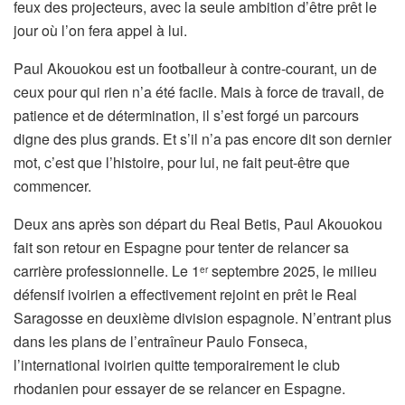
feux des projecteurs, avec la seule ambition d’être prêt le
jour où l’on fera appel à lui.
Paul Akouokou est un footballeur à contre-courant, un de
ceux pour qui rien n’a été facile. Mais à force de travail, de
patience et de détermination, il s’est forgé un parcours
digne des plus grands. Et s’il n’a pas encore dit son dernier
mot, c’est que l’histoire, pour lui, ne fait peut-être que
commencer.
Deux ans après son départ du Real Betis, Paul Akouokou
fait son retour en Espagne pour tenter de relancer sa
carrière professionnelle. Le 1
septembre 2025, le milieu
er
défensif ivoirien a effectivement rejoint en prêt le Real
Saragosse en deuxième division espagnole. N’entrant plus
dans les plans de l’entraîneur Paulo Fonseca,
l’international ivoirien quitte temporairement le club
rhodanien pour essayer de se relancer en Espagne.