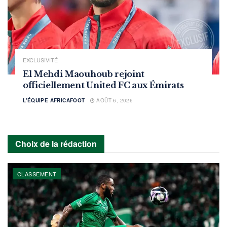
EXCLUSIVITÉ
El Mehdi Maouhoub rejoint
officiellement United FC aux Émirats
L'ÉQUIPE AFRICAFOOT
AOÛT 6, 2026
Choix de la rédaction
CLASSEMENT