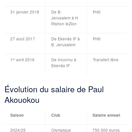
31 janvier 2018
De B.
Prêt
Jerusalem à H
Rishon leZion
27 août 2017
De Ekenäs IF à
Prêt
B. Jerusalem
1
avril 2016
De Inconnu à
Transfert libre
er
Ekenäs IF
Évolution du salaire de Paul
Akouokou
Saison
Club
Salaire annuel
2024/25
Olympique
750 000 euros