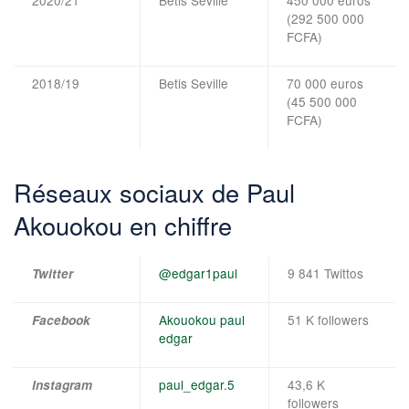
(292 500 000
FCFA)
2018/19
Betis Seville
70 000 euros
(45 500 000
FCFA)
Réseaux sociaux de Paul
Akouokou en chiffre
@edgar1paul
9 841 Twittos
Twitter
Akouokou paul
51 K followers
Facebook
edgar
paul_edgar.5
43,6 K
Instagram
followers