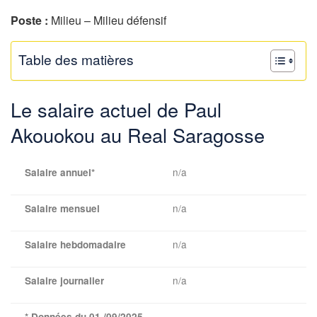
Poste :
Milieu – Milieu défensif
Table des matières
Le salaire actuel de Paul
Akouokou au Real Saragosse
n/a
Salaire annuel*
n/a
Salaire mensuel
n/a
Salaire hebdomadaire
n/a
Salaire journalier
* Données du 01 /09/2025