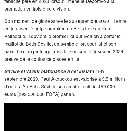
ténacité paie en 2020 lorsqu’il mène le Deportivo à la
promotion en troisième division.
Son moment de gloire arrive le 20 septembre 2020 : il entre
en jeu avec l’équipe première du Betis face au Real
Valladolid. Il devient le premier joueur ivoirien à porter le
maillot du Betis Séville, un symbole fort pour lui et son
pays. Le club prolonge aussitôt son contrat jusqu’en 2024,
preuve de la confiance placée en lui.
Salaire et valeur marchande à cet instant :
En
septembre 2023, Paul Akouokou est valorisé à 3,5 millions
d’euros. Au Betis Séville, son salaire était de 450 000
euros (292 500 000 FCFA) par an.