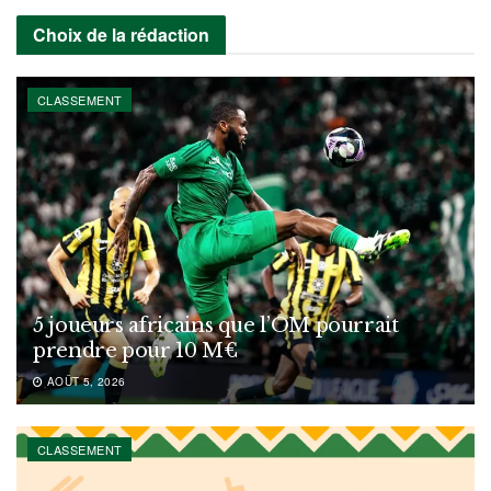
Choix de la rédaction
CLASSEMENT
5 joueurs africains que l’OM pourrait
prendre pour 10 M€
AOÛT 5, 2026
CLASSEMENT