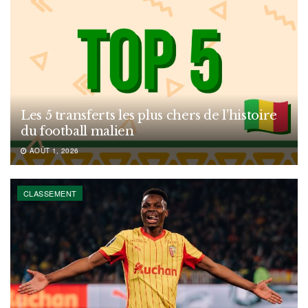
Les 5 transferts les plus chers de l’histoire
du football malien
AOÛT 1, 2026
CLASSEMENT