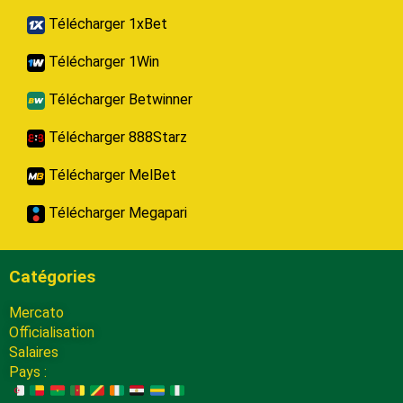
Télécharger 1xBet
Télécharger 1Win
Télécharger Betwinner
Télécharger 888Starz
Télécharger MelBet
Télécharger Megapari
Catégories
Mercato
Officialisation
Salaires
Pays :