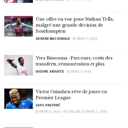
Une offre en vue pour Nathan Tella,
malgré une grande décision de
Southampton
GÉRARD MAC DONALD
MARS 7, 2023
Yves Bissouma : Parcours, coûts des
transferts, rémunération et plus
ISIDORE AKOUETE
MARS 7, 2023
Victor Osimhen rêve de jouer en
Premier League
CAFIL PASTORÉ
MARS 6, 2023 - ACTUALISÉ LE MARS 7, 2023