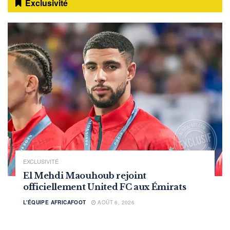
Exclusivité
EXCLUSIVITÉ
El Mehdi Maouhoub rejoint
officiellement United FC aux Émirats
L'ÉQUIPE AFRICAFOOT
AOÛT 6, 2026