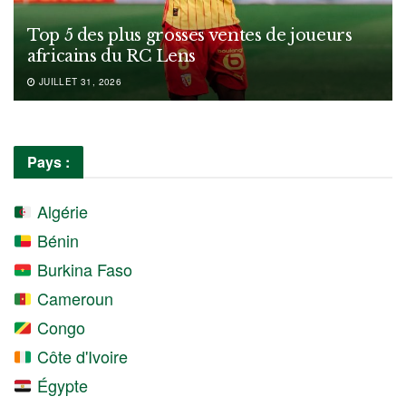
Top 5 des plus grosses ventes de joueurs
africains du RC Lens
JUILLET 31, 2026
Pays :
Algérie
Bénin
Burkina Faso
Cameroun
Congo
Côte d'Ivoire
Égypte