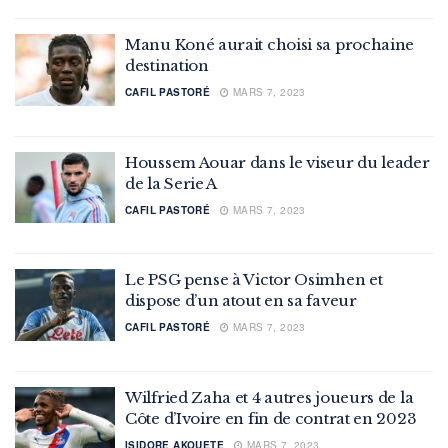
Manu Koné aurait choisi sa prochaine
destination
CAFIL PASTORÉ
MARS 7, 2023
Houssem Aouar dans le viseur du leader
de la Serie A
CAFIL PASTORÉ
MARS 7, 2023
Le PSG pense à Victor Osimhen et
dispose d’un atout en sa faveur
CAFIL PASTORÉ
MARS 7, 2023
Wilfried Zaha et 4 autres joueurs de la
Côte d’Ivoire en fin de contrat en 2023
ISIDORE AKOUETE
MARS 7, 2023