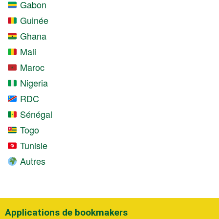
Gabon
Guinée
Ghana
Mali
Maroc
Nigeria
RDC
Sénégal
Togo
Tunisie
Autres
Applications de bookmakers