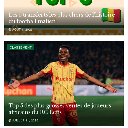
Les 5 transferts les plus chers de l’histoire
du football malien
AOÛT 1, 2026
CLASSEMENT
Top 5 des plus grosses ventes de joueurs
africains du RC Lens
JUILLET 31, 2026