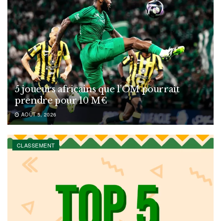
5 joueurs africains que l’OM pourrait
prendre pour 10 M€
AOÛT 5, 2026
CLASSEMENT