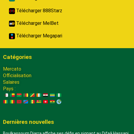
Télécharger 888Starz
Télécharger MelBet
Télécharger Megapari
Catégories
Mercato
Officialisation
Salaires
Pays :
Dernières nouvelles
Boulkassoum Diarra affiche ses défis en signant au Difaâ Hassani