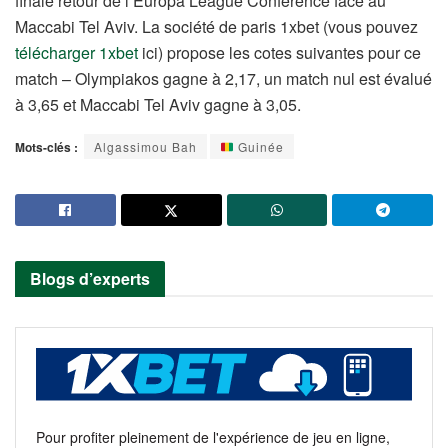
finale retour de l’Europa League Conference face au
Maccabi Tel Aviv. La société de paris 1xbet (vous pouvez
télécharger 1xbet
ici) propose les cotes suivantes pour ce
match – Olympiakos gagne à 2,17, un match nul est évalué
à 3,65 et Maccabi Tel Aviv gagne à 3,05.
Mots-clés :
Algassimou Bah
Guinée
Blogs d’experts
Pour profiter pleinement de l'expérience de jeu en ligne,