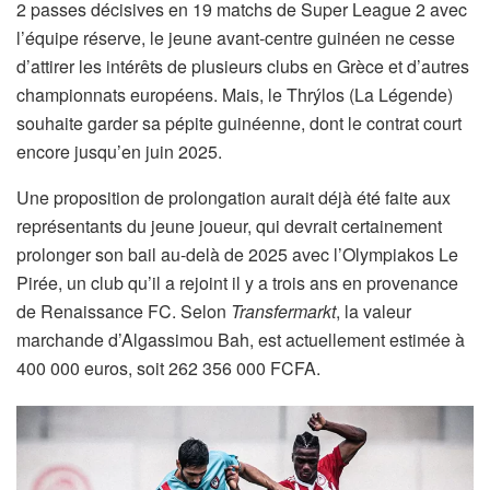
2 passes décisives en 19 matchs de Super League 2 avec
l’équipe réserve, le jeune avant-centre guinéen ne cesse
d’attirer les intérêts de plusieurs clubs en Grèce et d’autres
championnats européens. Mais, le Thrýlos (La Légende)
souhaite garder sa pépite guinéenne, dont le contrat court
encore jusqu’en juin 2025.
Une proposition de prolongation aurait déjà été faite aux
représentants du jeune joueur, qui devrait certainement
prolonger son bail au-delà de 2025 avec l’Olympiakos Le
Pirée, un club qu’il a rejoint il y a trois ans en provenance
de Renaissance FC. Selon
Transfermarkt
, la valeur
marchande d’Algassimou Bah, est actuellement estimée à
400 000 euros, soit 262 356 000 FCFA.