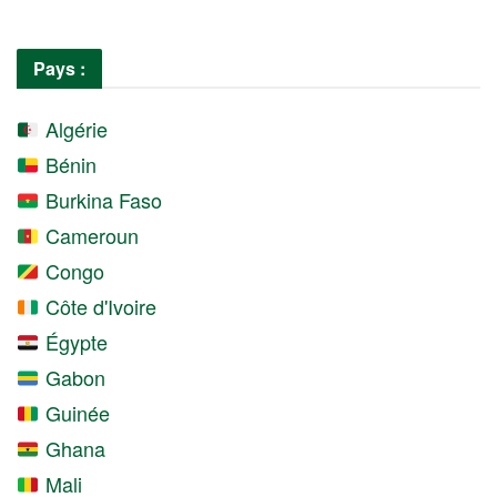
Pays :
Algérie
Bénin
Burkina Faso
Cameroun
Congo
Côte d'Ivoire
Égypte
Gabon
Guinée
Ghana
Mali