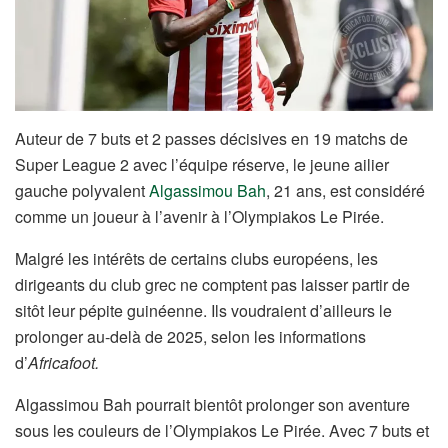
Auteur de 7 buts et 2 passes décisives en 19 matchs de
Super League 2 avec l’équipe réserve, le jeune ailier
gauche polyvalent
Algassimou Bah
, 21 ans, est considéré
comme un joueur à l’avenir à l’Olympiakos Le Pirée.
Malgré les intérêts de certains clubs européens, les
dirigeants du club grec ne comptent pas laisser partir de
sitôt leur pépite guinéenne. Ils voudraient d’ailleurs le
prolonger au-delà de 2025, selon les informations
d’
Africafoot.
Algassimou Bah pourrait bientôt prolonger son aventure
sous les couleurs de l’Olympiakos Le Pirée. Avec 7 buts et