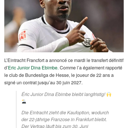
L’Eintracht Francfort a annoncé ce mardi le transfert définitif
d’
Eric Junior Dina Ebimbe.
Comme l’a également rapporté
le club de Bundesliga de Hesse, le joueur de 22 ans a
signé un contrat jusqu’au 30 juin 2027.
Éric Junior Dina Ebimbe bleibt langfristig!
Die Eintracht zieht die Kaufoption, wodurch
der 22-jährige Franzose in Frankfurt bleibt.
Der Vertrag läuft bis zum 30. Juni