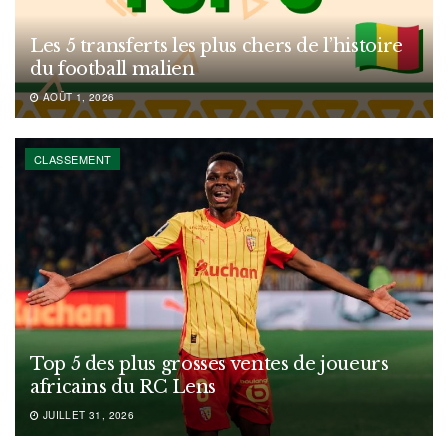
Les 5 transferts les plus chers de l’histoire
du football malien
AOÛT 1, 2026
CLASSEMENT
Top 5 des plus grosses ventes de joueurs
africains du RC Lens
JUILLET 31, 2026