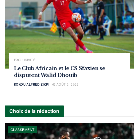
EXCLUSIVITÉ
Le Club Africain et le CS Sfaxien se
disputent Walid Dhouib
KOKOU ALFRED ZIKPI
AOÛT 9, 2026
Choix de la rédaction
CLASSEMENT