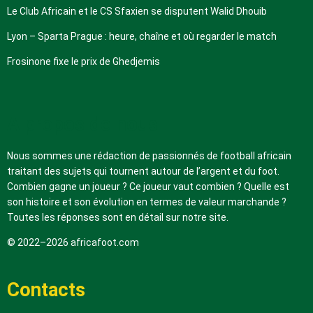
Le Club Africain et le CS Sfaxien se disputent Walid Dhouib
Lyon – Sparta Prague : heure, chaîne et où regarder le match
Frosinone fixe le prix de Ghedjemis
A propos de nous
Nous sommes une rédaction de passionnés de football africain
traitant des sujets qui tournent autour de l’argent et du foot.
Combien gagne un joueur ? Ce joueur vaut combien ? Quelle est
son histoire et son évolution en termes de valeur marchande ?
Toutes les réponses sont en détail sur notre site.
© 2022–2026 africafoot.com
Contacts