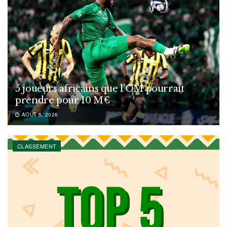
5 joueurs africains que l’OM pourrait
prendre pour 10 M€
AOÛT 5, 2026
CLASSEMENT