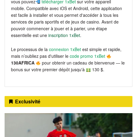
vous pouvez
télécharger 1xBet
sur votre appareil
mobile. Compatible avec iOS et Android, cette application
est facile à installer et vous permet d'accéder à tous les
services de paris sportifs et de jeux de casino. Avant de
pouvoir commencer à jouer et à parier, une étape
essentielle est une
inscription 1xBet
.
Le processus de la
connexion 1xBet
est simple et rapide,
mais n’oubliez pas d'utiliser le
code promo 1xBet
130AFRICA
pour obtenir un cadeau de bienvenue — le
bonus sur votre premier dépôt jusqu'à
130 $.
Exclusivité