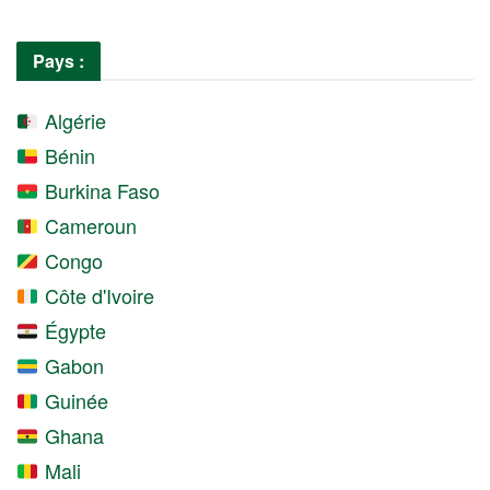
Pays :
Algérie
Bénin
Burkina Faso
Cameroun
Congo
Côte d'Ivoire
Égypte
Gabon
Guinée
Ghana
Mali