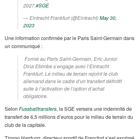
2027.
#SGE
— Eintracht Frankfurt (@Eintracht)
May 30,
2023
Une information confirmée par le Paris Saint-Germain dans
un communiqué :
Formé au Paris Saint-Germain, Eric Junior
Dina Ebimbe s’engage avec l’Eintracht
Frankfurt. Le milieu de terrain rejoint le club
allemand dans le cadre d’un transfert définitif
suite à l’activation de l’option d’achat
obligatoire.
Selon
Fussballtransfers
, la SGE versera une indemnité de
transfert de 6,5 millions d’euros pour le milieu de terrain du
club de la capitale.
Timmo Hardung, directeur sportif de Francfort s’est exprimé