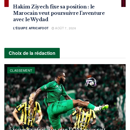
Hakim Ziyech fixe sa position : le
Marocain veut poursuivre l’aventure
avec le Wydad
L'ÉQUIPE AFRICAFOOT
AOÛT 7, 2026
Choix de la rédaction
CLASSEMENT