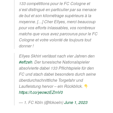
133 compétitions pour le FC Cologne et
s’est distingué en particulier par sa menace
de but et son kilométrage supérieurs à la
moyenne. […] Cher Ellyes, merci beaucoup
pour vos efforts inlassables, vos nombreux
matchs que vous avez parcourus pour le FC
Cologne et votre volonté de toujours tout
donner !
Ellyes Skhiri verlässt nach vier Jahren den
#effzeh
. Der tunesische Nationalspieler
absolvierte dabei 133 Pflichtspiele für den
FC und stach dabei besonders durch seine
überdurchschnittliche Torgefahr und
Laufleistung hervor – ein Rückblick.
https://t.co/yeowzEZmV0
— 1. FC Köln (@fckoeln)
June 1, 2023