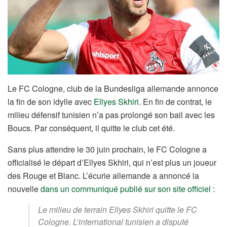
Le FC Cologne, club de la Bundesliga allemande annonce
la fin de son idylle avec
Ellyes Skhiri
. En fin de contrat, le
milieu défensif tunisien n’a pas prolongé son bail avec les
Boucs. Par conséquent, il quitte le club cet été.
Sans plus attendre le 30 juin prochain, le FC Cologne a
officialisé le départ d’Ellyes Skhiri, qui n’est plus un joueur
des Rouge et Blanc. L’écurie allemande a annoncé la
nouvelle
dans un communiqué publié sur son site officiel
:
Le milieu de terrain Ellyes Skhiri quitte le FC
Cologne. L’international tunisien a disputé