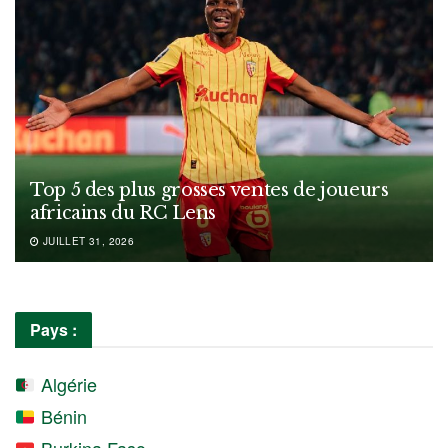
Top 5 des plus grosses ventes de joueurs
africains du RC Lens
JUILLET 31, 2026
Pays :
Algérie
Bénin
Burkina Faso