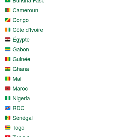
Cameroun
Congo
Côte d'Ivoire
Égypte
Gabon
Guinée
Ghana
Mali
Maroc
Nigeria
RDC
Sénégal
Togo
Tunisie