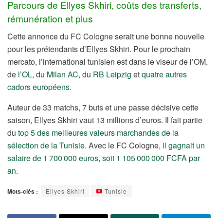
Parcours de Ellyes Skhiri, coûts des transferts,
rémunération et plus
Cette annonce du FC Cologne serait une bonne nouvelle
pour les prétendants d’Ellyes Skhiri. Pour le prochain
mercato, l’international tunisien est dans le viseur de l’OM,
de
l’OL
, du
Milan AC
, du
RB Leipzig
et
quatre autres
cadors européens
.
Auteur de 33 matchs, 7 buts et une passe décisive cette
saison, Ellyes Skhiri vaut 13 millions d’euros. Il fait partie
du
top 5 des meilleures valeurs marchandes de la
sélection de la Tunisie
. Avec le FC Cologne,
il gagnait un
salaire de 1 700 000 euros, soit 1 105 000 000 FCFA par
an.
Mots-clés :
Ellyes Skhiri
Tunisie