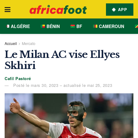
APP
ALGÉRIE
BÉNIN
BF
CAMEROUN
Accueil
Mercato
Le Milan AC vise Ellyes
Skhiri
Cafil Pastoré
Posté le mars 30, 2023 – actualisé le mai 25, 2023