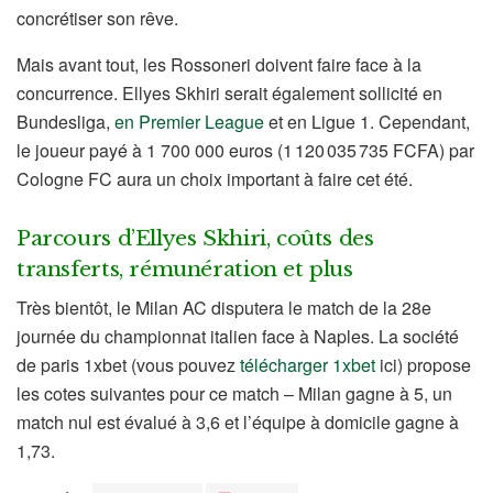
concrétiser son rêve.
Mais avant tout, les Rossoneri doivent faire face à la
concurrence. Ellyes Skhiri serait également sollicité en
Bundesliga,
en Premier League
et en Ligue 1. Cependant,
le joueur payé à 1 700 000 euros (1 120 035 735 FCFA) par
Cologne FC aura un choix important à faire cet été.
Parcours d’Ellyes Skhiri, coûts des
transferts, rémunération et plus
Très bientôt, le Milan AC disputera le match de la 28e
journée du championnat italien face à Naples. La société
de paris 1xbet (vous pouvez
télécharger 1xbet
ici) propose
les cotes suivantes pour ce match – Milan gagne à 5, un
match nul est évalué à 3,6 et l’équipe à domicile gagne à
1,73.