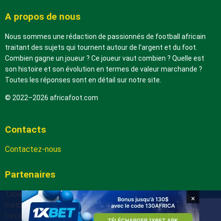
A propos de nous
Nous sommes une rédaction de passionnés de football africain
traitant des sujets qui tournent autour de l’argent et du foot.
Combien gagne un joueur ? Ce joueur vaut combien ? Quelle est
son histoire et son évolution en termes de valeur marchande ?
Toutes les réponses sont en détail sur notre site.
© 2022–2026 africafoot.com
Contacts
Contactez-nous
Partenaires
1xbetapk.africafoot.com
×
melbet.africafoot.com
betwinnerapp.africafoot.com