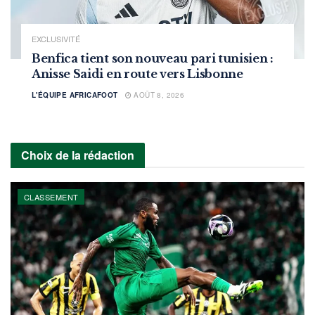
EXCLUSIVITÉ
Benfica tient son nouveau pari tunisien :
Anisse Saidi en route vers Lisbonne
L'ÉQUIPE AFRICAFOOT
AOÛT 8, 2026
Choix de la rédaction
CLASSEMENT