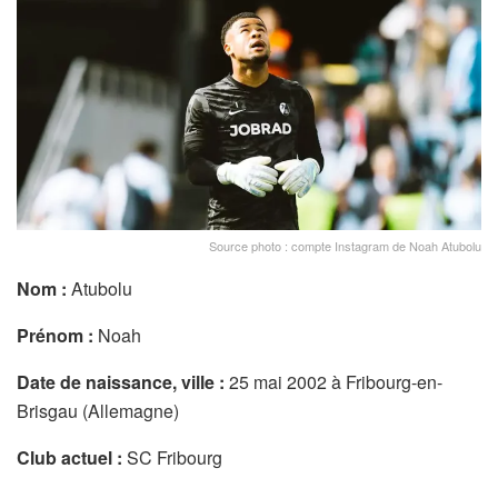
Source photo : compte Instagram de Noah Atubolu
Nom :
Atubolu
Prénom :
Noah
Date de naissance, ville :
25 mai 2002 à Fribourg-en-
Brisgau (Allemagne)
Club actuel :
SC Fribourg