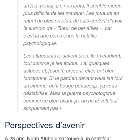
un jeu mental. De nos jours, il semble même
plus difficile de les marquer. Les joueurs en
ratent de plus en plus. Je suis content d’avoir
le surnom de « Tueur de penalties », car
c’est là que commence la bataille
psychologique.
Les attaquants le savent bien. Ils m’étudient,
tout comme je les étudie. J’ai quelques
astuces et, jusqu’à présent, elles ont bien
fonctionné. Si le gardien devant vous fait tout
un cinéma, qu’il bouge beaucoup, ça vous
déstabilise. Mais la guerre psychologique
commence bien avant ça, on ne le voit tout
simplement pas !
Perspectives d’avenir
À 23 ans, Noah Atubolu se trouve à un carrefour