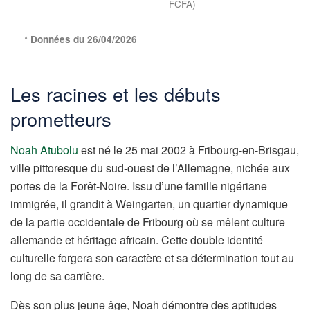
FCFA)
* Données du 26/04/2026
Les racines et les débuts
prometteurs
Noah Atubolu
est né le 25 mai 2002 à Fribourg-en-Brisgau,
ville pittoresque du sud-ouest de l’Allemagne, nichée aux
portes de la Forêt-Noire. Issu d’une famille nigériane
immigrée, il grandit à Weingarten, un quartier dynamique
de la partie occidentale de Fribourg où se mêlent culture
allemande et héritage africain. Cette double identité
culturelle forgera son caractère et sa détermination tout au
long de sa carrière.
Dès son plus jeune âge, Noah démontre des aptitudes