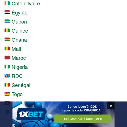
Côte d'Ivoire
Égypte
Gabon
Guinée
Ghana
Mali
Maroc
Nigeria
RDC
Sénégal
Togo
Tunisie
×
Autres