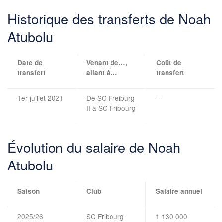
Historique des transferts de Noah
Atubolu
Date de
Venant de…,
Coût de
transfert
allant à…
transfert
1er juillet 2021
De SC Freiburg
–
II à SC Fribourg
Évolution du salaire de Noah
Atubolu
Saison
Club
Salaire annuel
2025/26
SC Fribourg
1 130 000