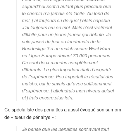
aujourd’hui sont d’autant plus précieux que
le chemin n’a jamais été facile. Au fond de
moi, j’ai toujours su de quoi j’étais capable.
J’ai toujours cru en moi. Mais c’est vraiment
difficile pour un jeune joueur qui débute. Je
suis passé du jour au lendemain de la
Bundesliga 3 à un match contre West Ham
en Ligue Europa devant 70 000 personnes.
Ce sont deux mondes complètement
différents. Le plus important était d’acquérir
de l’expérience. Peu importait le résultat des
matchs, car je savais qu’avec suffisamment
d’expérience, j’atteindrais mon niveau actuel
et j’irais encore plus loin.
Ce spécialiste des penalties a aussi évoqué son surnom
de « tueur de pénaltys » :
Je pense que les penalties sont avant tout