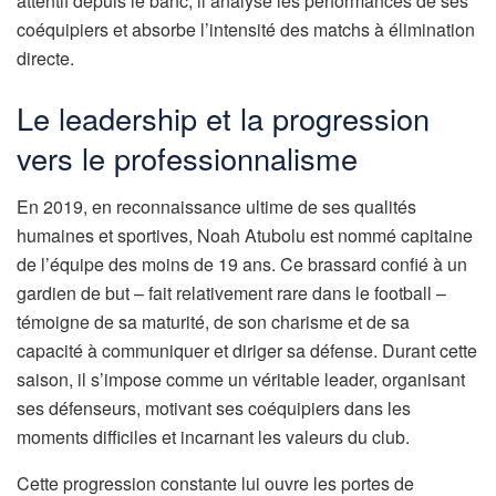
attentif depuis le banc, il analyse les performances de ses
coéquipiers et absorbe l’intensité des matchs à élimination
directe.
Le leadership et la progression
vers le professionnalisme
En 2019, en reconnaissance ultime de ses qualités
humaines et sportives, Noah Atubolu est nommé capitaine
de l’équipe des moins de 19 ans. Ce brassard confié à un
gardien de but – fait relativement rare dans le football –
témoigne de sa maturité, de son charisme et de sa
capacité à communiquer et diriger sa défense. Durant cette
saison, il s’impose comme un véritable leader, organisant
ses défenseurs, motivant ses coéquipiers dans les
moments difficiles et incarnant les valeurs du club.
Cette progression constante lui ouvre les portes de