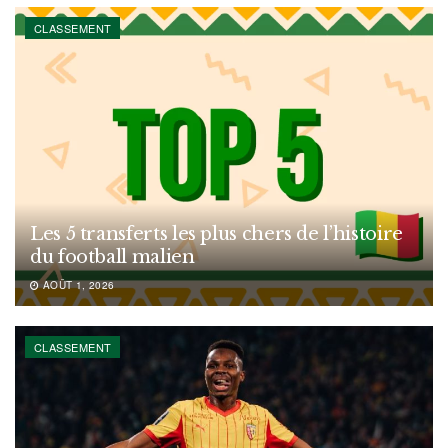
CLASSEMENT
Les 5 transferts les plus chers de l’histoire
du football malien
AOÛT 1, 2026
CLASSEMENT