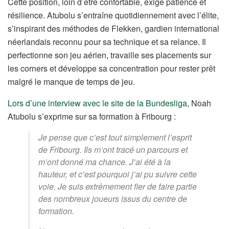
Cette position, loin d’être confortable, exige patience et
résilience. Atubolu s’entraîne quotidiennement avec l’élite,
s’inspirant des méthodes de Flekken, gardien international
néerlandais reconnu pour sa technique et sa relance. Il
perfectionne son jeu aérien, travaille ses placements sur
les corners et développe sa concentration pour rester prêt
malgré le manque de temps de jeu.
Lors d’une interview avec le site de la Bundesliga
, Noah
Atubolu s’exprime sur sa formation à Fribourg :
Je pense que c’est tout simplement l’esprit
de Fribourg. Ils m’ont tracé un parcours et
m’ont donné ma chance. J’ai été à la
hauteur, et c’est pourquoi j’ai pu suivre cette
voie. Je suis extrêmement fier de faire partie
des nombreux joueurs issus du centre de
formation.