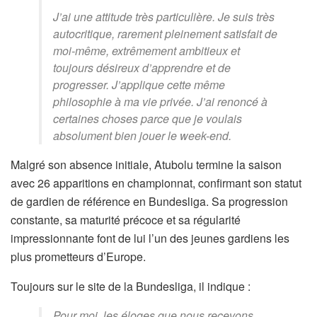
J’ai une attitude très particulière. Je suis très
autocritique, rarement pleinement satisfait de
moi-même, extrêmement ambitieux et
toujours désireux d’apprendre et de
progresser. J’applique cette même
philosophie à ma vie privée. J’ai renoncé à
certaines choses parce que je voulais
absolument bien jouer le week-end.
Malgré son absence initiale, Atubolu termine la saison
avec 26 apparitions en championnat, confirmant son statut
de gardien de référence en Bundesliga. Sa progression
constante, sa maturité précoce et sa régularité
impressionnante font de lui l’un des jeunes gardiens les
plus prometteurs d’Europe.
Toujours sur le site de la Bundesliga, il indique :
Pour moi, les éloges que nous recevons