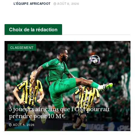
L'ÉQUIPE AFRICAFOOT
AOÛT 8, 2026
Choix de la rédaction
CLASSEMENT
5 joueurs africains que l’OM pourrait
prendre pour 10 M€
AOÛT 5, 2026