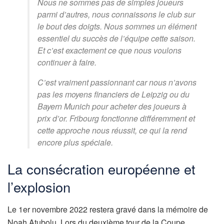
Nous ne sommes pas de simples joueurs
parmi d’autres, nous connaissons le club sur
le bout des doigts. Nous sommes un élément
essentiel du succès de l’équipe cette saison.
Et c’est exactement ce que nous voulons
continuer à faire.
C’est vraiment passionnant car nous n’avons
pas les moyens financiers de Leipzig ou du
Bayern Munich pour acheter des joueurs à
prix d’or. Fribourg fonctionne différemment et
cette approche nous réussit, ce qui la rend
encore plus spéciale.
La consécration européenne et
l’explosion
Le 1er novembre 2022 restera gravé dans la mémoire de
Noah Atubolu. Lors du deuxième tour de la Coupe