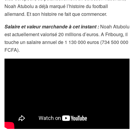
Noah Atubolu a déjà marqué l’histoire du football
allemand. Et son histoire ne fait que commencer.
Salaire et valeur marchande à cet instant :
Noah Atubolu
est actuellement valorisé 20 millions d’euros. A Fribourg, il
touche un salaire annuel de 1 130 000 euros (734 500 000
FCFA).