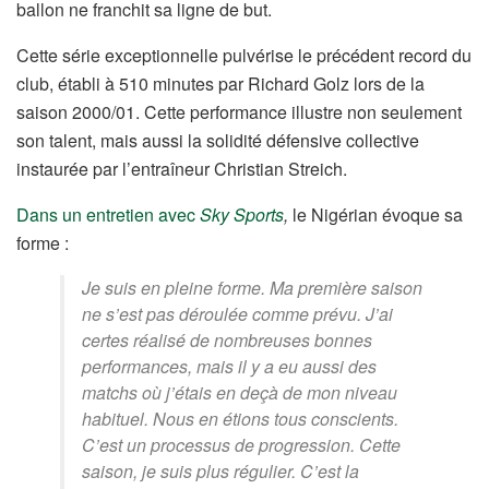
ballon ne franchit sa ligne de but.
Cette série exceptionnelle pulvérise le précédent record du
club, établi à 510 minutes par Richard Golz lors de la
saison 2000/01. Cette performance illustre non seulement
son talent, mais aussi la solidité défensive collective
instaurée par l’entraîneur Christian Streich.
Dans un entretien avec
Sky Sports
,
le Nigérian évoque sa
forme :
Je suis en pleine forme. Ma première saison
ne s’est pas déroulée comme prévu. J’ai
certes réalisé de nombreuses bonnes
performances, mais il y a eu aussi des
matchs où j’étais en deçà de mon niveau
habituel. Nous en étions tous conscients.
C’est un processus de progression. Cette
saison, je suis plus régulier. C’est la