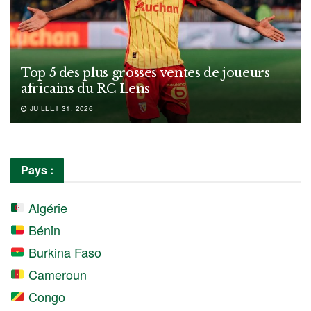
Top 5 des plus grosses ventes de joueurs
africains du RC Lens
JUILLET 31, 2026
Pays :
Algérie
Bénin
Burkina Faso
Cameroun
Congo