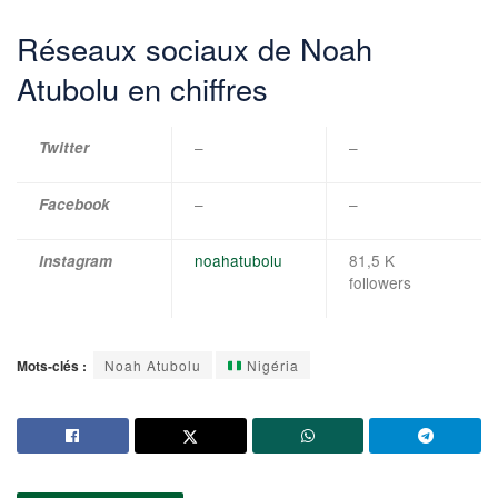
Réseaux sociaux de Noah
Atubolu en chiffres
–
–
Twitter
–
–
Facebook
noahatubolu
81,5 K
Instagram
followers
Mots-clés :
Noah Atubolu
Nigéria