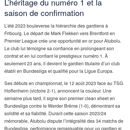
L’héritage du numéro 1 et la
saison de confirmation
L’été 2023 bouleverse la hiérarchie des gardiens à
Fribourg. Le départ de Mark Flekken vers Brentford en
Premier League crée une opportunité en or pour Atubolu.
Le club lui témoigne sa confiance en prolongeant son
contrat et en lui confiant le prestigieux numéro 1. À
seulement 23 ans, il devient le gardien titulaire d’un club
établi en Bundesliga et qualifié pour la Ligue Europa.
Ses débuts en championnat, le 12 août 2023 face au TSG
Hoffenheim (victoire 2-1), annoncent la couleur. Une
semaine plus tard, il signe son premier clean sheet en
Bundesliga contre le Werder Brême (1-0), démontrant sa
solidité et sa fiabilité. Durant cette saison 2023/24
mémorable, Atubolu dispute l’intégralité des 34 matchs de
Bundesliga, performance remarquable pour un gardien si